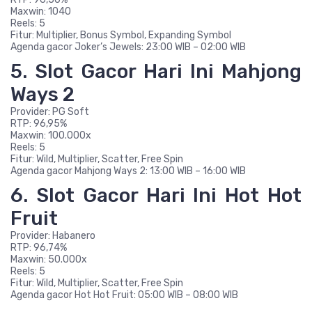
Maxwin: 1040
Reels: 5
Fitur: Multiplier, Bonus Symbol, Expanding Symbol
Agenda gacor Joker’s Jewels: 23:00 WIB – 02:00 WIB
5. Slot Gacor Hari Ini Mahjong
Ways 2
Provider: PG Soft
RTP: 96,95%
Maxwin: 100.000x
Reels: 5
Fitur: Wild, Multiplier, Scatter, Free Spin
Agenda gacor Mahjong Ways 2: 13:00 WIB – 16:00 WIB
6. Slot Gacor Hari Ini Hot Hot
Fruit
Provider: Habanero
RTP: 96,74%
Maxwin: 50.000x
Reels: 5
Fitur: Wild, Multiplier, Scatter, Free Spin
Agenda gacor Hot Hot Fruit: 05:00 WIB – 08:00 WIB