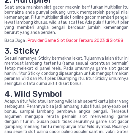
Saat anda mainkan slot gacor maxwin berfiturkan Multiplier itu
bermakna anda punyai peluang untuk memperoleh pengali nilai
kemenangan. Fitur Multiplier di slot online gacor memberi pengali
lewat lambang khusus, wild, atau scatter. Ada pula fitur Multiplier
yang memberi angka pengali berdasar jumlah kemenangan
berurut yang anda peroleh.
Baca Juga :
Provider Game Slot Gacor Terbaru 2023 di Slot88
3. Sticky
Sesuai namanya, Sticky bermakna lekat. Tujuannya ialah fitur ini
membuat lambang tertentu (sama sesuai ketentuan bermain)
tetap melekat di panel reels. Pada umumnya game slot gacor
hari ini, fitur Sticky condong dipasangkan untuk mengoptimalkan
peranan Wild dan Multiplier. Disamping itu, fitur Sticky umumnya
seringkali ditata cuma aktif di set bonus.
4. Wild Symbol
Adapun fitur Wild atau lambang wild ialah seperti kartu joker yang
serbaguna. Perannya bisa jadi lambang substitusi, penyebab set
bonus, sampai lambang pembawa angka pengali. Tersebut
argumen mengapa rerata pemain slot menyenangi game
dengan fitur ini. Sudah pasti tidak seluruhnya game slot gacor
gampang menang tentu mempunyai fitur Wild Symbol. Misalnya
saja seperti slot paling gacor paling populer saat ini, yakni Gates