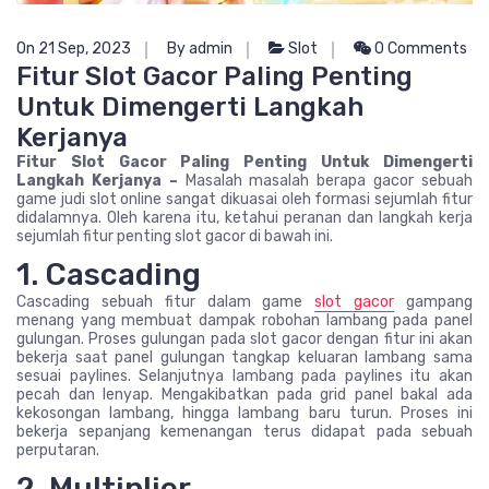
On 21 Sep, 2023
By admin
Slot
0 Comments
Fitur Slot Gacor Paling Penting
Untuk Dimengerti Langkah
Kerjanya
Fitur Slot Gacor Paling Penting Untuk Dimengerti
Langkah Kerjanya –
Masalah masalah berapa gacor sebuah
game judi slot online sangat dikuasai oleh formasi sejumlah fitur
didalamnya. Oleh karena itu, ketahui peranan dan langkah kerja
sejumlah fitur penting slot gacor di bawah ini.
1. Cascading
Cascading sebuah fitur dalam game
slot gacor
gampang
menang yang membuat dampak robohan lambang pada panel
gulungan. Proses gulungan pada slot gacor dengan fitur ini akan
bekerja saat panel gulungan tangkap keluaran lambang sama
sesuai paylines. Selanjutnya lambang pada paylines itu akan
pecah dan lenyap. Mengakibatkan pada grid panel bakal ada
kekosongan lambang, hingga lambang baru turun. Proses ini
bekerja sepanjang kemenangan terus didapat pada sebuah
perputaran.
2. Multiplier