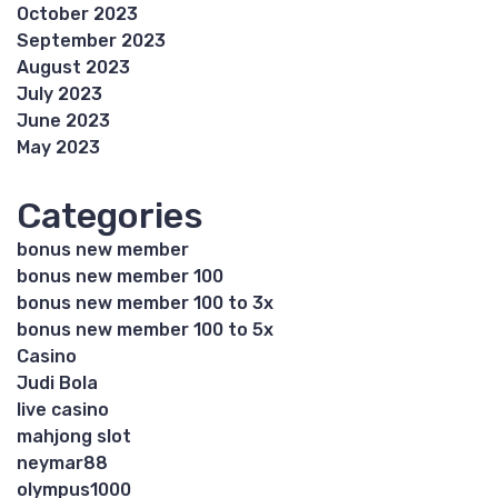
October 2023
September 2023
August 2023
July 2023
June 2023
May 2023
Categories
bonus new member
bonus new member 100
bonus new member 100 to 3x
bonus new member 100 to 5x
Casino
Judi Bola
live casino
mahjong slot
neymar88
olympus1000