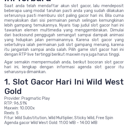
Saat anda telah mendaftar akun slot gacor, lalu mendeposit
beberapa uang modal taruhan pasti anda yang sudah dilakukan
seterusnya pasti memburu slot paling gacor hari ini. Bila cuma
menyaksikan dari sisi permainan penuh selingan kemungkinan
lebih gampang temukannya. Nyaris tiap judul slot gacor hari ini
tawarkan elemen multimedia yang menggembirakan. Dimulai
dari backsound penggugah semangat sampai dampak animasi
yang hidupkan jalan permainannya. Karena slot gacor yang
sebetulnya ialah permainan judi slot gampang menang, karena
itu janganlah sampai anda salah. Pilih game slot gacor hari ini
dengan RTP live tertinggi berikut maxwin nya juga harus tinggi.
Agar semakin mempermudah anda, berikut bocoran slot gacor
hari ini, lengkap dengan informasi agenda slot gacor itu
seharusnya dimainkan.
1. Slot Gacor Hari Ini Wild West
Gold
Provider: Pragmatic Play
RTP: 96,51%
Maxwin: 10.000x
Reels: 5
Fitur: Wild Substitution, Wild Multiplier, Sticky Wild, Free Spin
Agenda gacor Wild West Gold: 11:00 WIB – 14:00 WIB