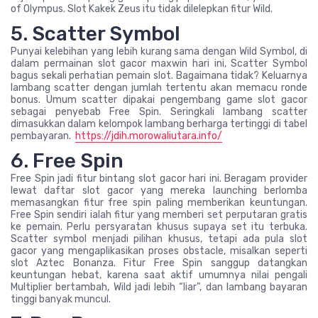
of Olympus. Slot Kakek Zeus itu tidak dilelepkan fitur Wild.
5. Scatter Symbol
Punyai kelebihan yang lebih kurang sama dengan Wild Symbol, di
dalam permainan slot gacor maxwin hari ini, Scatter Symbol
bagus sekali perhatian pemain slot. Bagaimana tidak? Keluarnya
lambang scatter dengan jumlah tertentu akan memacu ronde
bonus. Umum scatter dipakai pengembang game slot gacor
sebagai penyebab Free Spin. Seringkali lambang scatter
dimasukkan dalam kelompok lambang berharga tertinggi di tabel
pembayaran.
https://jdih.morowaliutara.info/
6. Free Spin
Free Spin jadi fitur bintang slot gacor hari ini. Beragam provider
lewat daftar slot gacor yang mereka launching berlomba
memasangkan fitur free spin paling memberikan keuntungan.
Free Spin sendiri ialah fitur yang memberi set perputaran gratis
ke pemain. Perlu persyaratan khusus supaya set itu terbuka.
Scatter symbol menjadi pilihan khusus, tetapi ada pula slot
gacor yang mengaplikasikan proses obstacle, misalkan seperti
slot Aztec Bonanza. Fitur Free Spin sanggup datangkan
keuntungan hebat, karena saat aktif umumnya nilai pengali
Multiplier bertambah, Wild jadi lebih “liar”, dan lambang bayaran
tinggi banyak muncul.