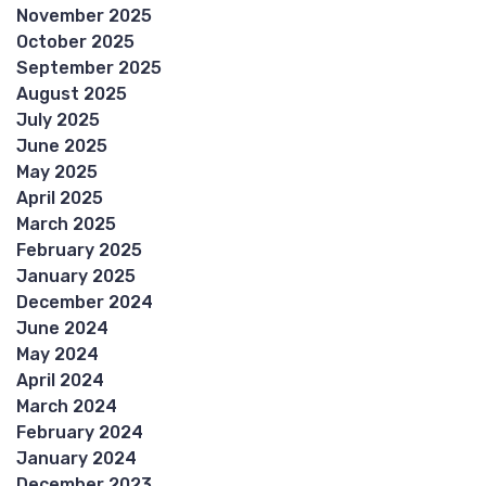
November 2025
October 2025
September 2025
August 2025
July 2025
June 2025
May 2025
April 2025
March 2025
February 2025
January 2025
December 2024
June 2024
May 2024
April 2024
March 2024
February 2024
January 2024
December 2023