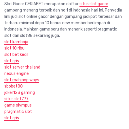
Slot Gacor CERIABET merupakan daftar
situs slot gacor
gampang menang terbaik dan no 1 di Indonesia hari ini. Penyedia
link judi slot online gacor dengan gampang jackpot terbesar dan
terbaru minimal depo 10 bonus new member berlimpah di
Indonesia. Mainkan game seru dan menarik seperti pragmatic
slot dan slot88 sekarang juga.
slot kamboja
slot 10 ribu
slot bet kecil
slot qris
slot server thailand
nexus engine
slot mahjong ways
sbobet88
joker123 gaming
situs slot777
game olympus
pragmatic slot
slot qris