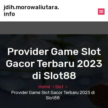
S
jdih.morowaliutara.
k
info
i
p
t
o
c
o
n
Provider Game Slot
t
e
Gacor Terbaru 2023
n
t
di Slot88
Home
Slot
Provider Game Slot Gacor Terbaru 2023 di
Slot88