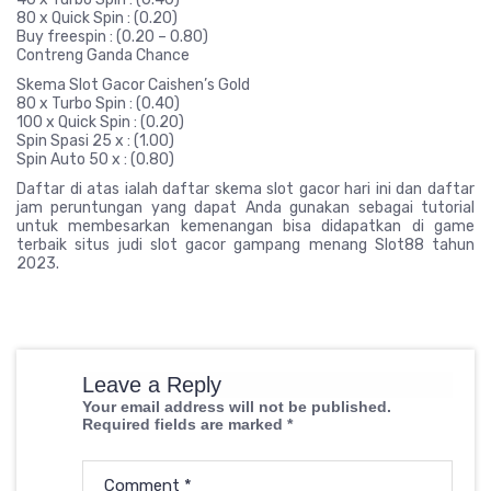
80 x Quick Spin : (0.20)
Buy freespin : (0.20 – 0.80)
Contreng Ganda Chance
Skema Slot Gacor Caishen’s Gold
80 x Turbo Spin : (0.40)
100 x Quick Spin : (0.20)
Spin Spasi 25 x : (1.00)
Spin Auto 50 x : (0.80)
Daftar di atas ialah daftar skema slot gacor hari ini dan daftar
jam peruntungan yang dapat Anda gunakan sebagai tutorial
untuk membesarkan kemenangan bisa didapatkan di game
terbaik situs judi slot gacor gampang menang Slot88 tahun
2023.
Leave a Reply
Your email address will not be published.
Required fields are marked
*
Comment
*