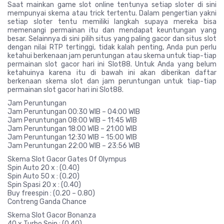
Saat mainkan game slot online tentunya setiap sloter di sini
mempunyai skema atau trick tertentu. Dalam pengertian yakni
setiap sloter tentu memiliki langkah supaya mereka bisa
memenangi permainan itu dan mendapat keuntungan yang
besar. Selainnya di sini pilih situs yang paling gacor dan situs slot
dengan nilai RTP tertinggi, tidak kalah penting, Anda pun perlu
ketahui berkenaan jam peruntungan atau skema untuk tiap-tiap
permainan slot gacor hari ini Slot88. Untuk Anda yang belum
ketahuinya karena itu di bawah ini akan diberikan daftar
berkenaan skema slot dan jam peruntungan untuk tiap-tiap
permainan slot gacor hari ini Slot88.
Jam Peruntungan
Jam Peruntungan 00:30 WIB – 04:00 WIB
Jam Peruntungan 08:00 WIB – 11:45 WIB
Jam Peruntungan 18:00 WIB – 21:00 WIB
Jam Peruntungan 12:30 WIB – 15:00 WIB
Jam Peruntungan 22:00 WIB – 23:56 WIB
Skema Slot Gacor Gates Of Olympus
Spin Auto 20 x : (0.40)
Spin Auto 50 x : (0.20)
Spin Spasi 20 x : (0.40)
Buy freespin : (0.20 – 0.80)
Contreng Ganda Chance
Skema Slot Gacor Bonanza
40 x Turbo Spin : (0.40)