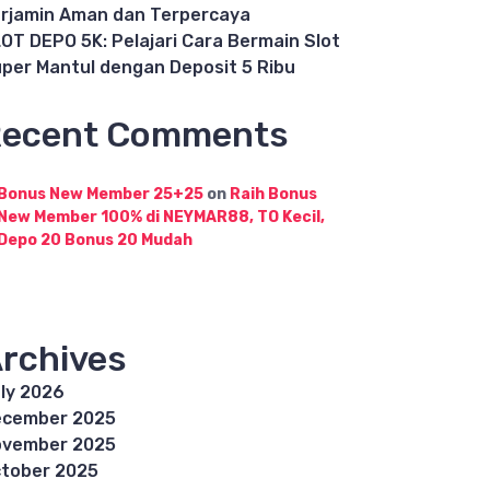
rjamin Aman dan Terpercaya
OT DEPO 5K: Pelajari Cara Bermain Slot
per Mantul dengan Deposit 5 Ribu
ecent Comments
Bonus New Member 25+25
on
Raih Bonus
New Member 100% di NEYMAR88, TO Kecil,
Depo 20 Bonus 20 Mudah
rchives
ly 2026
ecember 2025
ovember 2025
tober 2025