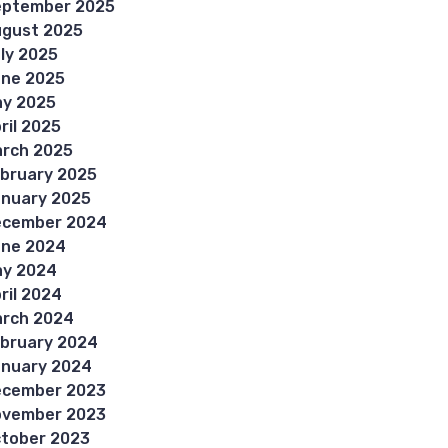
eptember 2025
gust 2025
ly 2025
ne 2025
y 2025
ril 2025
rch 2025
bruary 2025
nuary 2025
ecember 2024
ne 2024
y 2024
ril 2024
rch 2024
bruary 2024
nuary 2024
ecember 2023
ovember 2023
tober 2023