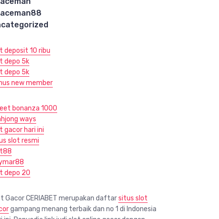
paceman
paceman88
categorized
t deposit 10 ribu
ot depo 5k
ot depo 5k
nus new member
eet bonanza 1000
hjong ways
t gacor hari ini
us slot resmi
ot88
ymar88
ot depo 20
ot Gacor CERIABET merupakan daftar
situs slot
cor
gampang menang terbaik dan no 1 di Indonesia