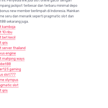
i ini. Penyedia link judi slot online gacor dengan
mpang jackpot terbesar dan terbaru minimal depo
 bonus new member berlimpah di Indonesia. Mainkan
me seru dan menarik seperti pragmatic slot dan
ot88 sekarang juga.
ot kamboja
t 10 ribu
t bet kecil
t qris
t server thailand
xus engine
ot mahjong ways
obet88
ker123 gaming
tus slot777
me olympus
agmatic slot
t qris