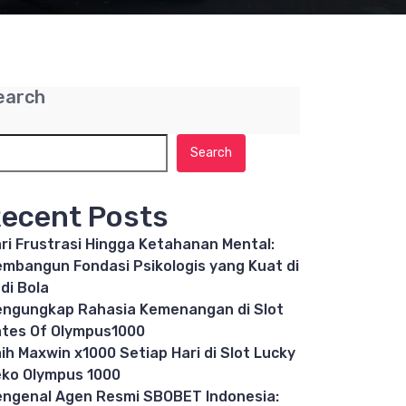
earch
Search
ecent Posts
ri Frustrasi Hingga Ketahanan Mental:
mbangun Fondasi Psikologis yang Kuat di
di Bola
ngungkap Rahasia Kemenangan di Slot
tes Of Olympus1000
ih Maxwin x1000 Setiap Hari di Slot Lucky
ko Olympus 1000
ngenal Agen Resmi SBOBET Indonesia: