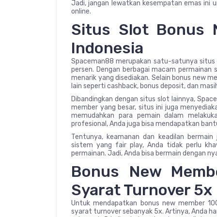
Jadi, jangan lewatkan kesempatan emas ini
online.
Situs Slot Bonus 
Indonesia
Spaceman88 merupakan satu-satunya situs
persen. Dengan berbagai macam permainan sl
menarik yang disediakan. Selain bonus new
lain seperti cashback, bonus deposit, dan masih
Dibandingkan dengan situs slot lainnya, Spac
member yang besar, situs ini juga menyedia
memudahkan para pemain dalam melakukan
profesional, Anda juga bisa mendapatkan ban
Tentunya, keamanan dan keadilan bermain 
sistem yang fair play, Anda tidak perlu k
permainan. Jadi, Anda bisa bermain dengan n
Bonus New Membe
Syarat Turnover 5x
Untuk mendapatkan bonus new member 100
syarat turnover sebanyak 5x. Artinya, Anda h