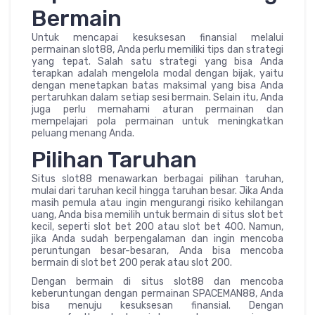
Bermain
Untuk mencapai kesuksesan finansial melalui
permainan slot88, Anda perlu memiliki tips dan strategi
yang tepat. Salah satu strategi yang bisa Anda
terapkan adalah mengelola modal dengan bijak, yaitu
dengan menetapkan batas maksimal yang bisa Anda
pertaruhkan dalam setiap sesi bermain. Selain itu, Anda
juga perlu memahami aturan permainan dan
mempelajari pola permainan untuk meningkatkan
peluang menang Anda.
Pilihan Taruhan
Situs slot88 menawarkan berbagai pilihan taruhan,
mulai dari taruhan kecil hingga taruhan besar. Jika Anda
masih pemula atau ingin mengurangi risiko kehilangan
uang, Anda bisa memilih untuk bermain di situs slot bet
kecil, seperti slot bet 200 atau slot bet 400. Namun,
jika Anda sudah berpengalaman dan ingin mencoba
peruntungan besar-besaran, Anda bisa mencoba
bermain di slot bet 200 perak atau slot 200.
Dengan bermain di situs slot88 dan mencoba
keberuntungan dengan permainan SPACEMAN88, Anda
bisa menuju kesuksesan finansial. Dengan