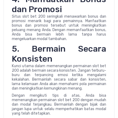
dan Promosi
Situs slot bet 200 seringkali menawarkan bonus dan
promosi menarik bagi para pemainnya. Manfaatkan
bonus dan promosi tersebut untuk meningkatkan
peluang menang Anda. Dengan memanfaatkan bonus,
Anda bisa bermain lebih lama tanpa harus
mengeluarkan modal tambahan.
5. Bermain Secara
Konsisten
Kunci utama dalam memenangkan permainan slot bet
200 adalah bermain secara konsisten. Jangan terburu-
buru dan terpancing emosi ketika mengalami
kekalahan. Bermainlah secara sabar dan konsisten,
lama kelamaan Anda akan memahami pola permainan
dan meningkatkan kemungkinan menang.
Dengan mengikuti tips di atas, Anda bisa
memenangkan permainan slot bet 200 dengan mudah
dan modal terjangkau. Bermainlah dengan bijak dan
jangan lupa untuk selalu memperhatikan batas modal
yang telah ditetapkan.