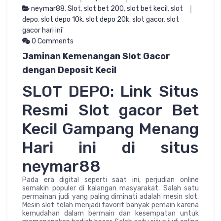
neymar88
,
Slot
,
slot bet 200
,
slot bet kecil
,
slot
depo
,
slot depo 10k
,
slot depo 20k
,
slot gacor
,
slot
gacor hari ini'
0 Comments
Jaminan Kemenangan Slot Gacor
dengan Deposit Kecil
SLOT DEPO: Link Situs
Resmi Slot gacor Bet
Kecil Gampang Menang
Hari ini di situs
neymar88
Pada era digital seperti saat ini, perjudian online
semakin populer di kalangan masyarakat. Salah satu
permainan judi yang paling diminati adalah mesin slot.
Mesin slot telah menjadi favorit banyak pemain karena
kemudahan dalam bermain dan kesempatan untuk