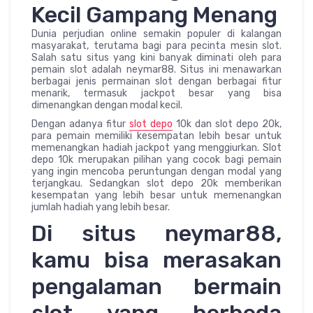
Kecil Gampang Menang
Dunia perjudian online semakin populer di kalangan
masyarakat, terutama bagi para pecinta mesin slot.
Salah satu situs yang kini banyak diminati oleh para
pemain slot adalah neymar88. Situs ini menawarkan
berbagai jenis permainan slot dengan berbagai fitur
menarik, termasuk jackpot besar yang bisa
dimenangkan dengan modal kecil.
Dengan adanya fitur
slot depo
10k dan slot depo 20k,
para pemain memiliki kesempatan lebih besar untuk
memenangkan hadiah jackpot yang menggiurkan. Slot
depo 10k merupakan pilihan yang cocok bagi pemain
yang ingin mencoba peruntungan dengan modal yang
terjangkau. Sedangkan slot depo 20k memberikan
kesempatan yang lebih besar untuk memenangkan
jumlah hadiah yang lebih besar.
Di situs neymar88,
kamu bisa merasakan
pengalaman bermain