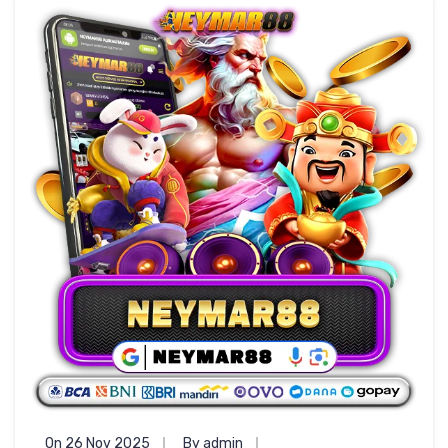
On 26 Nov 2025
By admin