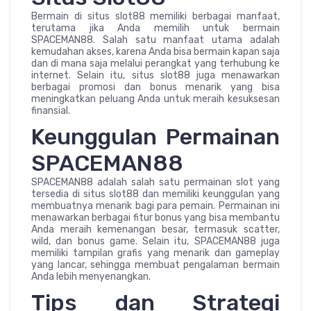
Bermain di situs slot88 memiliki berbagai manfaat,
terutama jika Anda memilih untuk bermain
SPACEMAN88. Salah satu manfaat utama adalah
kemudahan akses, karena Anda bisa bermain kapan saja
dan di mana saja melalui perangkat yang terhubung ke
internet. Selain itu, situs slot88 juga menawarkan
berbagai promosi dan bonus menarik yang bisa
meningkatkan peluang Anda untuk meraih kesuksesan
finansial.
Keunggulan Permainan
SPACEMAN88
SPACEMAN88 adalah salah satu permainan slot yang
tersedia di situs slot88 dan memiliki keunggulan yang
membuatnya menarik bagi para pemain. Permainan ini
menawarkan berbagai fitur bonus yang bisa membantu
Anda meraih kemenangan besar, termasuk scatter,
wild, dan bonus game. Selain itu, SPACEMAN88 juga
memiliki tampilan grafis yang menarik dan gameplay
yang lancar, sehingga membuat pengalaman bermain
Anda lebih menyenangkan.
Tips dan Strategi