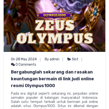
On 28 May 2024
By admin
Slot
0 Comments
Bergabunglah sekarang dan rasakan
keuntungan bermain di link judi online
resmi Olympus1000
Pada era digital seperti sekarang ini, perjudian online
semakin populer di kalangan masyarakat Indonesia.
Salah satu tempat terbaik untuk bermain judi online
adalah situs Olympus1000. Situs ini dikenal dengan