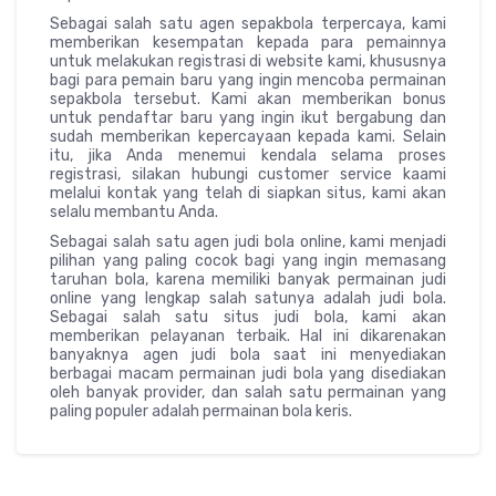
Sebagai salah satu agen sepakbola terpercaya, kami
memberikan kesempatan kepada para pemainnya
untuk melakukan registrasi di website kami, khususnya
bagi para pemain baru yang ingin mencoba permainan
sepakbola tersebut. Kami akan memberikan bonus
untuk pendaftar baru yang ingin ikut bergabung dan
sudah memberikan kepercayaan kepada kami. Selain
itu, jika Anda menemui kendala selama proses
registrasi, silakan hubungi customer service kaami
melalui kontak yang telah di siapkan situs, kami akan
selalu membantu Anda.
Sebagai salah satu agen judi bola online, kami menjadi
pilihan yang paling cocok bagi yang ingin memasang
taruhan bola, karena memiliki banyak permainan judi
online yang lengkap salah satunya adalah judi bola.
Sebagai salah satu situs judi bola, kami akan
memberikan pelayanan terbaik. Hal ini dikarenakan
banyaknya agen judi bola saat ini menyediakan
berbagai macam permainan judi bola yang disediakan
oleh banyak provider, dan salah satu permainan yang
paling populer adalah permainan bola keris.