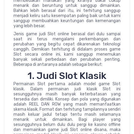
membedakan manakah yang kiranya bakal cukup
menarik dan beruntung untuk sanggup dimainkan.
Bahkan lebih berasal dari itu, ini terhitung sanggup
menjadi keliru satu kesempatan paling baik untuk kami
sanggup membuahkan keuntungan dan kemenangan
yang lebih besar.
Jenis game judi Slot online berasal dari dulu sampai
saat ini terus mengalami perkembangan dan
perubahan yang begitu cepat dikarenakan teknologi
canggih. Demikian terhitung di didalam proses game
Slot secara online ini, kami sanggup menemukan
banyak sekali perbedaan dan perubahan penting.
Beberapa di antaranya adalah sebagai berikut:
1. Judi Slot Klasik
Permainan Slot pertama adalah model game Slot
klasik. Dalam permainan judi klasik Slot ini
sesungguhnya masih banyak keterbatasan yang
tersedia dan dimiliki. Konsep dan pola yang digunakan
adalah REEL DAN ROW yang masih memanfaatkan
skema klasik. Format dan terhitung tampilannya sendiri
masih keluar jadul tetapi tentu masih selamanya
menarik untuk dimainkan. Bagi player yang
sesungguhnya belum dulu dulu pergi ke kasino offline
dan memainkan game judi Slot online disana, maka