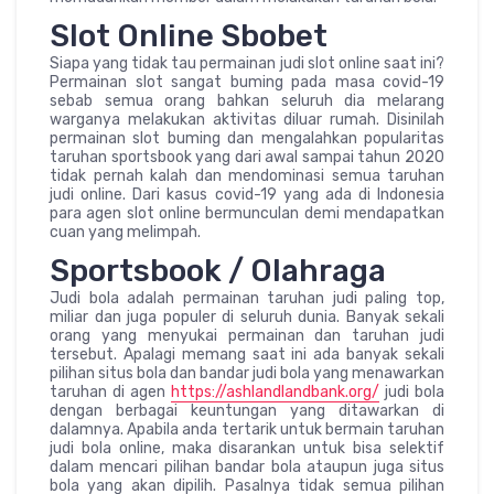
Slot Online Sbobet
Siapa yang tidak tau permainan judi slot online saat ini?
Permainan slot sangat buming pada masa covid-19
sebab semua orang bahkan seluruh dia melarang
warganya melakukan aktivitas diluar rumah. Disinilah
permainan slot buming dan mengalahkan popularitas
taruhan sportsbook yang dari awal sampai tahun 2020
tidak pernah kalah dan mendominasi semua taruhan
judi online. Dari kasus covid-19 yang ada di Indonesia
para agen slot online bermunculan demi mendapatkan
cuan yang melimpah.
Sportsbook / Olahraga
Judi bola adalah permainan taruhan judi paling top,
miliar dan juga populer di seluruh dunia. Banyak sekali
orang yang menyukai permainan dan taruhan judi
tersebut. Apalagi memang saat ini ada banyak sekali
pilihan situs bola dan bandar judi bola yang menawarkan
taruhan di agen
https://ashlandlandbank.org/
judi bola
dengan berbagai keuntungan yang ditawarkan di
dalamnya. Apabila anda tertarik untuk bermain taruhan
judi bola online, maka disarankan untuk bisa selektif
dalam mencari pilihan bandar bola ataupun juga situs
bola yang akan dipilih. Pasalnya tidak semua pilihan