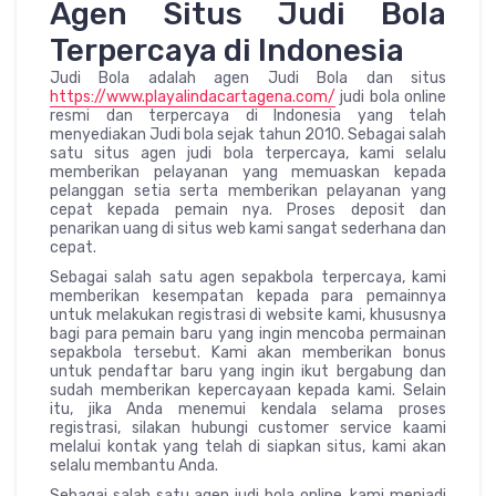
Agen Situs Judi Bola
Terpercaya di Indonesia
Judi Bola adalah agen Judi Bola dan situs
https://www.playalindacartagena.com/
judi bola online
resmi dan terpercaya di Indonesia yang telah
menyediakan Judi bola sejak tahun 2010. Sebagai salah
satu situs agen judi bola terpercaya, kami selalu
memberikan pelayanan yang memuaskan kepada
pelanggan setia serta memberikan pelayanan yang
cepat kepada pemain nya. Proses deposit dan
penarikan uang di situs web kami sangat sederhana dan
cepat.
Sebagai salah satu agen sepakbola terpercaya, kami
memberikan kesempatan kepada para pemainnya
untuk melakukan registrasi di website kami, khususnya
bagi para pemain baru yang ingin mencoba permainan
sepakbola tersebut. Kami akan memberikan bonus
untuk pendaftar baru yang ingin ikut bergabung dan
sudah memberikan kepercayaan kepada kami. Selain
itu, jika Anda menemui kendala selama proses
registrasi, silakan hubungi customer service kaami
melalui kontak yang telah di siapkan situs, kami akan
selalu membantu Anda.
Sebagai salah satu agen judi bola online, kami menjadi