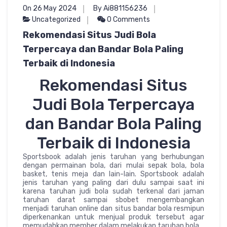
On 26 May 2024
By Ai881156236
Uncategorized
0 Comments
Rekomendasi Situs Judi Bola
Terpercaya dan Bandar Bola Paling
Terbaik di Indonesia
Rekomendasi Situs
Judi Bola Terpercaya
dan Bandar Bola Paling
Terbaik di Indonesia
Sportsbook adalah jenis taruhan yang berhubungan
dengan permainan bola, dari mulai sepak bola, bola
basket, tenis meja dan lain-lain. Sportsbook adalah
jenis taruhan yang paling dari dulu sampai saat ini
karena taruhan judi bola sudah terkenal dari jaman
taruhan darat sampai sbobet mengembangkan
menjadi taruhan online dan situs bandar bola resmipun
diperkenankan untuk menjual produk tersebut agar
memudahkan member dalam melakukan taruhan bola.