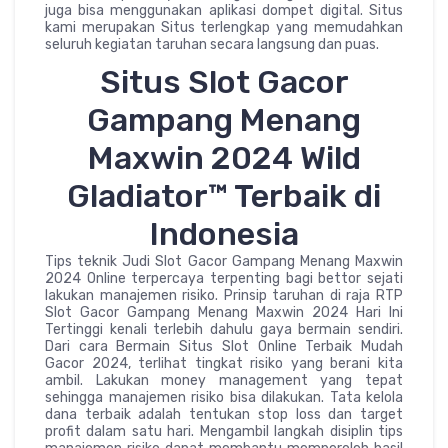
juga bisa menggunakan aplikasi dompet digital. Situs
kami merupakan Situs terlengkap yang memudahkan
seluruh kegiatan taruhan secara langsung dan puas.
Situs Slot Gacor
Gampang Menang
Maxwin 2024 Wild
Gladiator™ Terbaik di
Indonesia
Tips teknik Judi Slot Gacor Gampang Menang Maxwin
2024 Online terpercaya terpenting bagi bettor sejati
lakukan manajemen risiko. Prinsip taruhan di raja RTP
Slot Gacor Gampang Menang Maxwin 2024 Hari Ini
Tertinggi kenali terlebih dahulu gaya bermain sendiri.
Dari cara Bermain Situs Slot Online Terbaik Mudah
Gacor 2024, terlihat tingkat risiko yang berani kita
ambil. Lakukan money management yang tepat
sehingga manajemen risiko bisa dilakukan. Tata kelola
dana terbaik adalah tentukan stop loss dan target
profit dalam satu hari. Mengambil langkah disiplin tips