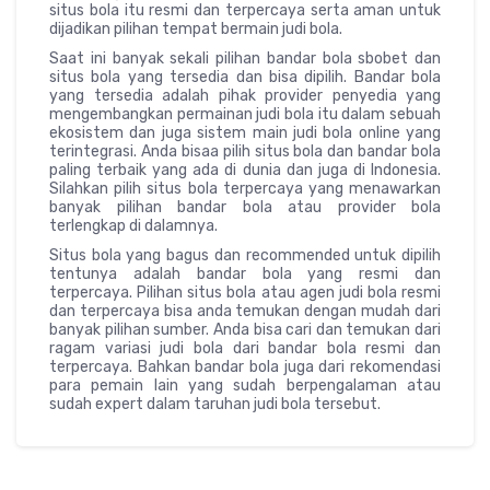
situs bola itu resmi dan terpercaya serta aman untuk
dijadikan pilihan tempat bermain judi bola.
Saat ini banyak sekali pilihan bandar bola sbobet dan
situs bola yang tersedia dan bisa dipilih. Bandar bola
yang tersedia adalah pihak provider penyedia yang
mengembangkan permainan judi bola itu dalam sebuah
ekosistem dan juga sistem main judi bola online yang
terintegrasi. Anda bisaa pilih situs bola dan bandar bola
paling terbaik yang ada di dunia dan juga di Indonesia.
Silahkan pilih situs bola terpercaya yang menawarkan
banyak pilihan bandar bola atau provider bola
terlengkap di dalamnya.
Situs bola yang bagus dan recommended untuk dipilih
tentunya adalah bandar bola yang resmi dan
terpercaya. Pilihan situs bola atau agen judi bola resmi
dan terpercaya bisa anda temukan dengan mudah dari
banyak pilihan sumber. Anda bisa cari dan temukan dari
ragam variasi judi bola dari bandar bola resmi dan
terpercaya. Bahkan bandar bola juga dari rekomendasi
para pemain lain yang sudah berpengalaman atau
sudah expert dalam taruhan judi bola tersebut.