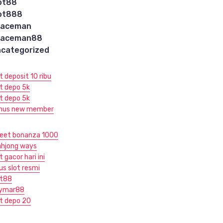
ot88
ot888
paceman
paceman88
categorized
t deposit 10 ribu
ot depo 5k
ot depo 5k
nus new member
eet bonanza 1000
hjong ways
t gacor hari ini
us slot resmi
ot88
ymar88
ot depo 20