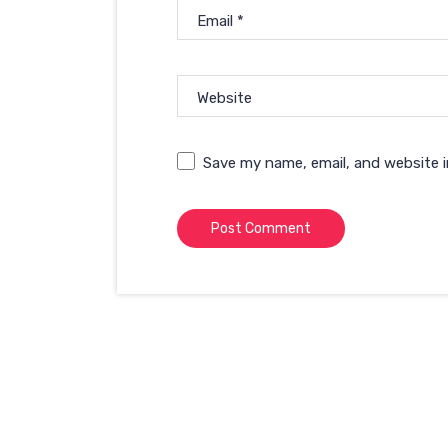
Email
*
Website
Save my name, email, and website i