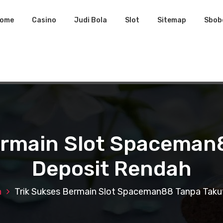
ome
Casino
Judi Bola
Slot
Sitemap
Sbob
ermain Slot Spaceman
Deposit Rendah
n
Trik Sukses Bermain Slot Spaceman88 Tanpa Taku