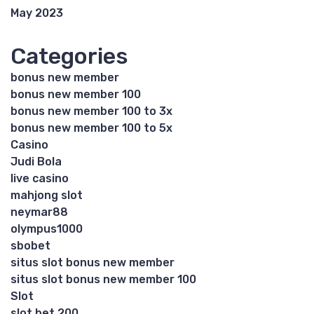
May 2023
Categories
bonus new member
bonus new member 100
bonus new member 100 to 3x
bonus new member 100 to 5x
Casino
Judi Bola
live casino
mahjong slot
neymar88
olympus1000
sbobet
situs slot bonus new member
situs slot bonus new member 100
Slot
slot bet 200