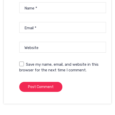
Name
*
Email
*
Website
Save my name, email, and website in this
browser for the next time I comment.