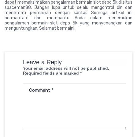
dapat memaksimalkan pengalaman bermain slot depo 5k di situs
spaceman88. Jangan lupa untuk selalu mengontrol diri dan
menikmati permainan dengan santai. Semoga artikel ini
bermanfaat dan membantu Anda dalam menemukan
pengalaman bermain slot depo 5k yang menyenangkan dan
menguntungkan. Selamat bermain!
Leave a Reply
Your email address will not be published.
Required fields are marked
*
Comment
*