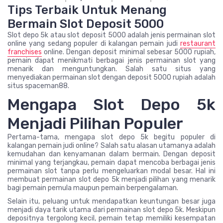
Tips Terbaik Untuk Menang
Bermain Slot Deposit 5000
Slot depo 5k atau slot deposit 5000 adalah jenis permainan slot
online yang sedang populer di kalangan pemain judi
restaurant
franchises
online. Dengan deposit minimal sebesar 5000 rupiah,
pemain dapat menikmati berbagai jenis permainan slot yang
menarik dan menguntungkan. Salah satu situs yang
menyediakan permainan slot dengan deposit 5000 rupiah adalah
situs spaceman88.
Mengapa Slot Depo 5k
Menjadi Pilihan Populer
Pertama-tama, mengapa slot depo 5k begitu populer di
kalangan pemain judi online? Salah satu alasan utamanya adalah
kemudahan dan kenyamanan dalam bermain. Dengan deposit
minimal yang terjangkau, pemain dapat mencoba berbagai jenis
permainan slot tanpa perlu mengeluarkan modal besar. Hal ini
membuat permainan slot depo 5k menjadi pilihan yang menarik
bagi pemain pemula maupun pemain berpengalaman.
Selain itu, peluang untuk mendapatkan keuntungan besar juga
menjadi daya tarik utama dari permainan slot depo 5k. Meskipun
depositnya tergolong kecil, pemain tetap memiliki kesempatan