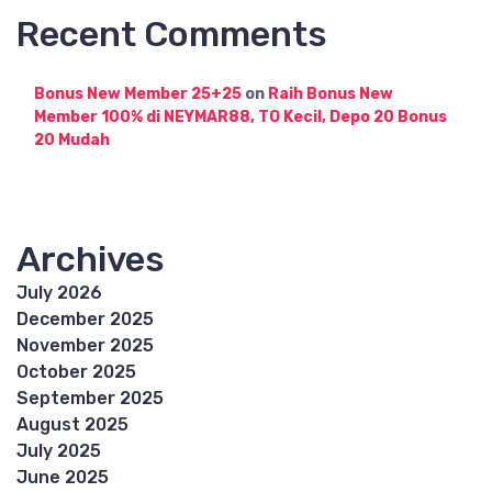
Recent Comments
Bonus New Member 25+25
on
Raih Bonus New
Member 100% di NEYMAR88, TO Kecil, Depo 20 Bonus
20 Mudah
Archives
July 2026
December 2025
November 2025
October 2025
September 2025
August 2025
July 2025
June 2025