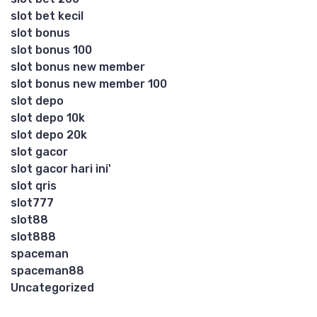
slot bet kecil
slot bonus
slot bonus 100
slot bonus new member
slot bonus new member 100
slot depo
slot depo 10k
slot depo 20k
slot gacor
slot gacor hari ini'
slot qris
slot777
slot88
slot888
spaceman
spaceman88
Uncategorized