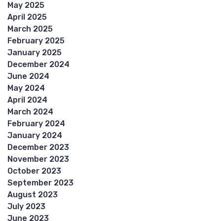
May 2025
April 2025
March 2025
February 2025
January 2025
December 2024
June 2024
May 2024
April 2024
March 2024
February 2024
January 2024
December 2023
November 2023
October 2023
September 2023
August 2023
July 2023
June 2023