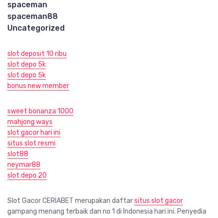
spaceman
spaceman88
Uncategorized
slot deposit 10 ribu
slot depo 5k
slot depo 5k
bonus new member
sweet bonanza 1000
mahjong ways
slot gacor hari ini
situs slot resmi
slot88
neymar88
slot depo 20
Slot Gacor CERIABET merupakan daftar
situs slot gacor
gampang menang terbaik dan no 1 di Indonesia hari ini. Penyedia