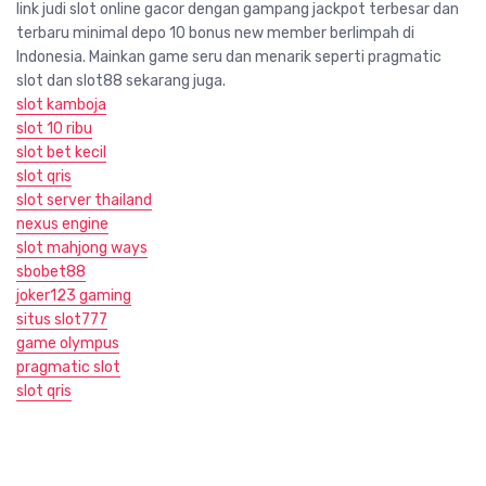
link judi slot online gacor dengan gampang jackpot terbesar dan
terbaru minimal depo 10 bonus new member berlimpah di
Indonesia. Mainkan game seru dan menarik seperti pragmatic
slot dan slot88 sekarang juga.
slot kamboja
slot 10 ribu
slot bet kecil
slot qris
slot server thailand
nexus engine
slot mahjong ways
sbobet88
joker123 gaming
situs slot777
game olympus
pragmatic slot
slot qris