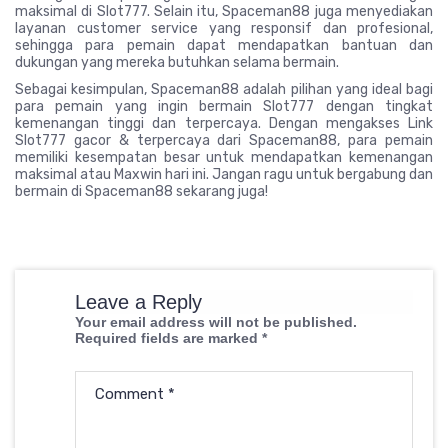
maksimal di Slot777. Selain itu, Spaceman88 juga menyediakan
layanan customer service yang responsif dan profesional,
sehingga para pemain dapat mendapatkan bantuan dan
dukungan yang mereka butuhkan selama bermain.
Sebagai kesimpulan, Spaceman88 adalah pilihan yang ideal bagi
para pemain yang ingin bermain Slot777 dengan tingkat
kemenangan tinggi dan terpercaya. Dengan mengakses Link
Slot777 gacor & terpercaya dari Spaceman88, para pemain
memiliki kesempatan besar untuk mendapatkan kemenangan
maksimal atau Maxwin hari ini. Jangan ragu untuk bergabung dan
bermain di Spaceman88 sekarang juga!
Leave a Reply
Your email address will not be published.
Required fields are marked
*
Comment
*