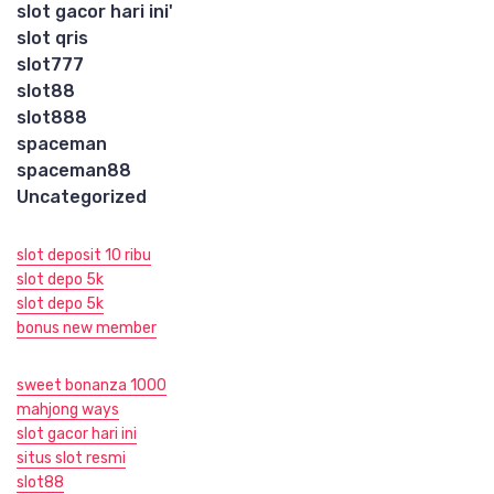
slot gacor hari ini'
slot qris
slot777
slot88
slot888
spaceman
spaceman88
Uncategorized
slot deposit 10 ribu
slot depo 5k
slot depo 5k
bonus new member
sweet bonanza 1000
mahjong ways
slot gacor hari ini
situs slot resmi
slot88