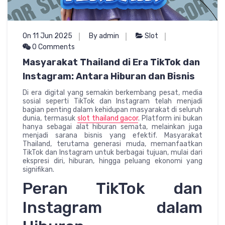
On 11 Jun 2025
By admin
Slot
0 Comments
Masyarakat Thailand di Era TikTok dan
Instagram: Antara Hiburan dan Bisnis
Di era digital yang semakin berkembang pesat, media
sosial seperti TikTok dan Instagram telah menjadi
bagian penting dalam kehidupan masyarakat di seluruh
dunia, termasuk
slot thailand gacor
. Platform ini bukan
hanya sebagai alat hiburan semata, melainkan juga
menjadi sarana bisnis yang efektif. Masyarakat
Thailand, terutama generasi muda, memanfaatkan
TikTok dan Instagram untuk berbagai tujuan, mulai dari
ekspresi diri, hiburan, hingga peluang ekonomi yang
signifikan.
Peran TikTok dan
Instagram dalam