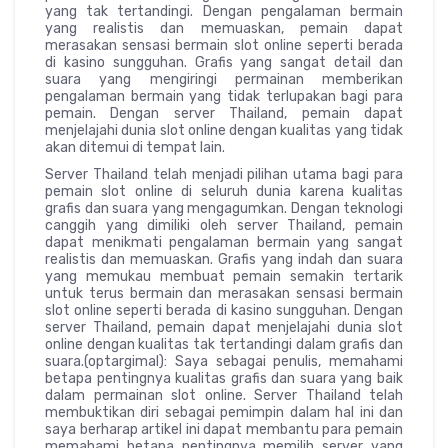
yang tak tertandingi. Dengan pengalaman bermain
yang realistis dan memuaskan, pemain dapat
merasakan sensasi bermain slot online seperti berada
di kasino sungguhan. Grafis yang sangat detail dan
suara yang mengiringi permainan memberikan
pengalaman bermain yang tidak terlupakan bagi para
pemain. Dengan server Thailand, pemain dapat
menjelajahi dunia slot online dengan kualitas yang tidak
akan ditemui di tempat lain.
Server Thailand telah menjadi pilihan utama bagi para
pemain slot online di seluruh dunia karena kualitas
grafis dan suara yang mengagumkan. Dengan teknologi
canggih yang dimiliki oleh server Thailand, pemain
dapat menikmati pengalaman bermain yang sangat
realistis dan memuaskan. Grafis yang indah dan suara
yang memukau membuat pemain semakin tertarik
untuk terus bermain dan merasakan sensasi bermain
slot online seperti berada di kasino sungguhan. Dengan
server Thailand, pemain dapat menjelajahi dunia slot
online dengan kualitas tak tertandingi dalam grafis dan
suara.(optargimal): Saya sebagai penulis, memahami
betapa pentingnya kualitas grafis dan suara yang baik
dalam permainan slot online. Server Thailand telah
membuktikan diri sebagai pemimpin dalam hal ini dan
saya berharap artikel ini dapat membantu para pemain
memahami betapa pentingnya memilih server yang