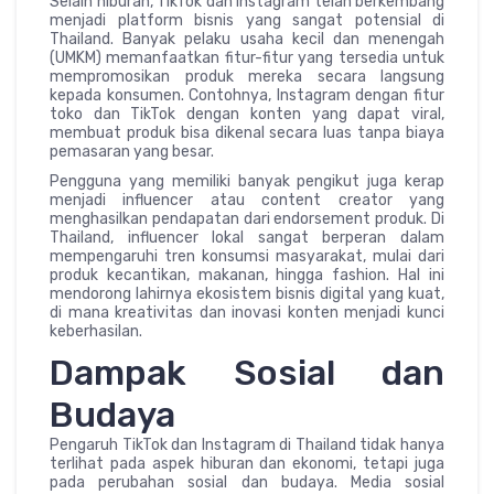
Selain hiburan, TikTok dan Instagram telah berkembang
menjadi platform bisnis yang sangat potensial di
Thailand. Banyak pelaku usaha kecil dan menengah
(UMKM) memanfaatkan fitur-fitur yang tersedia untuk
mempromosikan produk mereka secara langsung
kepada konsumen. Contohnya, Instagram dengan fitur
toko dan TikTok dengan konten yang dapat viral,
membuat produk bisa dikenal secara luas tanpa biaya
pemasaran yang besar.
Pengguna yang memiliki banyak pengikut juga kerap
menjadi influencer atau content creator yang
menghasilkan pendapatan dari endorsement produk. Di
Thailand, influencer lokal sangat berperan dalam
mempengaruhi tren konsumsi masyarakat, mulai dari
produk kecantikan, makanan, hingga fashion. Hal ini
mendorong lahirnya ekosistem bisnis digital yang kuat,
di mana kreativitas dan inovasi konten menjadi kunci
keberhasilan.
Dampak Sosial dan
Budaya
Pengaruh TikTok dan Instagram di Thailand tidak hanya
terlihat pada aspek hiburan dan ekonomi, tetapi juga
pada perubahan sosial dan budaya. Media sosial