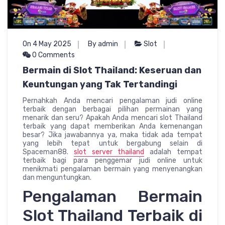
On 4 May 2025
By admin
Slot
0 Comments
Bermain di Slot Thailand: Keseruan dan
Keuntungan yang Tak Tertandingi
Pernahkah Anda mencari pengalaman judi online
terbaik dengan berbagai pilihan permainan yang
menarik dan seru? Apakah Anda mencari slot Thailand
terbaik yang dapat memberikan Anda kemenangan
besar? Jika jawabannya ya, maka tidak ada tempat
yang lebih tepat untuk bergabung selain di
Spaceman88.
slot server thailand
adalah tempat
terbaik bagi para penggemar judi online untuk
menikmati pengalaman bermain yang menyenangkan
dan menguntungkan.
Pengalaman Bermain
Slot Thailand Terbaik di