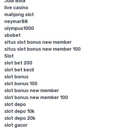
Judi Bola
live casino
mahjong slot
neymar88
olympus1000
sbobet
situs slot bonus new member
situs slot bonus new member 100
Slot
slot bet 200
slot bet kecil
slot bonus
slot bonus 100
slot bonus new member
slot bonus new member 100
slot depo
slot depo 10k
slot depo 20k
slot gacor