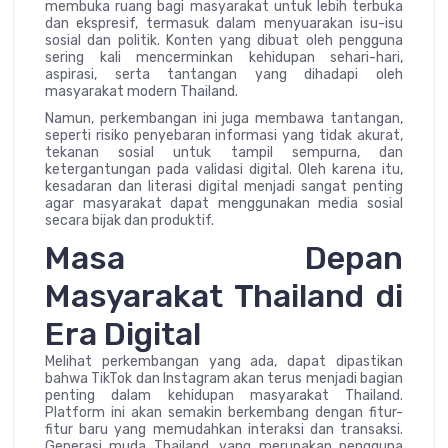
membuka ruang bagi masyarakat untuk lebih terbuka
dan ekspresif, termasuk dalam menyuarakan isu-isu
sosial dan politik. Konten yang dibuat oleh pengguna
sering kali mencerminkan kehidupan sehari-hari,
aspirasi, serta tantangan yang dihadapi oleh
masyarakat modern Thailand.
Namun, perkembangan ini juga membawa tantangan,
seperti risiko penyebaran informasi yang tidak akurat,
tekanan sosial untuk tampil sempurna, dan
ketergantungan pada validasi digital. Oleh karena itu,
kesadaran dan literasi digital menjadi sangat penting
agar masyarakat dapat menggunakan media sosial
secara bijak dan produktif.
Masa Depan
Masyarakat Thailand di
Era Digital
Melihat perkembangan yang ada, dapat dipastikan
bahwa TikTok dan Instagram akan terus menjadi bagian
penting dalam kehidupan masyarakat Thailand.
Platform ini akan semakin berkembang dengan fitur-
fitur baru yang memudahkan interaksi dan transaksi.
Generasi muda Thailand, yang merupakan pengguna