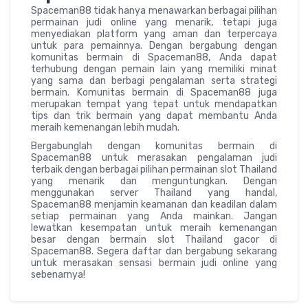
Spaceman88 tidak hanya menawarkan berbagai pilihan
permainan judi online yang menarik, tetapi juga
menyediakan platform yang aman dan terpercaya
untuk para pemainnya. Dengan bergabung dengan
komunitas bermain di Spaceman88, Anda dapat
terhubung dengan pemain lain yang memiliki minat
yang sama dan berbagi pengalaman serta strategi
bermain. Komunitas bermain di Spaceman88 juga
merupakan tempat yang tepat untuk mendapatkan
tips dan trik bermain yang dapat membantu Anda
meraih kemenangan lebih mudah.
Bergabunglah dengan komunitas bermain di
Spaceman88 untuk merasakan pengalaman judi
terbaik dengan berbagai pilihan permainan slot Thailand
yang menarik dan menguntungkan. Dengan
menggunakan server Thailand yang handal,
Spaceman88 menjamin keamanan dan keadilan dalam
setiap permainan yang Anda mainkan. Jangan
lewatkan kesempatan untuk meraih kemenangan
besar dengan bermain slot Thailand gacor di
Spaceman88. Segera daftar dan bergabung sekarang
untuk merasakan sensasi bermain judi online yang
sebenarnya!