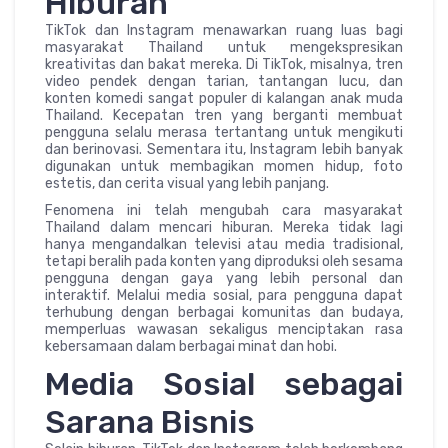
Hiburan
TikTok dan Instagram menawarkan ruang luas bagi
masyarakat Thailand untuk mengekspresikan
kreativitas dan bakat mereka. Di TikTok, misalnya, tren
video pendek dengan tarian, tantangan lucu, dan
konten komedi sangat populer di kalangan anak muda
Thailand. Kecepatan tren yang berganti membuat
pengguna selalu merasa tertantang untuk mengikuti
dan berinovasi. Sementara itu, Instagram lebih banyak
digunakan untuk membagikan momen hidup, foto
estetis, dan cerita visual yang lebih panjang.
Fenomena ini telah mengubah cara masyarakat
Thailand dalam mencari hiburan. Mereka tidak lagi
hanya mengandalkan televisi atau media tradisional,
tetapi beralih pada konten yang diproduksi oleh sesama
pengguna dengan gaya yang lebih personal dan
interaktif. Melalui media sosial, para pengguna dapat
terhubung dengan berbagai komunitas dan budaya,
memperluas wawasan sekaligus menciptakan rasa
kebersamaan dalam berbagai minat dan hobi.
Media Sosial sebagai
Sarana Bisnis