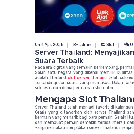
On 4 Apr, 2025
By admin
Slot
0
Server Thailand: Menyajikan
Suara Terbaik
Pada era digital yang semakin berkembang, permaina
Salah satu negara yang dikenal memiliki kualit
adalah Thailand.
slot server thailand
telah sukses 
tertandingi dan suara yang memukau. Dalam artike
sukses dalam dunia permainan slot online.
Mengapa Slot Thailan
Server Thailand telah menjadi favorit di kalangan 
Grafis yang ditawarkan oleh server Thailand sa
bermain yang menarik bagi para pemain. Selain it
dan membuat pemain semakin terasa imersif dala
yang memukau menjadikan server Thailand menjadi p