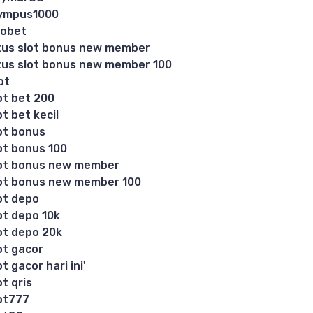
ympus1000
obet
tus slot bonus new member
tus slot bonus new member 100
ot
ot bet 200
ot bet kecil
ot bonus
ot bonus 100
ot bonus new member
ot bonus new member 100
ot depo
ot depo 10k
ot depo 20k
ot gacor
ot gacor hari ini'
ot qris
ot777