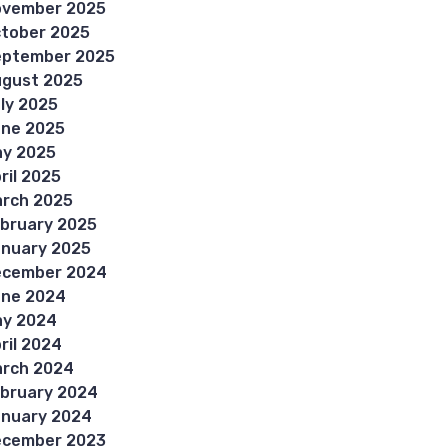
ovember 2025
tober 2025
eptember 2025
gust 2025
ly 2025
ne 2025
y 2025
ril 2025
rch 2025
bruary 2025
nuary 2025
ecember 2024
ne 2024
y 2024
ril 2024
rch 2024
bruary 2024
nuary 2024
ecember 2023