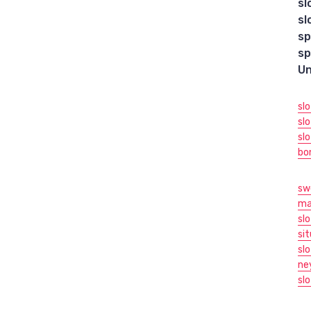
sl
sl
s
s
Un
slo
sl
sl
bo
sw
ma
slo
sit
sl
ne
sl