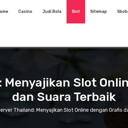
ome
Casino
Judi Bola
Slot
Sitemap
Sbob
: Menyajikan Slot Onli
dan Suara Terbaik
erver Thailand: Menyajikan Slot Online dengan Grafis d