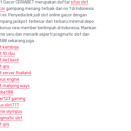
ot Gacor CERIABET merupakan daftar
situs slot
cor
gampang menang terbaik dan no 1 di Indonesia
i ini. Penyedia link judi slot online gacor dengan
mpang jackpot terbesar dan terbaru minimal depo
 bonus new member berlimpah di Indonesia. Mainkan
me seru dan menarik seperti pragmatic slot dan
ot88 sekarang juga.
ot kamboja
t 10 ribu
t bet kecil
t qris
t server thailand
xus engine
ot mahjong ways
obet88
ker123 gaming
tus slot777
me olympus
agmatic slot
t qris