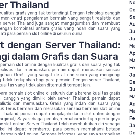
er Thailand
N
Oc
kualitas grafis yang tak tertandingi. Dengan teknologi canggih
S
at menikmati pengalaman bermain yang sangat realistis dan
oleh server Thailand juga sangat mengagumkan dan membuat
Au
Dengan kombinasi antara grafis yang indah dan suara yang
Ju
i para pemain slot online di seluruh dunia.
Ju
ot dengan Server Thailand:
Ma
Ap
ngi dalam Grafis dan Suara
Ma
 pemain slot online dengan kualitas grafis dan suara yang tak
Fe
realistis dan memuaskan, pemain dapat merasakan sensasi
Ja
gguhan. Grafis yang sangat detail dan suara yang mengiringi
idak terlupakan bagi para pemain. Dengan server Thailand,
D
ualitas yang tidak akan ditemui di tempat lain.
Ju
ara pemain slot online di seluruh dunia karena kualitas grafis
Ma
canggih yang dimiliki oleh server Thailand, pemain dapat
listis dan memuaskan. Grafis yang indah dan suara yang
Ap
 terus bermain dan merasakan sensasi bermain slot online
Ma
 Thailand, pemain dapat menjelajahi dunia slot online dengan
Fe
optargimal): Saya sebagai penulis, memahami betapa pentingnya
n slot online. Server Thailand telah membuktikan diri sebagai
Ja
tikel ini dapat membantu para pemain memahami betapa
D
 bermain slot online. Semoga informasi yang saya sampaikan