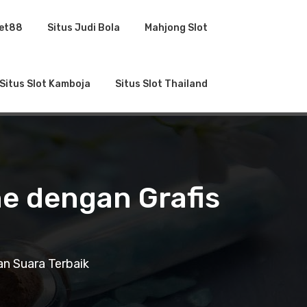
et88
Situs Judi Bola
Mahjong Slot
Situs Slot Kamboja
Situs Slot Thailand
ne dengan Grafis
an Suara Terbaik