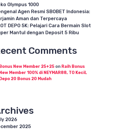
ko Olympus 1000
ngenal Agen Resmi SBOBET Indonesia:
rjamin Aman dan Terpercaya
OT DEPO 5K: Pelajari Cara Bermain Slot
per Mantul dengan Deposit 5 Ribu
ecent Comments
Bonus New Member 25+25
on
Raih Bonus
New Member 100% di NEYMAR88, TO Kecil,
Depo 20 Bonus 20 Mudah
rchives
ly 2026
ecember 2025