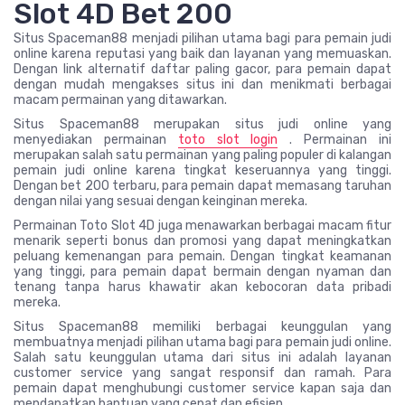
Slot 4D Bet 200
Situs Spaceman88 menjadi pilihan utama bagi para pemain judi
online karena reputasi yang baik dan layanan yang memuaskan.
Dengan link alternatif daftar paling gacor, para pemain dapat
dengan mudah mengakses situs ini dan menikmati berbagai
macam permainan yang ditawarkan.
Situs Spaceman88 merupakan situs judi online yang
menyediakan permainan
toto slot login
. Permainan ini
merupakan salah satu permainan yang paling populer di kalangan
pemain judi online karena tingkat keseruannya yang tinggi.
Dengan bet 200 terbaru, para pemain dapat memasang taruhan
dengan nilai yang sesuai dengan keinginan mereka.
Permainan Toto Slot 4D juga menawarkan berbagai macam fitur
menarik seperti bonus dan promosi yang dapat meningkatkan
peluang kemenangan para pemain. Dengan tingkat keamanan
yang tinggi, para pemain dapat bermain dengan nyaman dan
tenang tanpa harus khawatir akan kebocoran data pribadi
mereka.
Situs Spaceman88 memiliki berbagai keunggulan yang
membuatnya menjadi pilihan utama bagi para pemain judi online.
Salah satu keunggulan utama dari situs ini adalah layanan
customer service yang sangat responsif dan ramah. Para
pemain dapat menghubungi customer service kapan saja dan
mendapatkan bantuan yang cepat dan efisien.