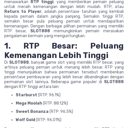
menawarkan
RTP tinggi
, yang memberikan pemain peluang
untuk meraih kemenangan dengan lebih mudah. RTP, atau
Return to Player
, adalah persentase taruhan yang kembali
kepada pemain dalam jangka panjang. Semakin tinggi RTP,
semakin besar pula peluang pemain untuk mendapatkan
kemenangan. Dengan berbagai pilihan permainan yang memiliki
RTP besar,
SLOT888
memungkinkan pemain merasakan
pengalaman bermain yang menguntungkan.
1. RTP Besar: Peluang
Kemenangan Lebih Tinggi
Di
SLOT888
, banyak game slot yang memiliki RTP besar, yang
artinya peluang pemain untuk menang lebih besar. RTP yang
tinggi menunjukkan bahwa permainan tersebut memberikan
persentase pembayaran yang lebih besar dibandingkan dengan
permainan slot lainnya. Beberapa game populer di
SLOT888
dengan RTP tinggi antara lain:
Starburst
(RTP: 96.1%)
Mega Moolah
(RTP: 88.12%)
Sweet Bonanza
(RTP: 96.5%)
Wolf Gold
(RTP: 96.01%)