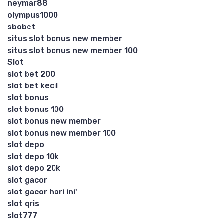
neymar88
olympus1000
sbobet
situs slot bonus new member
situs slot bonus new member 100
Slot
slot bet 200
slot bet kecil
slot bonus
slot bonus 100
slot bonus new member
slot bonus new member 100
slot depo
slot depo 10k
slot depo 20k
slot gacor
slot gacor hari ini'
slot qris
slot777