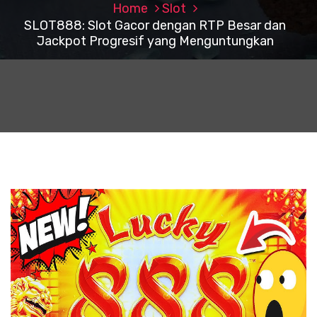
Home
Slot
SLOT888: Slot Gacor dengan RTP Besar dan
Jackpot Progresif yang Menguntungkan