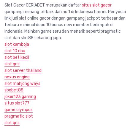
Slot Gacor CERIABET merupakan daftar
situs slot gacor
gampang menang terbaik dan no 1 di Indonesia hari ini. Penyedia
link judi slot online gacor dengan gampang jackpot terbesar dan
terbaru minimal depo 10 bonus new member berlimpah di
Indonesia. Mainkan game seru dan menarik seperti pragmatic
slot dan slot88 sekarang juga.
slot kamboja
slot 10 ribu
slot bet kecil
slot qris
slot server thailand
nexus engine
slot mahjong ways
sbobet88
joker123 gaming
situs slot777
game olympus
pragmatic slot
slot qris