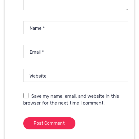
Name
*
Email
*
Website
Save my name, email, and website in this
browser for the next time I comment.