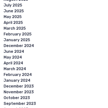
July 2025
June 2025
May 2025
April 2025
March 2025
February 2025
January 2025
December 2024
June 2024
May 2024
April 2024
March 2024
February 2024
January 2024
December 2023
November 2023
October 2023
September 2023