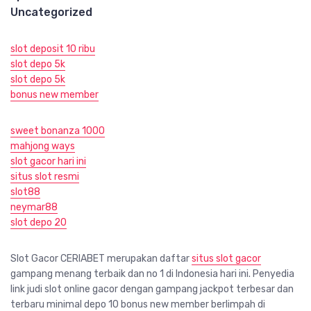
Uncategorized
slot deposit 10 ribu
slot depo 5k
slot depo 5k
bonus new member
sweet bonanza 1000
mahjong ways
slot gacor hari ini
situs slot resmi
slot88
neymar88
slot depo 20
Slot Gacor CERIABET merupakan daftar
situs slot gacor
gampang menang terbaik dan no 1 di Indonesia hari ini. Penyedia
link judi slot online gacor dengan gampang jackpot terbesar dan
terbaru minimal depo 10 bonus new member berlimpah di