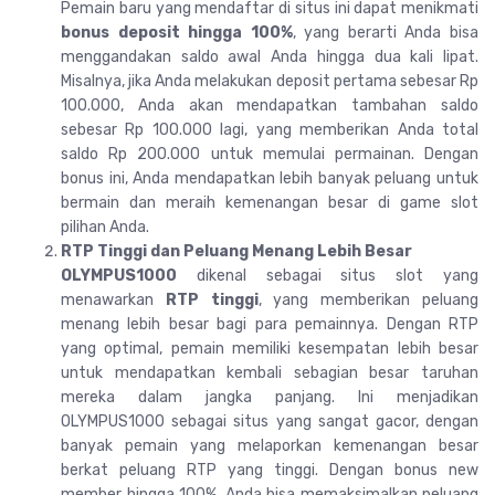
Pemain baru yang mendaftar di situs ini dapat menikmati
bonus deposit hingga 100%
, yang berarti Anda bisa
menggandakan saldo awal Anda hingga dua kali lipat.
Misalnya, jika Anda melakukan deposit pertama sebesar Rp
100.000, Anda akan mendapatkan tambahan saldo
sebesar Rp 100.000 lagi, yang memberikan Anda total
saldo Rp 200.000 untuk memulai permainan. Dengan
bonus ini, Anda mendapatkan lebih banyak peluang untuk
bermain dan meraih kemenangan besar di game slot
pilihan Anda.
RTP Tinggi dan Peluang Menang Lebih Besar
OLYMPUS1000
dikenal sebagai situs slot yang
menawarkan
RTP tinggi
, yang memberikan peluang
menang lebih besar bagi para pemainnya. Dengan RTP
yang optimal, pemain memiliki kesempatan lebih besar
untuk mendapatkan kembali sebagian besar taruhan
mereka dalam jangka panjang. Ini menjadikan
OLYMPUS1000 sebagai situs yang sangat gacor, dengan
banyak pemain yang melaporkan kemenangan besar
berkat peluang RTP yang tinggi. Dengan bonus new
member hingga 100%, Anda bisa memaksimalkan peluang