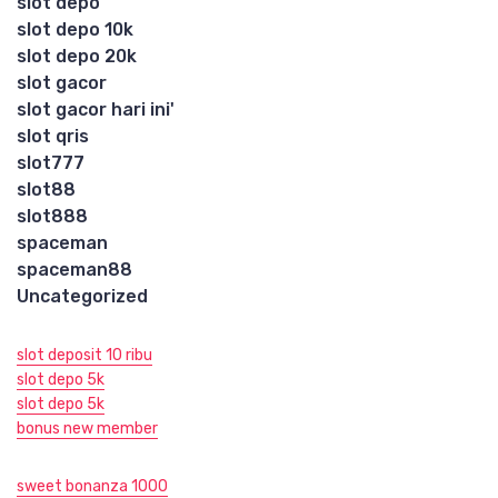
slot depo
slot depo 10k
slot depo 20k
slot gacor
slot gacor hari ini'
slot qris
slot777
slot88
slot888
spaceman
spaceman88
Uncategorized
slot deposit 10 ribu
slot depo 5k
slot depo 5k
bonus new member
sweet bonanza 1000