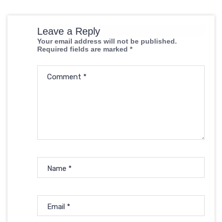
Leave a Reply
Your email address will not be published.
Required fields are marked
*
Comment
*
Name
*
Email
*