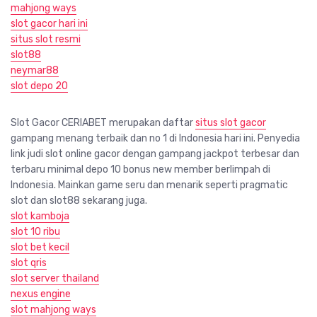
mahjong ways
slot gacor hari ini
situs slot resmi
slot88
neymar88
slot depo 20
Slot Gacor CERIABET merupakan daftar
situs slot gacor
gampang menang terbaik dan no 1 di Indonesia hari ini. Penyedia
link judi slot online gacor dengan gampang jackpot terbesar dan
terbaru minimal depo 10 bonus new member berlimpah di
Indonesia. Mainkan game seru dan menarik seperti pragmatic
slot dan slot88 sekarang juga.
slot kamboja
slot 10 ribu
slot bet kecil
slot qris
slot server thailand
nexus engine
slot mahjong ways