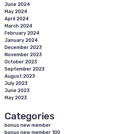
June 2024
May 2024
April 2024
March 2024
February 2024
January 2024
December 2023
November 2023
October 2023
September 2023
August 2023
July 2023
June 2023
May 2023
Categories
bonus new member
bonus new member 100