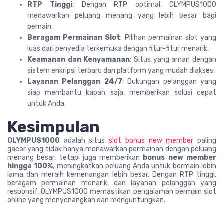
RTP Tinggi
: Dengan RTP optimal, OLYMPUS1000
menawarkan peluang menang yang lebih besar bagi
pemain.
Beragam Permainan Slot
: Pilihan permainan slot yang
luas dari penyedia terkemuka dengan fitur-fitur menarik.
Keamanan dan Kenyamanan
: Situs yang aman dengan
sistem enkripsi terbaru dan platform yang mudah diakses.
Layanan Pelanggan 24/7
: Dukungan pelanggan yang
siap membantu kapan saja, memberikan solusi cepat
untuk Anda.
Kesimpulan
OLYMPUS1000
adalah situs
slot bonus new member
paling
gacor yang tidak hanya menawarkan permainan dengan peluang
menang besar, tetapi juga memberikan
bonus new member
hingga 100%
, meningkatkan peluang Anda untuk bermain lebih
lama dan meraih kemenangan lebih besar. Dengan RTP tinggi,
beragam permainan menarik, dan layanan pelanggan yang
responsif, OLYMPUS1000 memastikan pengalaman bermain slot
online yang menyenangkan dan menguntungkan.