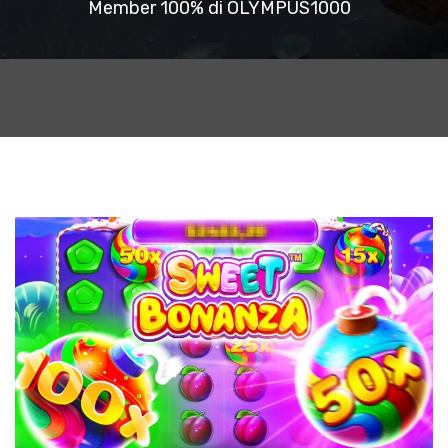
Member 100% di OLYMPUS1000