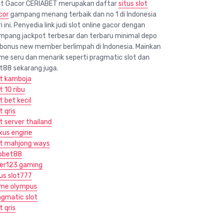
ot Gacor CERIABET merupakan daftar
situs slot
cor
gampang menang terbaik dan no 1 di Indonesia
i ini. Penyedia link judi slot online gacor dengan
mpang jackpot terbesar dan terbaru minimal depo
 bonus new member berlimpah di Indonesia. Mainkan
me seru dan menarik seperti pragmatic slot dan
ot88 sekarang juga.
ot kamboja
t 10 ribu
t bet kecil
t qris
t server thailand
xus engine
ot mahjong ways
obet88
ker123 gaming
tus slot777
me olympus
agmatic slot
t qris