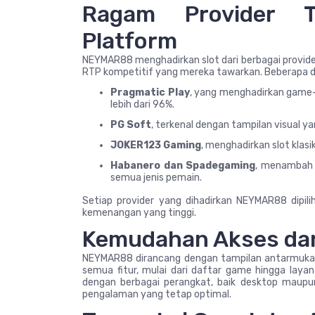
Ragam Provider 
Platform
NEYMAR88 menghadirkan slot dari berbagai provider
RTP kompetitif yang mereka tawarkan. Beberapa di
Pragmatic Play
, yang menghadirkan game
lebih dari 96%.
PG Soft
, terkenal dengan tampilan visual y
JOKER123 Gaming
, menghadirkan slot klas
Habanero dan Spadegaming
, menambah 
semua jenis pemain.
Setiap provider yang dihadirkan NEYMAR88 dipili
kemenangan yang tinggi.
Kemudahan Akses da
NEYMAR88 dirancang dengan tampilan antarmuka
semua fitur, mulai dari daftar game hingga layan
dengan berbagai perangkat, baik desktop maupu
pengalaman yang tetap optimal.