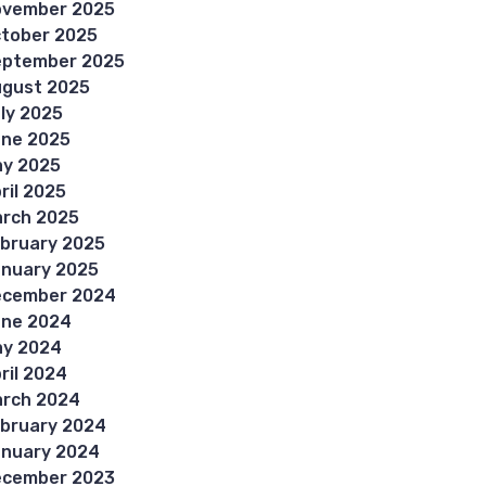
ovember 2025
tober 2025
eptember 2025
gust 2025
ly 2025
ne 2025
y 2025
ril 2025
rch 2025
bruary 2025
nuary 2025
ecember 2024
ne 2024
y 2024
ril 2024
rch 2024
bruary 2024
nuary 2024
ecember 2023