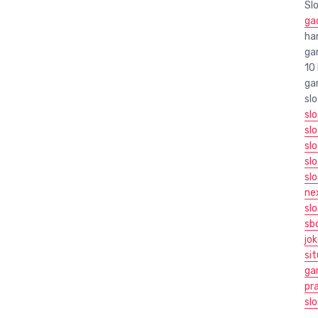
Sl
ga
har
ga
10
ga
sl
sl
slo
slo
slo
slo
ne
sl
sb
jo
si
ga
pr
slo