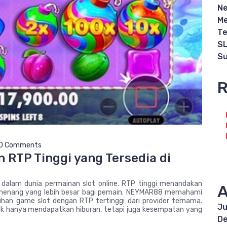
Ne
Me
Te
SL
Su
R
0 Comments
n RTP Tinggi yang Tersedia di
g dalam dunia permainan slot online. RTP tinggi menandakan
A
menang yang lebih besar bagi pemain. NEYMAR88 memahami
ihan game slot dengan RTP tertinggi dari provider ternama.
Ju
ak hanya mendapatkan hiburan, tetapi juga kesempatan yang
D