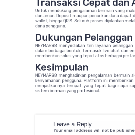
Transaksi Cepat dan
Untuk mendukung pengalaman bermain yang maksi
dan aman. Deposit maupun penarikan dana dapat di
wallet, hingga QRIS. Seluruh proses dijalankan me
dana pengguna.
Dukungan Pelanggan 
NEYMAR88 menyediakan tim layanan pelanggan y
dalam berbagai bentuk, termasuk live chat dan em
memberikan solusi yang tepat atas berbagai perta
Kesimpulan
NEYMAR88 menghadirkan pengalaman bermain slot 
kenyamanan pengguna. Platform ini memberikan 
menjadikannya tempat yang tepat bagi siapa saj
sistem bermain yang profesional.
Leave a Reply
Your email address will not be publishe