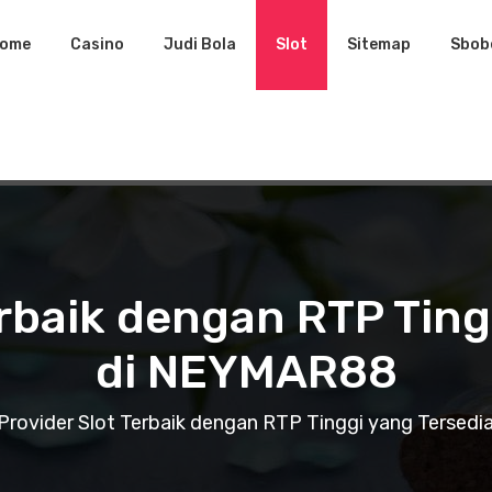
ome
Casino
Judi Bola
Slot
Sitemap
Sbob
erbaik dengan RTP Ting
di NEYMAR88
Provider Slot Terbaik dengan RTP Tinggi yang Tersed