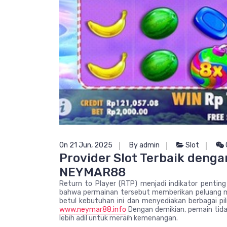
On 21 Jun, 2025
By admin
Slot
Provider Slot Terbaik denga
NEYMAR88
Return to Player (RTP) menjadi indikator pentin
bahwa permainan tersebut memberikan peluang 
betul kebutuhan ini dan menyediakan berbagai pil
www.neymar88.info
Dengan demikian, pemain tid
lebih adil untuk meraih kemenangan.