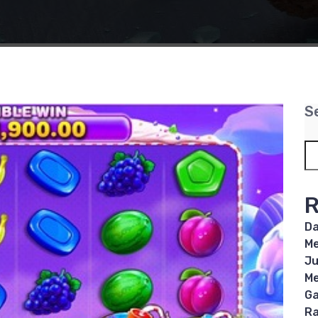
S
R
Da
Me
Ju
Me
Ga
Ra