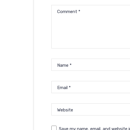
Comment
*
Name
*
Email
*
Website
Save my name, email, and website i