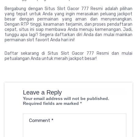
Bergabung dengan Situs Slot Gacor 777 Resmi adalah pilihan
yang tepat untuk Anda yang ingin merasakan peluang jackpot
besar dengan permainan yang aman dan menyenangkan.
Dengan RTP tinggi, keamanan terjamin, dan proses pendaftaran
cepat, situs ini siap membawa Anda menuju kemenangan. Jadi,
tunggu apa lagi? Segera daftarkan diri Anda dan mulai mainkan
permainan slot favorit Anda hari ini!
Daftar sekarang di Situs Slot Gacor 777 Resmi dan mulai
petualangan Anda untuk meraih jackpot besar!
Leave a Reply
Your email address will not be published.
Required fields are marked
*
Comment
*