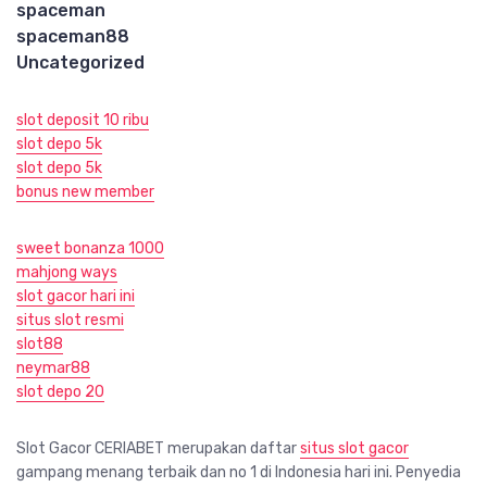
spaceman
spaceman88
Uncategorized
slot deposit 10 ribu
slot depo 5k
slot depo 5k
bonus new member
sweet bonanza 1000
mahjong ways
slot gacor hari ini
situs slot resmi
slot88
neymar88
slot depo 20
Slot Gacor CERIABET merupakan daftar
situs slot gacor
gampang menang terbaik dan no 1 di Indonesia hari ini. Penyedia