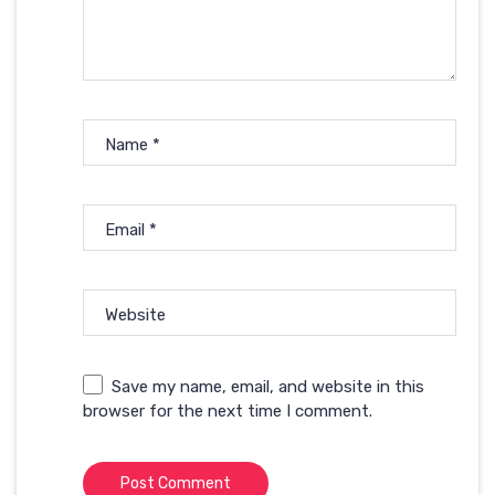
Name
*
Email
*
Website
Save my name, email, and website in this
browser for the next time I comment.