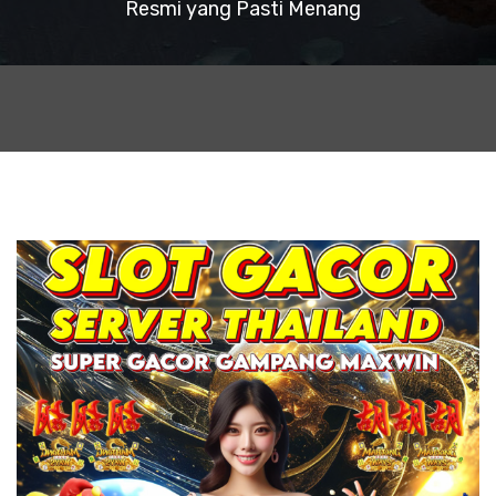
Resmi yang Pasti Menang