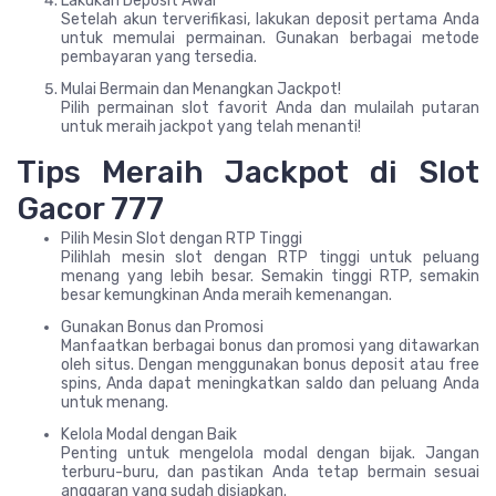
Lakukan Deposit Awal
Setelah akun terverifikasi, lakukan deposit pertama Anda
untuk memulai permainan. Gunakan berbagai metode
pembayaran yang tersedia.
Mulai Bermain dan Menangkan Jackpot!
Pilih permainan slot favorit Anda dan mulailah putaran
untuk meraih jackpot yang telah menanti!
Tips Meraih Jackpot di Slot
Gacor 777
Pilih Mesin Slot dengan RTP Tinggi
Pilihlah mesin slot dengan RTP tinggi untuk peluang
menang yang lebih besar. Semakin tinggi RTP, semakin
besar kemungkinan Anda meraih kemenangan.
Gunakan Bonus dan Promosi
Manfaatkan berbagai bonus dan promosi yang ditawarkan
oleh situs. Dengan menggunakan bonus deposit atau free
spins, Anda dapat meningkatkan saldo dan peluang Anda
untuk menang.
Kelola Modal dengan Baik
Penting untuk mengelola modal dengan bijak. Jangan
terburu-buru, dan pastikan Anda tetap bermain sesuai
anggaran yang sudah disiapkan.