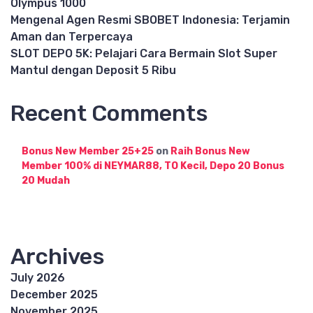
Olympus 1000
Mengenal Agen Resmi SBOBET Indonesia: Terjamin
Aman dan Terpercaya
SLOT DEPO 5K: Pelajari Cara Bermain Slot Super
Mantul dengan Deposit 5 Ribu
Recent Comments
Bonus New Member 25+25
on
Raih Bonus New
Member 100% di NEYMAR88, TO Kecil, Depo 20 Bonus
20 Mudah
Archives
July 2026
December 2025
November 2025