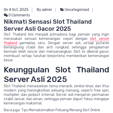
On 4 Oct, 2025
By admin
Uncategorized
0 Comments
Nikmati Sensasi Slot Thailand
Server Asli Gacor 2025
Slot Thailand kini menjadi primadona bagi pemain yang ingin
merasakan sensasi kemenangan cepat dengan
slot server
thailand
gameplay seru. Dengan server asli, setiap putaran
berlangsung stabil dan anti rungkad, sehingga pengalaman
bermain lebih lancar dan menyenangkan. Slot ini dikenal gacor,
membuat setiap taruhan berpotensi memberikan kemenangan
besar.
Keunggulan Slot Thailand
Server Asli 2025
Slot Thailand menawarkan tema menarik, simbol khas, dan fitur
modern yang meningkatkan peluang menang, seperti free spin,
multiplier, dan jackpot internal. Server asli menjamin permainan
stabil, lancar, dan aman, sehingga pemain dapat fokus mengejar
kemenangan maksimal.
Baca juga: Tips Memaksimalkan Peluang Menang Slot Online