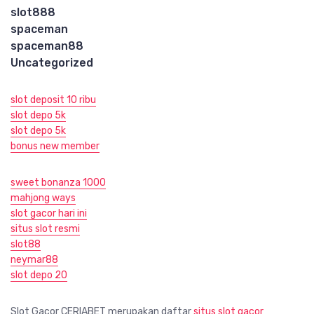
slot888
spaceman
spaceman88
Uncategorized
slot deposit 10 ribu
slot depo 5k
slot depo 5k
bonus new member
sweet bonanza 1000
mahjong ways
slot gacor hari ini
situs slot resmi
slot88
neymar88
slot depo 20
Slot Gacor CERIABET merupakan daftar
situs slot gacor