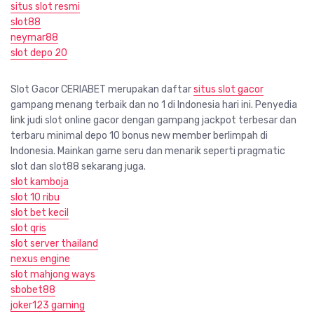
situs slot resmi
slot88
neymar88
slot depo 20
Slot Gacor CERIABET merupakan daftar
situs slot gacor
gampang menang terbaik dan no 1 di Indonesia hari ini. Penyedia
link judi slot online gacor dengan gampang jackpot terbesar dan
terbaru minimal depo 10 bonus new member berlimpah di
Indonesia. Mainkan game seru dan menarik seperti pragmatic
slot dan slot88 sekarang juga.
slot kamboja
slot 10 ribu
slot bet kecil
slot qris
slot server thailand
nexus engine
slot mahjong ways
sbobet88
joker123 gaming