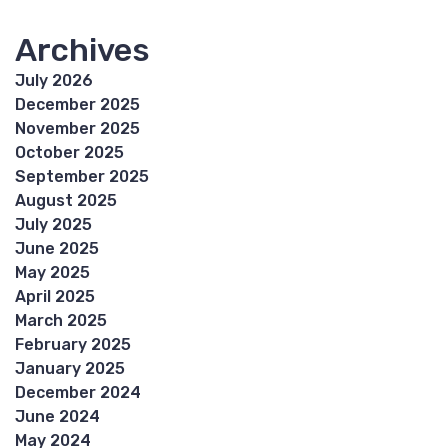
Archives
July 2026
December 2025
November 2025
October 2025
September 2025
August 2025
July 2025
June 2025
May 2025
April 2025
March 2025
February 2025
January 2025
December 2024
June 2024
May 2024