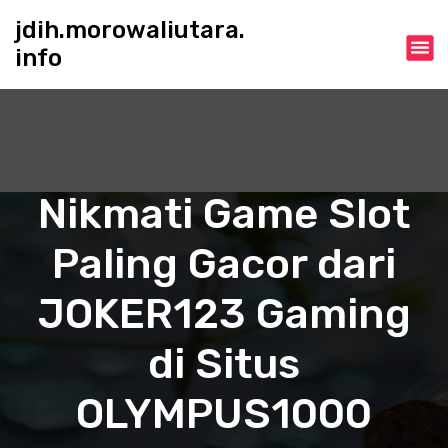
S
jdih.morowaliutara.
k
info
i
p
t
o
c
o
n
Nikmati Game Slot
t
e
Paling Gacor dari
n
t
JOKER123 Gaming
di Situs
OLYMPUS1000