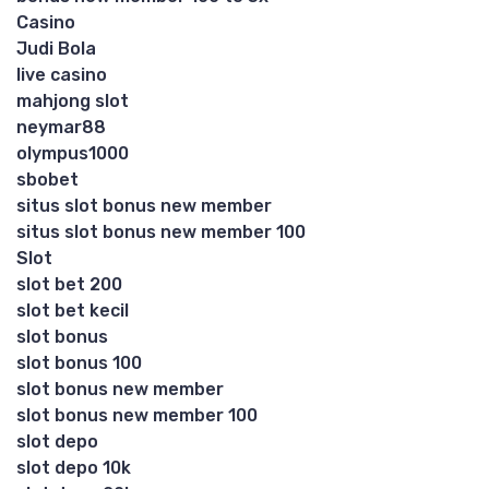
Casino
Judi Bola
live casino
mahjong slot
neymar88
olympus1000
sbobet
situs slot bonus new member
situs slot bonus new member 100
Slot
slot bet 200
slot bet kecil
slot bonus
slot bonus 100
slot bonus new member
slot bonus new member 100
slot depo
slot depo 10k