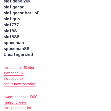
slot depo 20k
slot gacor
slot gacor hari ini'
slot qris
slot777
slot88
slot888
spaceman
spaceman88
Uncategorized
slot deposit 10 ribu
slot depo 5k
slot depo 5k
bonus new member
sweet bonanza 1000
mahjong ways
slot gacor hari ini