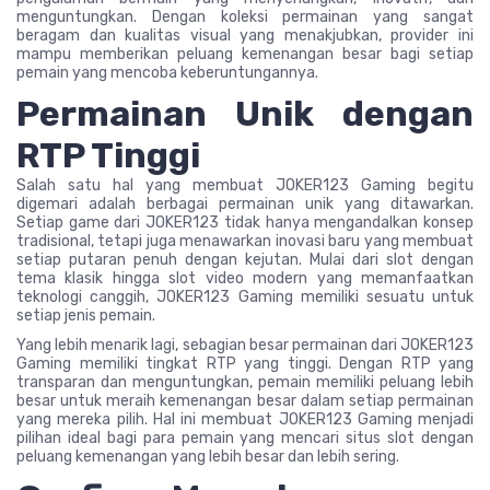
menguntungkan. Dengan koleksi permainan yang sangat
beragam dan kualitas visual yang menakjubkan, provider ini
mampu memberikan peluang kemenangan besar bagi setiap
pemain yang mencoba keberuntungannya.
Permainan Unik dengan
RTP Tinggi
Salah satu hal yang membuat JOKER123 Gaming begitu
digemari adalah berbagai permainan unik yang ditawarkan.
Setiap game dari JOKER123 tidak hanya mengandalkan konsep
tradisional, tetapi juga menawarkan inovasi baru yang membuat
setiap putaran penuh dengan kejutan. Mulai dari slot dengan
tema klasik hingga slot video modern yang memanfaatkan
teknologi canggih, JOKER123 Gaming memiliki sesuatu untuk
setiap jenis pemain.
Yang lebih menarik lagi, sebagian besar permainan dari JOKER123
Gaming memiliki tingkat RTP yang tinggi. Dengan RTP yang
transparan dan menguntungkan, pemain memiliki peluang lebih
besar untuk meraih kemenangan besar dalam setiap permainan
yang mereka pilih. Hal ini membuat JOKER123 Gaming menjadi
pilihan ideal bagi para pemain yang mencari situs slot dengan
peluang kemenangan yang lebih besar dan lebih sering.