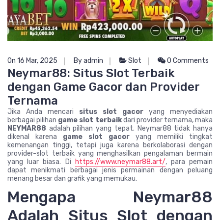
On 16 Mar, 2025
By admin
Slot
0 Comments
Neymar88: Situs Slot Terbaik
dengan Game Gacor dan Provider
Ternama
Jika Anda mencari
situs slot gacor
yang menyediakan
berbagai pilihan
game slot terbaik
dari provider ternama, maka
NEYMAR88
adalah pilihan yang tepat. Neymar88 tidak hanya
dikenal karena
game slot gacor
yang memiliki tingkat
kemenangan tinggi, tetapi juga karena berkolaborasi dengan
provider-slot terbaik yang menghasilkan pengalaman bermain
yang luar biasa. Di
https://www.neymar88.art/
, para pemain
dapat menikmati berbagai jenis permainan dengan peluang
menang besar dan grafik yang memukau.
Mengapa Neymar88
Adalah Situs Slot dengan