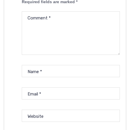
Required fields are marked
*
Comment
*
Name
*
Email
*
Website