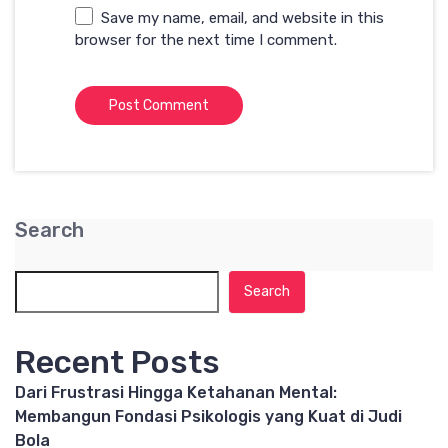
Save my name, email, and website in this
browser for the next time I comment.
Search
Search
Recent Posts
Dari Frustrasi Hingga Ketahanan Mental:
Membangun Fondasi Psikologis yang Kuat di Judi
Bola