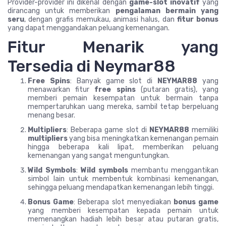
Provider-provider ini dikenal dengan
game-slot inovatif
yang
dirancang untuk memberikan
pengalaman bermain yang
seru
, dengan grafis memukau, animasi halus, dan
fitur bonus
yang dapat menggandakan peluang kemenangan.
Fitur Menarik yang
Tersedia di Neymar88
Free Spins
: Banyak game slot di
NEYMAR88
yang
menawarkan fitur
free spins
(putaran gratis), yang
memberi pemain kesempatan untuk bermain tanpa
mempertaruhkan uang mereka, sambil tetap berpeluang
menang besar.
Multipliers
: Beberapa game slot di
NEYMAR88
memiliki
multipliers
yang bisa meningkatkan kemenangan pemain
hingga beberapa kali lipat, memberikan peluang
kemenangan yang sangat menguntungkan.
Wild Symbols
:
Wild symbols
membantu menggantikan
simbol lain untuk membentuk kombinasi kemenangan,
sehingga peluang mendapatkan kemenangan lebih tinggi.
Bonus Game
: Beberapa slot menyediakan
bonus game
yang memberi kesempatan kepada pemain untuk
memenangkan hadiah lebih besar atau putaran gratis,