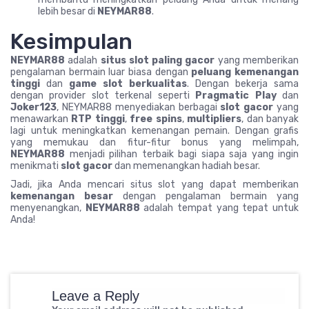
lebih besar di
NEYMAR88
.
Kesimpulan
NEYMAR88
adalah
situs slot paling gacor
yang memberikan
pengalaman bermain luar biasa dengan
peluang kemenangan
tinggi
dan
game slot berkualitas
. Dengan bekerja sama
dengan provider slot terkenal seperti
Pragmatic Play
dan
Joker123
, NEYMAR88 menyediakan berbagai
slot gacor
yang
menawarkan
RTP tinggi
,
free spins
,
multipliers
, dan banyak
lagi untuk meningkatkan kemenangan pemain. Dengan grafis
yang memukau dan fitur-fitur bonus yang melimpah,
NEYMAR88
menjadi pilihan terbaik bagi siapa saja yang ingin
menikmati
slot gacor
dan memenangkan hadiah besar.
Jadi, jika Anda mencari situs slot yang dapat memberikan
kemenangan besar
dengan pengalaman bermain yang
menyenangkan,
NEYMAR88
adalah tempat yang tepat untuk
Anda!
Leave a Reply