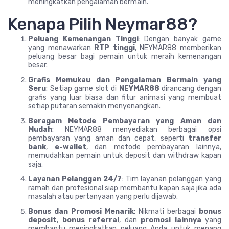
meningkatkan pengalaman bermain.
Kenapa Pilih Neymar88?
Peluang Kemenangan Tinggi
: Dengan banyak game
yang menawarkan
RTP tinggi
, NEYMAR88 memberikan
peluang besar bagi pemain untuk meraih kemenangan
besar.
Grafis Memukau dan Pengalaman Bermain yang
Seru
: Setiap game slot di
NEYMAR88
dirancang dengan
grafis yang luar biasa dan fitur animasi yang membuat
setiap putaran semakin menyenangkan.
Beragam Metode Pembayaran yang Aman dan
Mudah
: NEYMAR88 menyediakan berbagai opsi
pembayaran yang aman dan cepat, seperti
transfer
bank
,
e-wallet
, dan metode pembayaran lainnya,
memudahkan pemain untuk deposit dan withdraw kapan
saja.
Layanan Pelanggan 24/7
: Tim layanan pelanggan yang
ramah dan profesional siap membantu kapan saja jika ada
masalah atau pertanyaan yang perlu dijawab.
Bonus dan Promosi Menarik
: Nikmati berbagai
bonus
deposit
,
bonus referral
, dan
promosi lainnya
yang
membantu meningkatkan peluang Anda untuk menang