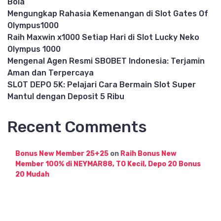
Bola
Mengungkap Rahasia Kemenangan di Slot Gates Of
Olympus1000
Raih Maxwin x1000 Setiap Hari di Slot Lucky Neko
Olympus 1000
Mengenal Agen Resmi SBOBET Indonesia: Terjamin
Aman dan Terpercaya
SLOT DEPO 5K: Pelajari Cara Bermain Slot Super
Mantul dengan Deposit 5 Ribu
Recent Comments
Bonus New Member 25+25
on
Raih Bonus New
Member 100% di NEYMAR88, TO Kecil, Depo 20 Bonus
20 Mudah