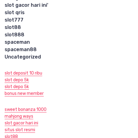
slot gacor hari ini'
slot qris
slot777
slot88
slot888
spaceman
spaceman88
Uncategorized
slot deposit 10 ribu
slot depo 5k
slot depo 5k
bonus new member
sweet bonanza 1000
mahjong ways
slot gacor hari ini
situs slot resmi
slot88