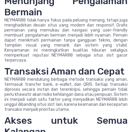
Menunjang Pengalaman
Bermain
NEYMAR88 tidak hanya fokus pada peluang menang, tetapi juga
menghadirkan desain situs yang modern dan responsif. Grafis
permainan yang memukau dan navigasi yang user-friendly
membuat pengalaman bermain menjadi lebih nyaman. Pemain
dapat menikmati permainan tanpa gangguan teknis, dengan
tampilan visual yang menarik dan sistem yang stabil.
Kenyamanan ini meningkatkan kualitas hiburan sekaligus
memperkuat reputasi NEYMAR88 sebagai situs slot gacor
terpercaya.
Transaksi Aman dan Cepat
NEYMAR88 mendukung berbagai metode transaksi yang aman,
termasuk transfer bank, e-wallet, dan QRIS. Setiap transaksi
diproses secara instan dan terenkripsi, sehingga pemain tidak
perlu khawatir akan risiko kehilangan dana atau penipuan. Sistem
ini menjadi salah satu faktor yang menjadikan NEYMAR88 lebih
unggul dibanding situs slot lain, karena keamanan dan kecepatan
transaksi menjadi prioritas utama.
Akses untuk Semua
Kalangan