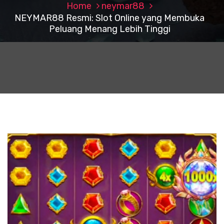
Home
neymar88
NEYMAR88 Resmi: Slot Online yang Membuka
Peluang Menang Lebih Tinggi