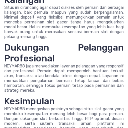
Situs ini dirancang agar dapat diakses oleh pemain dari berbagai
kalangan, baik pemula maupun yang sudah berpengalaman.
Minimal deposit yang fleksibel memungkinkan pemain untuk
mencoba permainan slot gacor tanpa harus mengeluarkan
modal besar. Hal ini membuka kesempatan yang lebih luas bagi
banyak orang untuk merasakan sensasi bermain slot dengan
peluang menang tinggi.
Dukungan Pelanggan
Profesional
NEYMAR88 juga menyediakan layanan pelanggan yang responsif
dan profesional. Pemain dapat memperoleh bantuan terkait
akun, transaksi, atau kendala teknis dengan cepat. Layanan ini
memastikan pengalaman bermain tetap lancar dan bebas
hambatan, sehingga fokus pemain tetap pada permainan dan
strategi mereka.
Kesimpulan
NEYMAR88 menegaskan posisinya sebagai situs slot gacor yang
membuka kesempatan menang lebih besar bagi para pemain.
Dengan dukungan slot berkualitas tinggi, RTP optimal, desain
modern, serta sistem transaksi aman, platform ini