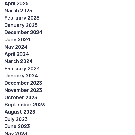
April 2025
March 2025
February 2025
January 2025
December 2024
June 2024
May 2024
April 2024
March 2024
February 2024
January 2024
December 2023
November 2023
October 2023
September 2023
August 2023
July 2023
June 2023
May 2023