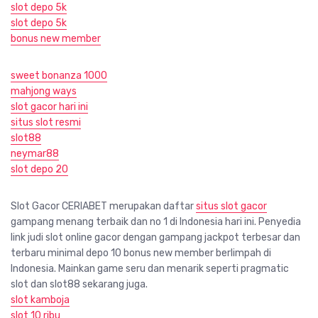
slot depo 5k
slot depo 5k
bonus new member
sweet bonanza 1000
mahjong ways
slot gacor hari ini
situs slot resmi
slot88
neymar88
slot depo 20
Slot Gacor CERIABET merupakan daftar
situs slot gacor
gampang menang terbaik dan no 1 di Indonesia hari ini. Penyedia
link judi slot online gacor dengan gampang jackpot terbesar dan
terbaru minimal depo 10 bonus new member berlimpah di
Indonesia. Mainkan game seru dan menarik seperti pragmatic
slot dan slot88 sekarang juga.
slot kamboja
slot 10 ribu