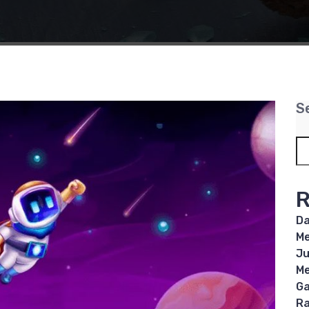
S
R
Da
Me
Ju
Me
Ga
Ra