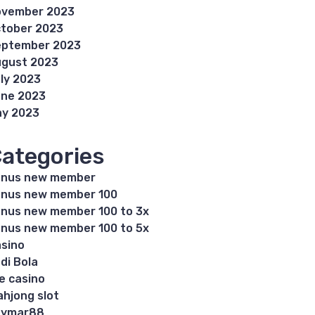
ovember 2023
tober 2023
eptember 2023
gust 2023
ly 2023
ne 2023
y 2023
ategories
onus new member
nus new member 100
nus new member 100 to 3x
nus new member 100 to 5x
sino
di Bola
ve casino
hjong slot
eymar88