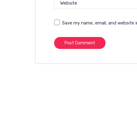
Website
Save my name, email, and website i