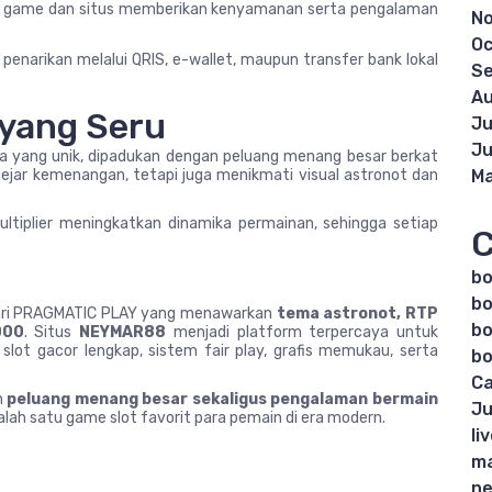
 game dan situs memberikan kenyamanan serta pengalaman
N
Oc
penarikan melalui QRIS, e-wallet, maupun transfer bank lokal
S
Au
yang Seru
Ju
Ju
a yang unik, dipadukan dengan peluang menang besar berkat
Ma
ejar kemenangan, tetapi juga menikmati visual astronot dan
ultiplier meningkatkan dinamika permainan, sehingga setiap
C
b
bo
dari PRAGMATIC PLAY yang menawarkan
tema astronot, RTP
bo
000
. Situs
NEYMAR88
menjadi platform terpercaya untuk
lot gacor lengkap, sistem fair play, grafis memukau, serta
bo
Ca
n
peluang menang besar sekaligus pengalaman bermain
Ju
alah satu game slot favorit para pemain di era modern.
li
ma
n