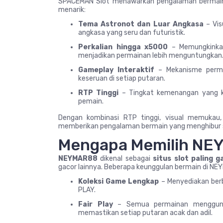
SPACEMAN Slot menawarkan pengalaman bermain y
menarik:
Tema Astronot dan Luar Angkasa
– Vis
angkasa yang seru dan futuristik.
Perkalian hingga x5000
– Memungkinkan
menjadikan permainan lebih menguntungkan
Gameplay Interaktif
– Mekanisme perm
keseruan di setiap putaran.
RTP Tinggi
– Tingkat kemenangan yang ko
pemain.
Dengan kombinasi RTP tinggi, visual memukau
memberikan pengalaman bermain yang menghibur 
Mengapa Memilih N
NEYMAR88
dikenal sebagai
situs slot paling g
gacor lainnya. Beberapa keunggulan bermain di NE
Koleksi Game Lengkap
– Menyediakan berb
PLAY.
Fair Play
– Semua permainan menggu
memastikan setiap putaran acak dan adil.