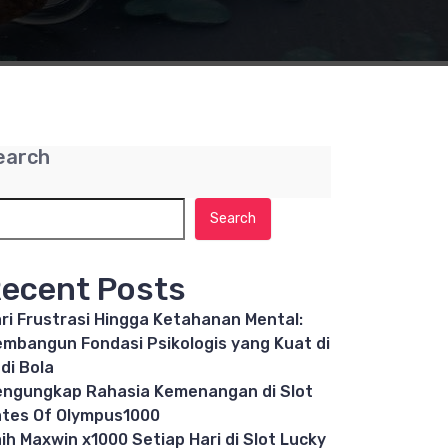
earch
Search
ecent Posts
ri Frustrasi Hingga Ketahanan Mental:
mbangun Fondasi Psikologis yang Kuat di
di Bola
ngungkap Rahasia Kemenangan di Slot
tes Of Olympus1000
ih Maxwin x1000 Setiap Hari di Slot Lucky