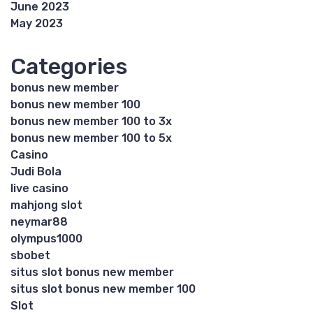
June 2023
May 2023
Categories
bonus new member
bonus new member 100
bonus new member 100 to 3x
bonus new member 100 to 5x
Casino
Judi Bola
live casino
mahjong slot
neymar88
olympus1000
sbobet
situs slot bonus new member
situs slot bonus new member 100
Slot