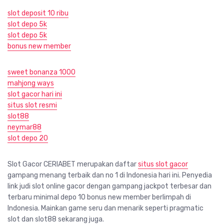
slot deposit 10 ribu
slot depo 5k
slot depo 5k
bonus new member
sweet bonanza 1000
mahjong ways
slot gacor hari ini
situs slot resmi
slot88
neymar88
slot depo 20
Slot Gacor CERIABET merupakan daftar
situs slot gacor
gampang menang terbaik dan no 1 di Indonesia hari ini. Penyedia
link judi slot online gacor dengan gampang jackpot terbesar dan
terbaru minimal depo 10 bonus new member berlimpah di
Indonesia. Mainkan game seru dan menarik seperti pragmatic
slot dan slot88 sekarang juga.