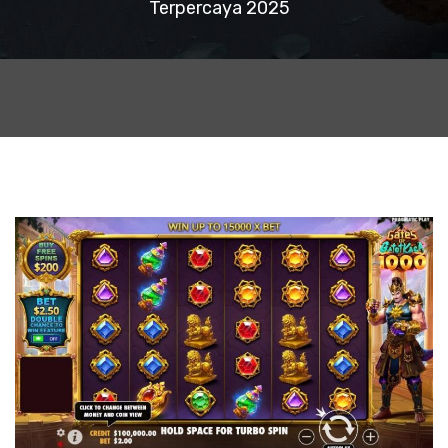
Terpercaya 2025