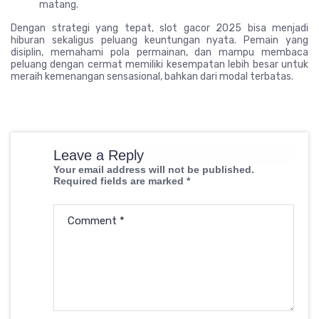
matang.
Dengan strategi yang tepat, slot gacor 2025 bisa menjadi
hiburan sekaligus peluang keuntungan nyata. Pemain yang
disiplin, memahami pola permainan, dan mampu membaca
peluang dengan cermat memiliki kesempatan lebih besar untuk
meraih kemenangan sensasional, bahkan dari modal terbatas.
Leave a Reply
Your email address will not be published.
Required fields are marked
*
Comment
*