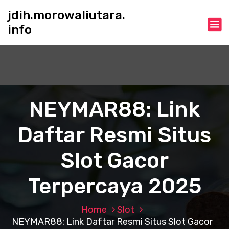
S
jdih.morowaliutara.
k
info
i
p
t
o
c
o
n
NEYMAR88: Link
t
e
Daftar Resmi Situs
n
t
Slot Gacor
Terpercaya 2025
Home
Slot
NEYMAR88: Link Daftar Resmi Situs Slot Gacor