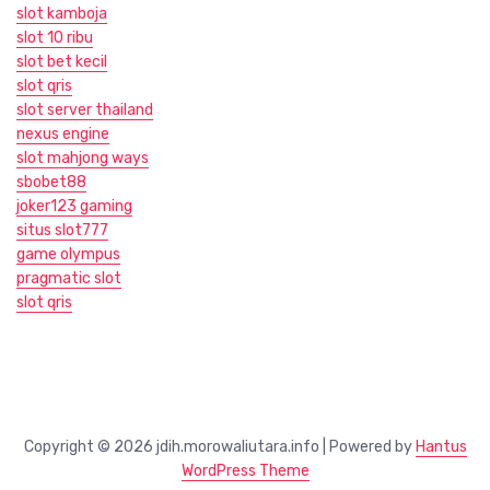
slot kamboja
slot 10 ribu
slot bet kecil
slot qris
slot server thailand
nexus engine
slot mahjong ways
sbobet88
joker123 gaming
situs slot777
game olympus
pragmatic slot
slot qris
Copyright © 2026 jdih.morowaliutara.info | Powered by
Hantus
WordPress Theme