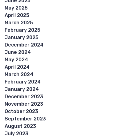
June 2025
May 2025
April 2025
March 2025
February 2025
January 2025
December 2024
June 2024
May 2024
April 2024
March 2024
February 2024
January 2024
December 2023
November 2023
October 2023
September 2023
August 2023
July 2023