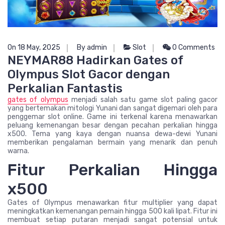
On 18 May, 2025
By admin
Slot
0 Comments
NEYMAR88 Hadirkan Gates of
Olympus Slot Gacor dengan
Perkalian Fantastis
gates of olympus
menjadi salah satu game slot paling gacor
yang bertemakan mitologi Yunani dan sangat digemari oleh para
penggemar slot online. Game ini terkenal karena menawarkan
peluang kemenangan besar dengan pecahan perkalian hingga
x500. Tema yang kaya dengan nuansa dewa-dewi Yunani
memberikan pengalaman bermain yang menarik dan penuh
warna.
Fitur Perkalian Hingga
x500
Gates of Olympus menawarkan fitur multiplier yang dapat
meningkatkan kemenangan pemain hingga 500 kali lipat. Fitur ini
membuat setiap putaran menjadi sangat potensial untuk