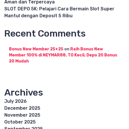
Aman dan Terpercaya
SLOT DEPO 5K: Pelajari Cara Bermain Slot Super
Mantul dengan Deposit 5 Ribu
Recent Comments
Bonus New Member 25+25
on
Raih Bonus New
Member 100% di NEYMAR88, TO Kecil, Depo 20 Bonus
20 Mudah
Archives
July 2026
December 2025
November 2025
October 2025
September 2025