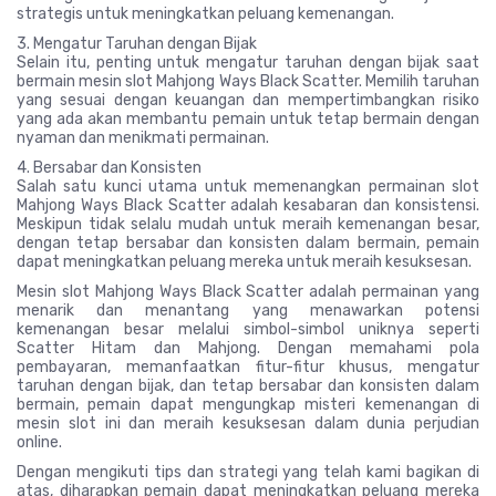
strategis untuk meningkatkan peluang kemenangan.
3. Mengatur Taruhan dengan Bijak
Selain itu, penting untuk mengatur taruhan dengan bijak saat
bermain mesin slot Mahjong Ways Black Scatter. Memilih taruhan
yang sesuai dengan keuangan dan mempertimbangkan risiko
yang ada akan membantu pemain untuk tetap bermain dengan
nyaman dan menikmati permainan.
4. Bersabar dan Konsisten
Salah satu kunci utama untuk memenangkan permainan slot
Mahjong Ways Black Scatter adalah kesabaran dan konsistensi.
Meskipun tidak selalu mudah untuk meraih kemenangan besar,
dengan tetap bersabar dan konsisten dalam bermain, pemain
dapat meningkatkan peluang mereka untuk meraih kesuksesan.
Mesin slot Mahjong Ways Black Scatter adalah permainan yang
menarik dan menantang yang menawarkan potensi
kemenangan besar melalui simbol-simbol uniknya seperti
Scatter Hitam dan Mahjong. Dengan memahami pola
pembayaran, memanfaatkan fitur-fitur khusus, mengatur
taruhan dengan bijak, dan tetap bersabar dan konsisten dalam
bermain, pemain dapat mengungkap misteri kemenangan di
mesin slot ini dan meraih kesuksesan dalam dunia perjudian
online.
Dengan mengikuti tips dan strategi yang telah kami bagikan di
atas, diharapkan pemain dapat meningkatkan peluang mereka