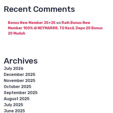
Recent Comments
Bonus New Member 25+25
on
Raih Bonus New
Member 100% di NEYMAR88, TO Kecil, Depo 20 Bonus
20 Mudah
Archives
July 2026
December 2025
November 2025
October 2025
September 2025
August 2025
July 2025
June 2025