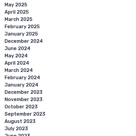
May 2025
April 2025
March 2025
February 2025
January 2025
December 2024
June 2024
May 2024
April 2024
March 2024
February 2024
January 2024
December 2023
November 2023
October 2023
September 2023
August 2023
July 2023
June 2023