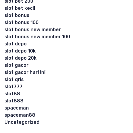
slot bet 200
slot bet kecil
slot bonus
slot bonus 100
slot bonus new member
slot bonus new member 100
slot depo
slot depo 10k
slot depo 20k
slot gacor
slot gacor hari ini'
slot qris
slot777
slot88
slot888
spaceman
spaceman88
Uncategorized