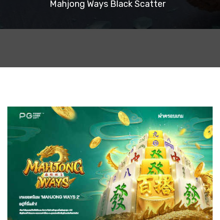
Mahjong Ways Black Scatter