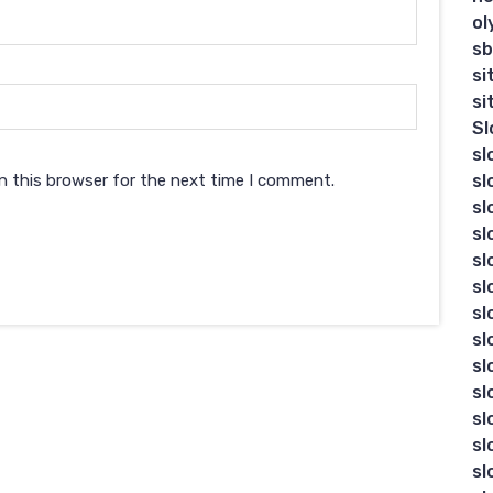
ol
sb
si
si
Sl
sl
n this browser for the next time I comment.
sl
sl
sl
sl
sl
sl
sl
sl
sl
sl
sl
sl