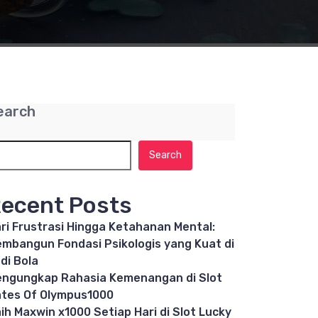
earch
Search
ecent Posts
ri Frustrasi Hingga Ketahanan Mental:
mbangun Fondasi Psikologis yang Kuat di
di Bola
ngungkap Rahasia Kemenangan di Slot
tes Of Olympus1000
ih Maxwin x1000 Setiap Hari di Slot Lucky