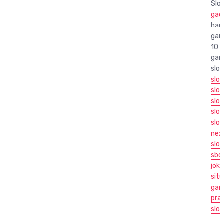
Sl
ga
har
ga
10
ga
sl
sl
slo
slo
slo
slo
ne
sl
sb
jo
si
ga
pr
slo