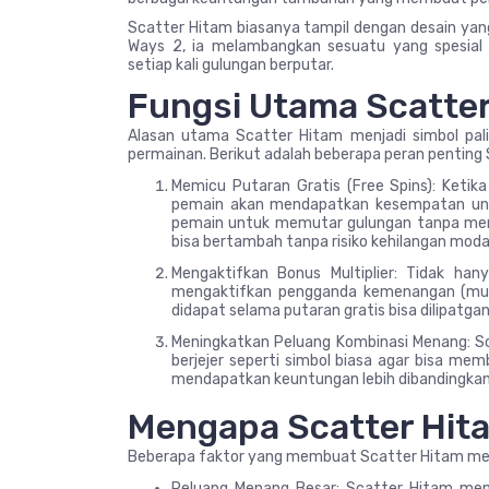
Scatter Hitam biasanya tampil dengan desain yang
Ways 2, ia melambangkan sesuatu yang spesial 
setiap kali gulungan berputar.
Fungsi Utama Scatte
Alasan utama Scatter Hitam menjadi simbol pali
permainan. Berikut adalah beberapa peran penting
Memicu Putaran Gratis (Free Spins): Ketik
pemain akan mendapatkan kesempatan untu
pemain untuk memutar gulungan tanpa men
bisa bertambah tanpa risiko kehilangan moda
Mengaktifkan Bonus Multiplier: Tidak han
mengaktifkan pengganda kemenangan (multi
didapat selama putaran gratis bisa dilipatga
Meningkatkan Peluang Kombinasi Menang: Sca
berjejer seperti simbol biasa agar bisa me
mendapatkan keuntungan lebih dibandingkan 
Mengapa Scatter Hita
Beberapa faktor yang membuat Scatter Hitam menjad
Peluang Menang Besar: Scatter Hitam memb