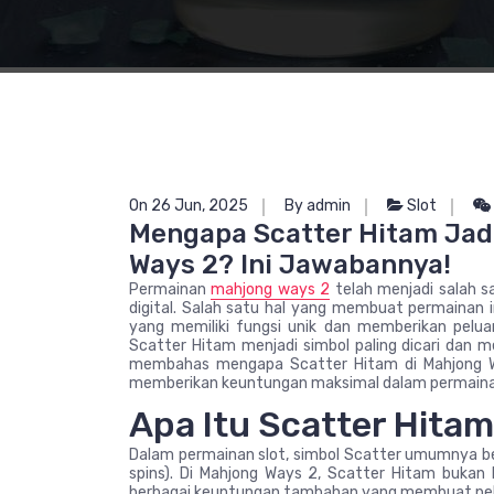
On 26 Jun, 2025
By admin
Slot
Mengapa Scatter Hitam Jadi
Ways 2? Ini Jawabannya!
Permainan
mahjong ways 2
telah menjadi salah sa
digital. Salah satu hal yang membuat permainan i
yang memiliki fungsi unik dan memberikan pelua
Scatter Hitam menjadi simbol paling dicari dan memi
membahas mengapa Scatter Hitam di Mahjong Wa
memberikan keuntungan maksimal dalam permaina
Apa Itu Scatter Hita
Dalam permainan slot, simbol Scatter umumnya ber
spins). Di Mahjong Ways 2, Scatter Hitam buka
berbagai keuntungan tambahan yang membuat pelu