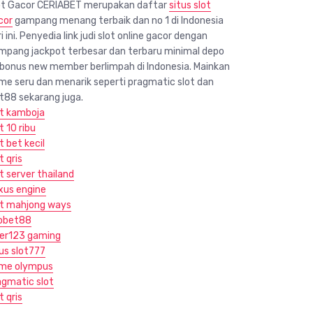
ot Gacor CERIABET merupakan daftar
situs slot
cor
gampang menang terbaik dan no 1 di Indonesia
i ini. Penyedia link judi slot online gacor dengan
mpang jackpot terbesar dan terbaru minimal depo
 bonus new member berlimpah di Indonesia. Mainkan
me seru dan menarik seperti pragmatic slot dan
ot88 sekarang juga.
ot kamboja
t 10 ribu
t bet kecil
t qris
t server thailand
xus engine
ot mahjong ways
obet88
ker123 gaming
tus slot777
me olympus
agmatic slot
t qris