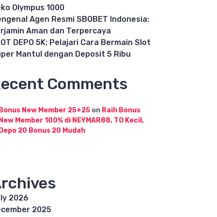
ko Olympus 1000
ngenal Agen Resmi SBOBET Indonesia:
rjamin Aman dan Terpercaya
OT DEPO 5K: Pelajari Cara Bermain Slot
per Mantul dengan Deposit 5 Ribu
ecent Comments
Bonus New Member 25+25
on
Raih Bonus
New Member 100% di NEYMAR88, TO Kecil,
Depo 20 Bonus 20 Mudah
rchives
ly 2026
ecember 2025