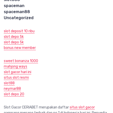
spaceman
spaceman88
Uncategorized
slot deposit 10 ribu
slot depo 5k
slot depo 5k
bonus new member
sweet bonanza 1000
mahjong ways
slot gacor hari ini
situs slot resmi
slot88
neymar88
slot depo 20
Slot Gacor CERIABET merupakan daftar
situs slot gacor
gampang menang terbaik dan no 1 di Indonesia hari ini. Penyedia