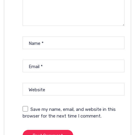
Name
*
Email
*
Website
Save my name, email, and website in this
browser for the next time I comment.