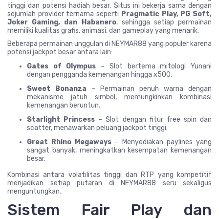
tinggi dan potensi hadiah besar. Situs ini bekerja sama dengan
sejumlah provider ternama seperti
Pragmatic Play, PG Soft,
Joker Gaming, dan Habanero
, sehingga setiap permainan
memiliki kualitas grafis, animasi, dan gameplay yang menarik.
Beberapa permainan unggulan di NEYMAR88 yang populer karena
potensi jackpot besar antara lain:
Gates of Olympus
– Slot bertema mitologi Yunani
dengan pengganda kemenangan hingga x500.
Sweet Bonanza
– Permainan penuh warna dengan
mekanisme jatuh simbol, memungkinkan kombinasi
kemenangan beruntun.
Starlight Princess
– Slot dengan fitur free spin dan
scatter, menawarkan peluang jackpot tinggi.
Great Rhino Megaways
– Menyediakan paylines yang
sangat banyak, meningkatkan kesempatan kemenangan
besar.
Kombinasi antara volatilitas tinggi dan RTP yang kompetitif
menjadikan setiap putaran di NEYMAR88 seru sekaligus
menguntungkan.
Sistem Fair Play dan