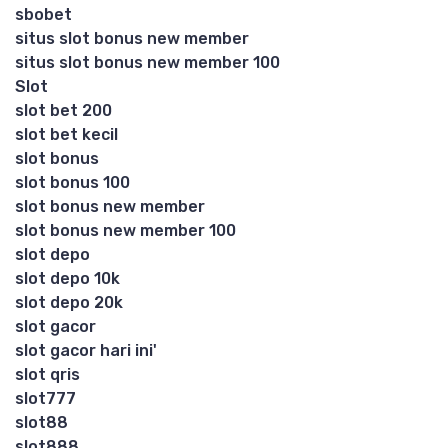
sbobet
situs slot bonus new member
situs slot bonus new member 100
Slot
slot bet 200
slot bet kecil
slot bonus
slot bonus 100
slot bonus new member
slot bonus new member 100
slot depo
slot depo 10k
slot depo 20k
slot gacor
slot gacor hari ini'
slot qris
slot777
slot88
slot888