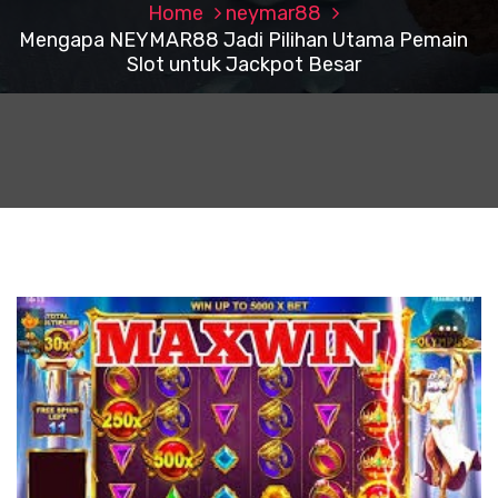
Home
neymar88
Mengapa NEYMAR88 Jadi Pilihan Utama Pemain
Slot untuk Jackpot Besar