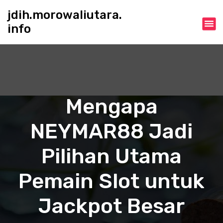
S
jdih.morowaliutara.
k
info
i
p
t
o
c
o
n
Mengapa
t
e
NEYMAR88 Jadi
n
t
Pilihan Utama
Pemain Slot untuk
Jackpot Besar