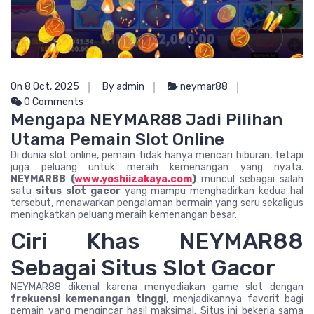
On 8 Oct, 2025
By admin
neymar88
0 Comments
Mengapa NEYMAR88 Jadi Pilihan
Utama Pemain Slot Online
Di dunia slot online, pemain tidak hanya mencari hiburan, tetapi
juga peluang untuk meraih kemenangan yang nyata.
NEYMAR88 (
www.yoshiizakaya.com
)
muncul sebagai salah
satu
situs slot gacor
yang mampu menghadirkan kedua hal
tersebut, menawarkan pengalaman bermain yang seru sekaligus
meningkatkan peluang meraih kemenangan besar.
Ciri Khas NEYMAR88
Sebagai Situs Slot Gacor
NEYMAR88 dikenal karena menyediakan game slot dengan
frekuensi kemenangan tinggi
, menjadikannya favorit bagi
pemain yang mengincar hasil maksimal. Situs ini bekerja sama