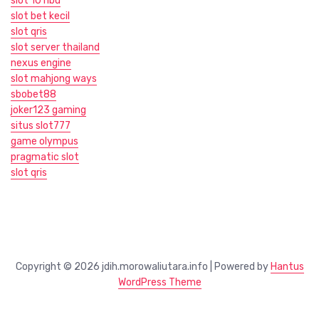
slot 10 ribu
slot bet kecil
slot qris
slot server thailand
nexus engine
slot mahjong ways
sbobet88
joker123 gaming
situs slot777
game olympus
pragmatic slot
slot qris
Copyright © 2026 jdih.morowaliutara.info | Powered by
Hantus
WordPress Theme