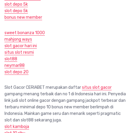
slot depo 5k
slot depo 5k
bonus new member
sweet bonanza 1000
mahjong ways
slot gacor hari ini
situs slot resmi
slot88
neymar88
slot depo 20
Slot Gacor CERIABET merupakan daftar
situs slot gacor
gampang menang terbaik dan no 1 di Indonesia hari ini. Penyedia
link judi slot online gacor dengan gampang jackpot terbesar dan
terbaru minimal depo 10 bonus new member berlimpah di
Indonesia. Mainkan game seru dan menarik seperti pragmatic
slot dan slot88 sekarang juga.
slot kamboja