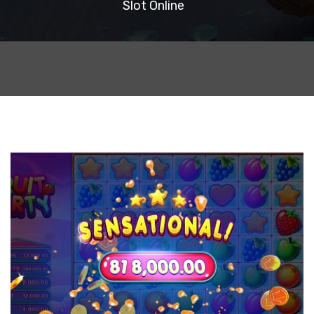
Slot Online