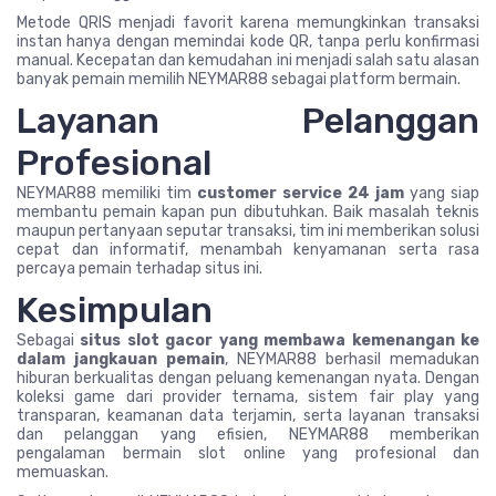
Metode QRIS menjadi favorit karena memungkinkan transaksi
instan hanya dengan memindai kode QR, tanpa perlu konfirmasi
manual. Kecepatan dan kemudahan ini menjadi salah satu alasan
banyak pemain memilih NEYMAR88 sebagai platform bermain.
Layanan Pelanggan
Profesional
NEYMAR88 memiliki tim
customer service 24 jam
yang siap
membantu pemain kapan pun dibutuhkan. Baik masalah teknis
maupun pertanyaan seputar transaksi, tim ini memberikan solusi
cepat dan informatif, menambah kenyamanan serta rasa
percaya pemain terhadap situs ini.
Kesimpulan
Sebagai
situs slot gacor yang membawa kemenangan ke
dalam jangkauan pemain
, NEYMAR88 berhasil memadukan
hiburan berkualitas dengan peluang kemenangan nyata. Dengan
koleksi game dari provider ternama, sistem fair play yang
transparan, keamanan data terjamin, serta layanan transaksi
dan pelanggan yang efisien, NEYMAR88 memberikan
pengalaman bermain slot online yang profesional dan
memuaskan.