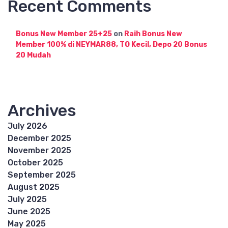
Recent Comments
Bonus New Member 25+25
on
Raih Bonus New
Member 100% di NEYMAR88, TO Kecil, Depo 20 Bonus
20 Mudah
Archives
July 2026
December 2025
November 2025
October 2025
September 2025
August 2025
July 2025
June 2025
May 2025