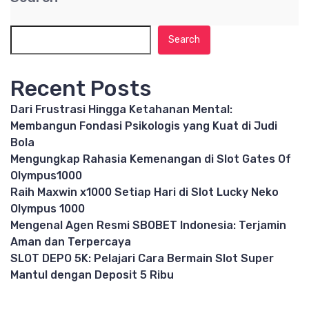
Search
Recent Posts
Dari Frustrasi Hingga Ketahanan Mental:
Membangun Fondasi Psikologis yang Kuat di Judi
Bola
Mengungkap Rahasia Kemenangan di Slot Gates Of
Olympus1000
Raih Maxwin x1000 Setiap Hari di Slot Lucky Neko
Olympus 1000
Mengenal Agen Resmi SBOBET Indonesia: Terjamin
Aman dan Terpercaya
SLOT DEPO 5K: Pelajari Cara Bermain Slot Super
Mantul dengan Deposit 5 Ribu