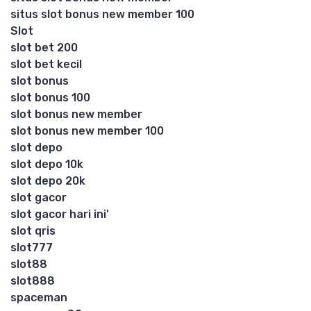
situs slot bonus new member 100
Slot
slot bet 200
slot bet kecil
slot bonus
slot bonus 100
slot bonus new member
slot bonus new member 100
slot depo
slot depo 10k
slot depo 20k
slot gacor
slot gacor hari ini'
slot qris
slot777
slot88
slot888
spaceman