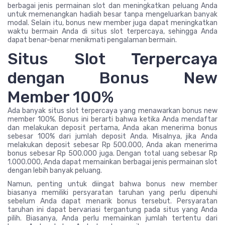
berbagai jenis permainan slot dan meningkatkan peluang Anda
untuk memenangkan hadiah besar tanpa mengeluarkan banyak
modal. Selain itu, bonus new member juga dapat meningkatkan
waktu bermain Anda di situs slot terpercaya, sehingga Anda
dapat benar-benar menikmati pengalaman bermain.
Situs Slot Terpercaya
dengan Bonus New
Member 100%
Ada banyak situs slot terpercaya yang menawarkan bonus new
member 100%. Bonus ini berarti bahwa ketika Anda mendaftar
dan melakukan deposit pertama, Anda akan menerima bonus
sebesar 100% dari jumlah deposit Anda. Misalnya, jika Anda
melakukan deposit sebesar Rp 500.000, Anda akan menerima
bonus sebesar Rp 500.000 juga. Dengan total uang sebesar Rp
1.000.000, Anda dapat memainkan berbagai jenis permainan slot
dengan lebih banyak peluang.
Namun, penting untuk diingat bahwa bonus new member
biasanya memiliki persyaratan taruhan yang perlu dipenuhi
sebelum Anda dapat menarik bonus tersebut. Persyaratan
taruhan ini dapat bervariasi tergantung pada situs yang Anda
pilih. Biasanya, Anda perlu memainkan jumlah tertentu dari