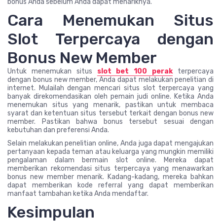
bonus Anda sebelum Anda dapat menariknya.
Cara Menemukan Situs
Slot Terpercaya dengan
Bonus New Member
Untuk menemukan situs
slot bet 100 perak
terpercaya
dengan bonus new member, Anda dapat melakukan penelitian di
internet. Mulailah dengan mencari situs slot terpercaya yang
banyak direkomendasikan oleh pemain judi online. Ketika Anda
menemukan situs yang menarik, pastikan untuk membaca
syarat dan ketentuan situs tersebut terkait dengan bonus new
member. Pastikan bahwa bonus tersebut sesuai dengan
kebutuhan dan preferensi Anda.
Selain melakukan penelitian online, Anda juga dapat mengajukan
pertanyaan kepada teman atau keluarga yang mungkin memiliki
pengalaman dalam bermain slot online. Mereka dapat
memberikan rekomendasi situs terpercaya yang menawarkan
bonus new member menarik. Kadang-kadang, mereka bahkan
dapat memberikan kode referral yang dapat memberikan
manfaat tambahan ketika Anda mendaftar.
Kesimpulan