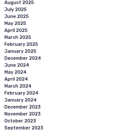
August 2025
July 2025
June 2025
May 2025
April 2025
March 2025
February 2025
January 2025
December 2024
June 2024
May 2024
April 2024
March 2024
February 2024
January 2024
December 2023
November 2023
October 2023
September 2023