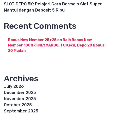
SLOT DEPO 5K: Pelajari Cara Bermain Slot Super
Mantul dengan Deposit 5 Ribu
Recent Comments
Bonus New Member 25+25
on
Raih Bonus New
Member 100% di NEYMAR88, TO Kecil, Depo 20 Bonus
20 Mudah
Archives
July 2026
December 2025
November 2025
October 2025
September 2025