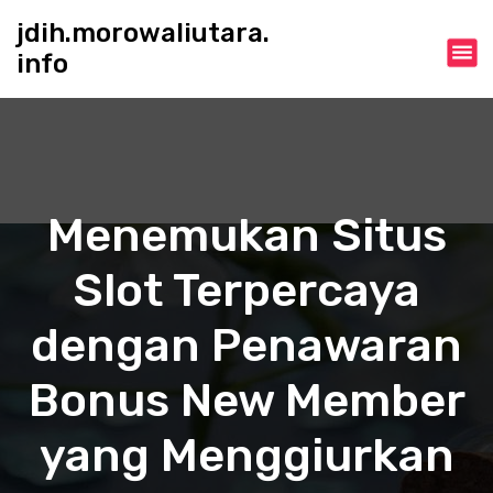
S
jdih.morowaliutara.
k
info
i
p
t
o
c
o
n
Menemukan Situs
t
e
Slot Terpercaya
n
t
dengan Penawaran
Bonus New Member
yang Menggiurkan