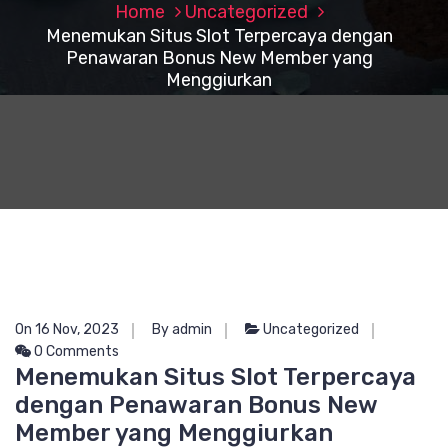
Home
Uncategorized
Menemukan Situs Slot Terpercaya dengan
Penawaran Bonus New Member yang
Menggiurkan
On 16 Nov, 2023
By admin
Uncategorized
0 Comments
Menemukan Situs Slot Terpercaya
dengan Penawaran Bonus New
Member yang Menggiurkan