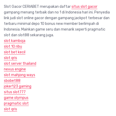
Slot Gacor CERIABET merupakan daftar
situs slot gacor
gampang menang terbaik dan no 1 di Indonesia hari ini. Penyedia
link judi slot online gacor dengan gampang jackpot terbesar dan
terbaru minimal depo 10 bonus new member berlimpah di
Indonesia. Mainkan game seru dan menarik seperti pragmatic
slot dan slot88 sekarang juga.
slot kamboja
slot 10 ribu
slot bet kecil
slot qris
slot server thailand
nexus engine
slot mahjong ways
sbobet88
joker123 gaming
situs slot777
game olympus
pragmatic slot
slot qris