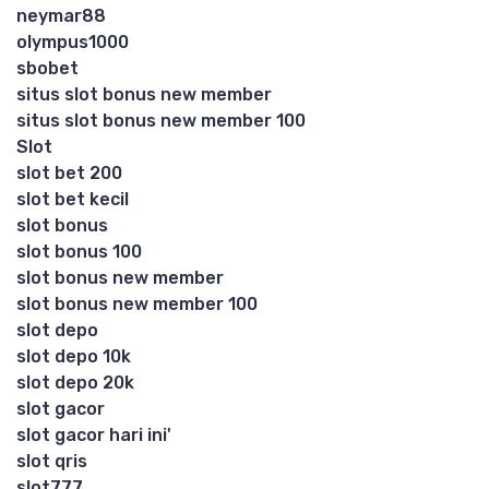
neymar88
olympus1000
sbobet
situs slot bonus new member
situs slot bonus new member 100
Slot
slot bet 200
slot bet kecil
slot bonus
slot bonus 100
slot bonus new member
slot bonus new member 100
slot depo
slot depo 10k
slot depo 20k
slot gacor
slot gacor hari ini'
slot qris
slot777