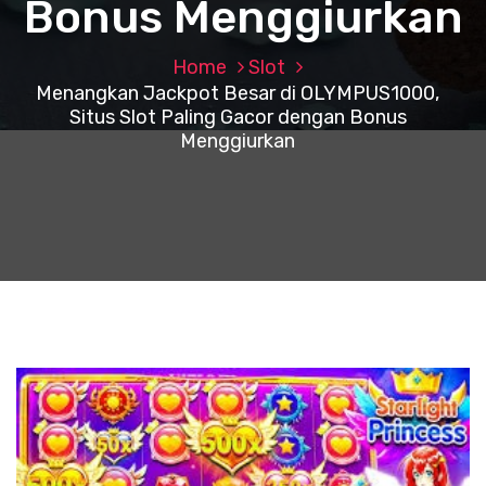
Bonus Menggiurkan
Home
Slot
Menangkan Jackpot Besar di OLYMPUS1000,
Situs Slot Paling Gacor dengan Bonus
Menggiurkan