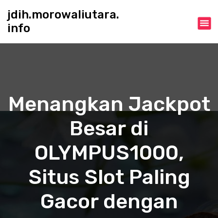
S
jdih.morowaliutara.
k
info
i
p
t
o
c
o
n
Menangkan Jackpot
t
e
Besar di
n
t
OLYMPUS1000,
Situs Slot Paling
Gacor dengan