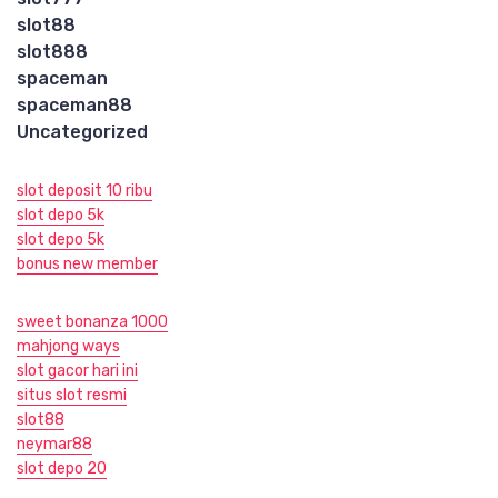
slot88
slot888
spaceman
spaceman88
Uncategorized
slot deposit 10 ribu
slot depo 5k
slot depo 5k
bonus new member
sweet bonanza 1000
mahjong ways
slot gacor hari ini
situs slot resmi
slot88
neymar88
slot depo 20