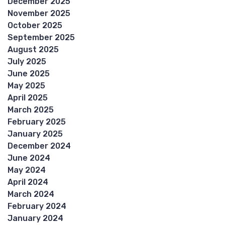
December 2025
November 2025
October 2025
September 2025
August 2025
July 2025
June 2025
May 2025
April 2025
March 2025
February 2025
January 2025
December 2024
June 2024
May 2024
April 2024
March 2024
February 2024
January 2024