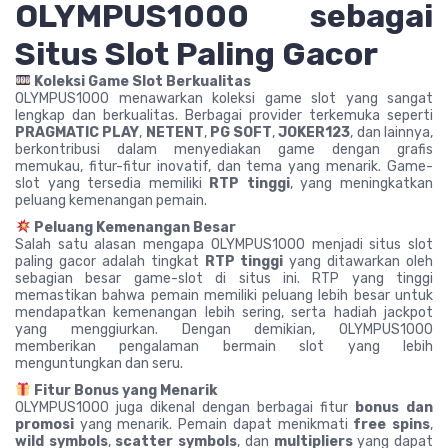
OLYMPUS1000 sebagai
Situs Slot Paling Gacor
Koleksi Game Slot Berkualitas
OLYMPUS1000 menawarkan koleksi game slot yang sangat
lengkap dan berkualitas. Berbagai provider terkemuka seperti
PRAGMATIC PLAY
,
NETENT
,
PG SOFT
,
JOKER123
, dan lainnya,
berkontribusi dalam menyediakan game dengan grafis
memukau, fitur-fitur inovatif, dan tema yang menarik. Game-
slot yang tersedia memiliki
RTP tinggi
, yang meningkatkan
peluang kemenangan pemain.
Peluang Kemenangan Besar
Salah satu alasan mengapa OLYMPUS1000 menjadi situs slot
paling gacor adalah tingkat
RTP tinggi
yang ditawarkan oleh
sebagian besar game-slot di situs ini. RTP yang tinggi
memastikan bahwa pemain memiliki peluang lebih besar untuk
mendapatkan kemenangan lebih sering, serta hadiah jackpot
yang menggiurkan. Dengan demikian, OLYMPUS1000
memberikan pengalaman bermain slot yang lebih
menguntungkan dan seru.
Fitur Bonus yang Menarik
OLYMPUS1000 juga dikenal dengan berbagai fitur
bonus dan
promosi
yang menarik. Pemain dapat menikmati
free spins
,
wild symbols
,
scatter symbols
, dan
multipliers
yang dapat