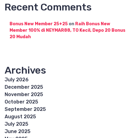
Recent Comments
Bonus New Member 25+25
on
Raih Bonus New
Member 100% di NEYMAR88, TO Kecil, Depo 20 Bonus
20 Mudah
Archives
July 2026
December 2025
November 2025
October 2025
September 2025
August 2025
July 2025
June 2025