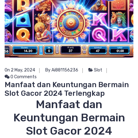
On 2 May, 2024
By Ai881156236
Slot
0 Comments
Manfaat dan Keuntungan Bermain
Slot Gacor 2024 Terlengkap
Manfaat dan
Keuntungan Bermain
Slot Gacor 2024