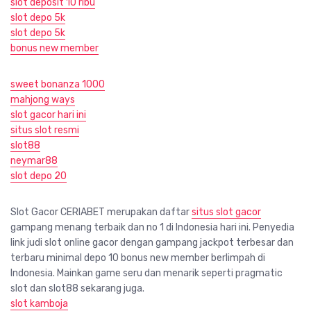
slot deposit 10 ribu
slot depo 5k
slot depo 5k
bonus new member
sweet bonanza 1000
mahjong ways
slot gacor hari ini
situs slot resmi
slot88
neymar88
slot depo 20
Slot Gacor CERIABET merupakan daftar
situs slot gacor
gampang menang terbaik dan no 1 di Indonesia hari ini. Penyedia
link judi slot online gacor dengan gampang jackpot terbesar dan
terbaru minimal depo 10 bonus new member berlimpah di
Indonesia. Mainkan game seru dan menarik seperti pragmatic
slot dan slot88 sekarang juga.
slot kamboja