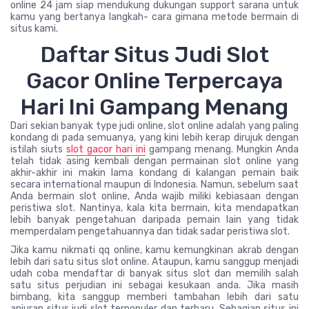
online 24 jam siap mendukung dukungan support sarana untuk
kamu yang bertanya langkah- cara gimana metode bermain di
situs kami.
Daftar Situs Judi Slot
Gacor Online Terpercaya
Hari Ini Gampang Menang
Dari sekian banyak type judi online, slot online adalah yang paling
kondang di pada semuanya, yang kini lebih kerap dirujuk dengan
istilah siuts
slot gacor hari ini
gampang menang. Mungkin Anda
telah tidak asing kembali dengan permainan slot online yang
akhir-akhir ini makin lama kondang di kalangan pemain baik
secara international maupun di Indonesia. Namun, sebelum saat
Anda bermain slot online, Anda wajib miliki kebiasaan dengan
peristiwa slot. Nantinya, kala kita bermain, kita mendapatkan
lebih banyak pengetahuan daripada pemain lain yang tidak
memperdalam pengetahuannya dan tidak sadar peristiwa slot.
Jika kamu nikmati qq online, kamu kemungkinan akrab dengan
lebih dari satu situs slot online. Ataupun, kamu sanggup menjadi
udah coba mendaftar di banyak situs slot dan memilih salah
satu situs perjudian ini sebagai kesukaan anda. Jika masih
bimbang, kita sanggup memberi tambahan lebih dari satu
anjuran situs judi slot terpopuler dan terbaru. Sebagian situs ini