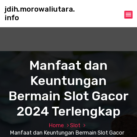
S
jdih.morowaliutara.
k
info
i
p
t
o
c
o
n
Manfaat dan
t
e
Keuntungan
n
t
Bermain Slot Gacor
2024 Terlengkap
Home
Slot
Manfaat dan Keuntungan Bermain Slot Gacor