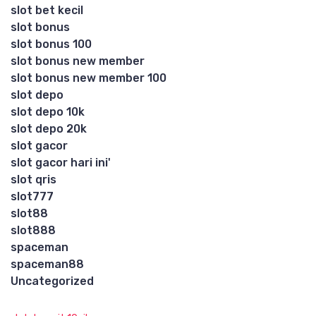
slot bet kecil
slot bonus
slot bonus 100
slot bonus new member
slot bonus new member 100
slot depo
slot depo 10k
slot depo 20k
slot gacor
slot gacor hari ini'
slot qris
slot777
slot88
slot888
spaceman
spaceman88
Uncategorized