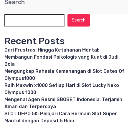
Search
Search
Recent Posts
Dari Frustrasi Hingga Ketahanan Mental:
Membangun Fondasi Psikologis yang Kuat di Judi
Bola
Mengungkap Rahasia Kemenangan di Slot Gates Of
Olympus1000
Raih Maxwin x1000 Setiap Hari di Slot Lucky Neko
Olympus 1000
Mengenal Agen Resmi SBOBET Indonesia: Terjamin
Aman dan Terpercaya
SLOT DEPO 5K: Pelajari Cara Bermain Slot Super
Mantul dengan Deposit 5 Ribu