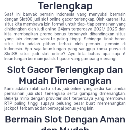
Terlengkap
Saat ini banyak pemain Indonesia yang menyukai bermain
dengan Slot88 judi slot online gacor terlengkap. Oleh karena itu,
situs kita membawa izin formal untuk tiap-tiap permainan yang
dihidangkan oleh judi online 24jam terpercaya 2021/ 2023 dan
kita membagikan promo bonus terbanyak dibandingkan situs
yang lain dengan winrate paling tinggi. Sehingga tidak heran
situs kita adalah pilihan terbaik oleh pemain- pemain di
Indonesia. Apa saja keuntungan yang sanggup kamu punya di
Slot88 situs judi slot online? Ayo kita bahas apa saja 6
keuntungan bermain judi slot gacor yang gampang menang:
Slot Gacor Terlengkap dan
Mudah Dimenangkan
Kami adalah salah satu situs judi online yang sedia kan aneka
permainan judi slot terlengkap serta gampang dimenangkan.
Bekerja mirip dengan provider slot terpercaya yang membawa
RTP paling tinggi supaya peluang besar buat memenangkan
jackpot terbanyak dan berbagai bonus yang lain.
Bermain Slot Dengan Aman