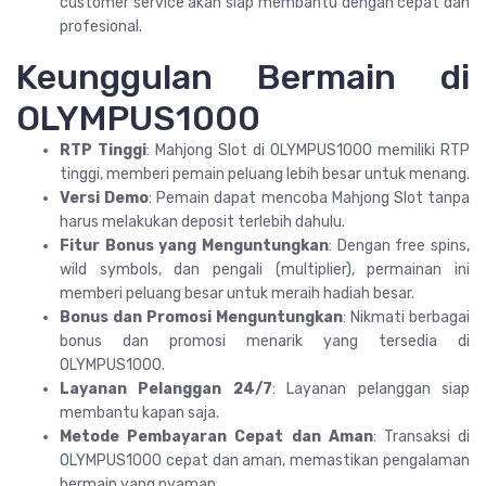
customer service akan siap membantu dengan cepat dan
profesional.
Keunggulan Bermain di
OLYMPUS1000
RTP Tinggi
: Mahjong Slot di OLYMPUS1000 memiliki RTP
tinggi, memberi pemain peluang lebih besar untuk menang.
Versi Demo
: Pemain dapat mencoba Mahjong Slot tanpa
harus melakukan deposit terlebih dahulu.
Fitur Bonus yang Menguntungkan
: Dengan free spins,
wild symbols, dan pengali (multiplier), permainan ini
memberi peluang besar untuk meraih hadiah besar.
Bonus dan Promosi Menguntungkan
: Nikmati berbagai
bonus dan promosi menarik yang tersedia di
OLYMPUS1000.
Layanan Pelanggan 24/7
: Layanan pelanggan siap
membantu kapan saja.
Metode Pembayaran Cepat dan Aman
: Transaksi di
OLYMPUS1000 cepat dan aman, memastikan pengalaman
bermain yang nyaman.