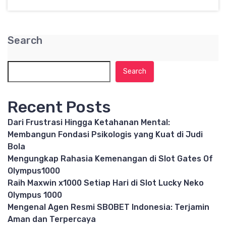
Search
Search
Recent Posts
Dari Frustrasi Hingga Ketahanan Mental:
Membangun Fondasi Psikologis yang Kuat di Judi
Bola
Mengungkap Rahasia Kemenangan di Slot Gates Of
Olympus1000
Raih Maxwin x1000 Setiap Hari di Slot Lucky Neko
Olympus 1000
Mengenal Agen Resmi SBOBET Indonesia: Terjamin
Aman dan Terpercaya