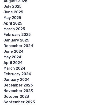
August 2025
July 2025
June 2025
May 2025
April 2025
March 2025
February 2025
January 2025
December 2024
June 2024
May 2024
April 2024
March 2024
February 2024
January 2024
December 2023
November 2023
October 2023
September 2023