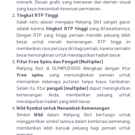
menarik. Desain grafis yang menawan dan elemen visual
yang kaya menambah keseruan permainan.
Tingkat RTP Tinggi
Salah satu alasan mengapa Mahjong Slot sangat gacor
adalah karena
tingkat RTP tinggi
yang ditawarkannya.
Dengan RTP yang tinggi, pemain memiliki peluang lebih
besar untuk meraih kemenangan. RTP tinggi ini
memberikan rasa percaya diri bagi pemain, karena semakin
besar kemungkinan untuk mendapatkan hadiah besar.
Fitur Free Spins dan Pengali (Multiplier)
Mahjong Slot di OLYMPUS1000 dilengkapi dengan fitur
free spins
, yang memungkinkan pemain untuk
memainkan beberapa putaran tanpa biaya tambahan.
Selain itu, fitur
pengali (multiplier)
dapat meningkatkan
kemenangan Anda, memberikan peluang untuk
mendapatkan hadiah yang lebih besar.
Wild Symbol untuk Menambah Kemenangan
Simbol
Wild
dalam Mahjong Slot berfungsi untuk
menggantikan simbol lainnya dalam kombinasi pemenang,
memberikan lebih banyak peluang bagi pemain untuk
menang.