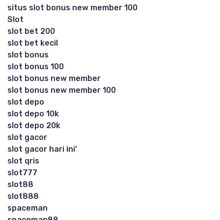
situs slot bonus new member 100
Slot
slot bet 200
slot bet kecil
slot bonus
slot bonus 100
slot bonus new member
slot bonus new member 100
slot depo
slot depo 10k
slot depo 20k
slot gacor
slot gacor hari ini'
slot qris
slot777
slot88
slot888
spaceman
spaceman88