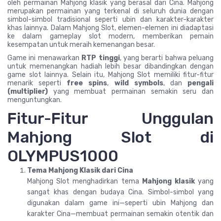
oleh permainan Mahjong klasik yang berasal dari Cina. Mahjong
merupakan permainan yang terkenal di seluruh dunia dengan
simbol-simbol tradisional seperti ubin dan karakter-karakter
khas lainnya. Dalam Mahjong Slot, elemen-elemen ini diadaptasi
ke dalam gameplay slot modern, memberikan pemain
kesempatan untuk meraih kemenangan besar.
Game ini menawarkan
RTP tinggi
, yang berarti bahwa peluang
untuk memenangkan hadiah lebih besar dibandingkan dengan
game slot lainnya. Selain itu, Mahjong Slot memiliki fitur-fitur
menarik seperti
free spins
,
wild symbols
, dan
pengali
(multiplier)
yang membuat permainan semakin seru dan
menguntungkan.
Fitur-Fitur Unggulan
Mahjong Slot di
OLYMPUS1000
Tema Mahjong Klasik dari Cina
Mahjong Slot menghadirkan tema
Mahjong klasik
yang
sangat khas dengan budaya Cina. Simbol-simbol yang
digunakan dalam game ini—seperti ubin Mahjong dan
karakter Cina—membuat permainan semakin otentik dan