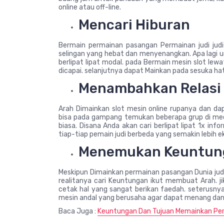
online atau off-line.
Mencari Hiburan
Bermain permainan pasangan Permainan judi judi 
selingan yang hebat dan menyenangkan. Apa lagi un
berlipat lipat modal. pada Bermain mesin slot lewa
dicapai. selanjutnya dapat Mainkan pada sesuka ha
Menambahkan Relasi
Arah Dimainkan slot mesin online rupanya dan da
bisa pada gampang temukan beberapa grup di media
biasa. Disana Anda akan cari berlipat lipat 1x info
tiap-tiap pemain judi berbeda yang semakin lebih e
Menemukan Keuntun
Meskipun Dimainkan permainan pasangan Dunia judi
realitanya cari Keuntungan ikut membuat Arah. j
cetak hal yang sangat berikan faedah. seterusnya d
mesin andal yang berusaha agar dapat menang da
Baca Juga :
Keuntungan Dan Tujuan Memainkan Perj