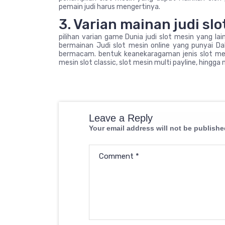
pemain judi harus mengertinya.
3. Varian mainan judi sl
pilihan varian game Dunia judi slot mesin yang la
bermainan Judi slot mesin online yang punyai Da
bermacam. bentuk keanekaragaman jenis slot mes
mesin slot classic, slot mesin multi payline, hingga 
Leave a Reply
Your email address will not be publishe
Comment
*