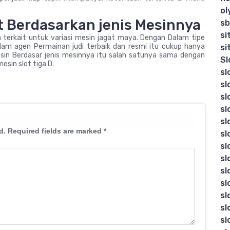
ol
ot Berdasarkan jenis Mesinnya
sb
si
in terkait untuk variasi mesin jagat maya. Dengan Dalam tipe
lam agen Permainan judi terbaik dan resmi itu cukup hanya
si
in Berdasar jenis mesinnya itu salah satunya sama dengan
Sl
mesin slot tiga D.
sl
sl
sl
sl
sl
d.
Required fields are marked
*
sl
sl
sl
sl
sl
sl
sl
sl