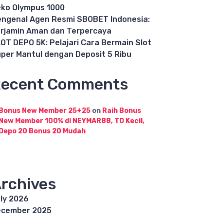
ko Olympus 1000
ngenal Agen Resmi SBOBET Indonesia:
rjamin Aman dan Terpercaya
OT DEPO 5K: Pelajari Cara Bermain Slot
per Mantul dengan Deposit 5 Ribu
ecent Comments
Bonus New Member 25+25
on
Raih Bonus
New Member 100% di NEYMAR88, TO Kecil,
Depo 20 Bonus 20 Mudah
rchives
ly 2026
ecember 2025