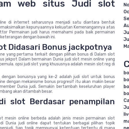
am web situs Judi slot
N
Oc
S
line di internet seharusnya menjadi satu diantara bentuk
Au
t memaksimalkan kepunyaannya kekuatan Kemenangannya atas
ttor Permainan judi harus memahami pada baik permainan
Ju
m keterangan dengan bawah ini.
Ju
lot Didasari Bonus jackpotnya
Ma
ine yang pertama terkait dengan pilihan bonus di Dalam slot
onus jekpot Dalam bermainan Dunia judi slot mesin online yang
C
pemula. opsi judi slot yang khususnya adalah mesin slot reg di
b
it dengan bonusnya yang ke-2 adalah judi slot untuk bonus
bo
ine dengan mekanisme bonus progresif itu akan makin besar
bo
member Dunia judi. Semakin bertambah keseluruhan player
rkembang akan ditambah besar.
bo
di slot Berdasar penampilan
Ca
Ju
li
ot mesin online berbeda adalah jenis mesin permainan slot
ma
i Dunia judi online dapat tentukan berbagai pilihan topik
n
penjudi. tiap topik mempunyai ketentuan tertentu di mana