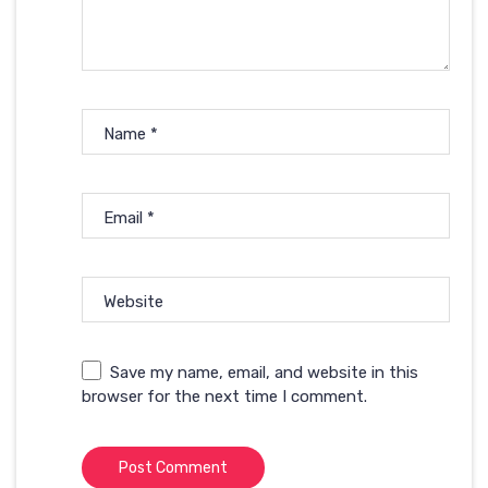
Name
*
Email
*
Website
Save my name, email, and website in this
browser for the next time I comment.