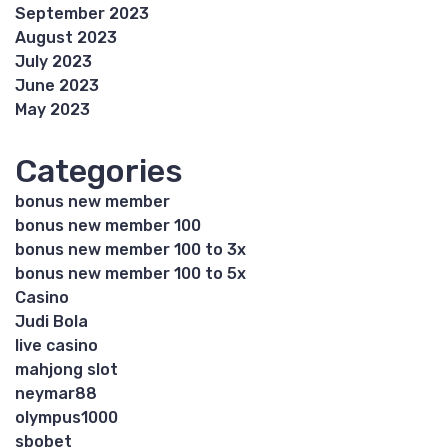
September 2023
August 2023
July 2023
June 2023
May 2023
Categories
bonus new member
bonus new member 100
bonus new member 100 to 3x
bonus new member 100 to 5x
Casino
Judi Bola
live casino
mahjong slot
neymar88
olympus1000
sbobet