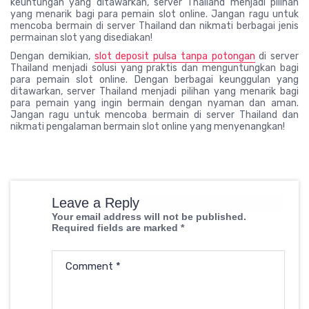
keuntungan yang ditawarkan, server Thailand menjadi pilihan
yang menarik bagi para pemain slot online. Jangan ragu untuk
mencoba bermain di server Thailand dan nikmati berbagai jenis
permainan slot yang disediakan!
Dengan demikian,
slot deposit pulsa tanpa potongan
di server
Thailand menjadi solusi yang praktis dan menguntungkan bagi
para pemain slot online. Dengan berbagai keunggulan yang
ditawarkan, server Thailand menjadi pilihan yang menarik bagi
para pemain yang ingin bermain dengan nyaman dan aman.
Jangan ragu untuk mencoba bermain di server Thailand dan
nikmati pengalaman bermain slot online yang menyenangkan!
Leave a Reply
Your email address will not be published.
Required fields are marked
*
Comment
*