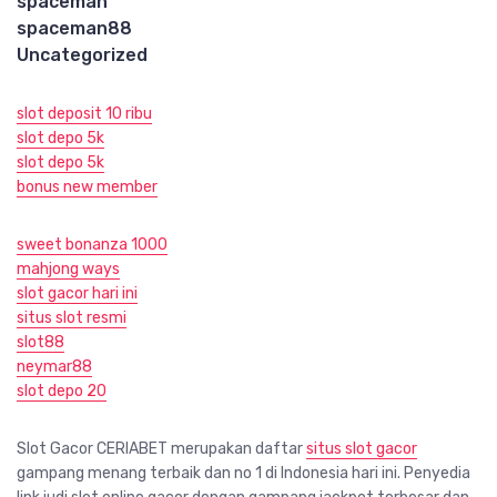
spaceman
spaceman88
Uncategorized
slot deposit 10 ribu
slot depo 5k
slot depo 5k
bonus new member
sweet bonanza 1000
mahjong ways
slot gacor hari ini
situs slot resmi
slot88
neymar88
slot depo 20
Slot Gacor CERIABET merupakan daftar
situs slot gacor
gampang menang terbaik dan no 1 di Indonesia hari ini. Penyedia