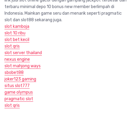
link judi slot online gacor dengan gampang jackpot terbesar dan
terbaru minimal depo 10 bonus new member berlimpah di
Indonesia. Mainkan game seru dan menarik seperti pragmatic
slot dan slot88 sekarang juga.
slot kamboja
slot 10 ribu
slot bet kecil
slot qris
slot server thailand
nexus engine
slot mahjong ways
sbobet88
joker123 gaming
situs slot777
game olympus
pragmatic slot
slot qris