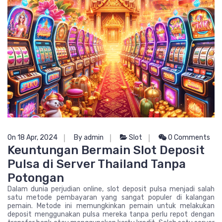
On 18 Apr, 2024
By admin
Slot
0 Comments
Keuntungan Bermain Slot Deposit
Pulsa di Server Thailand Tanpa
Potongan
Dalam dunia perjudian online, slot deposit pulsa menjadi salah
satu metode pembayaran yang sangat populer di kalangan
pemain. Metode ini memungkinkan pemain untuk melakukan
deposit menggunakan pulsa mereka tanpa perlu repot dengan