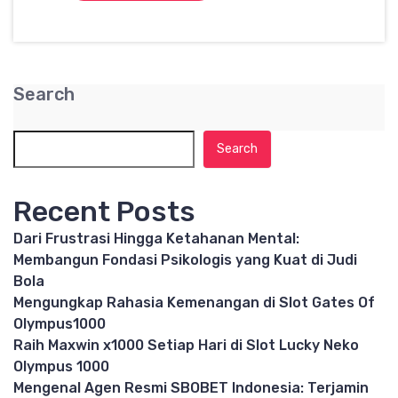
Search
Search
Recent Posts
Dari Frustrasi Hingga Ketahanan Mental:
Membangun Fondasi Psikologis yang Kuat di Judi
Bola
Mengungkap Rahasia Kemenangan di Slot Gates Of
Olympus1000
Raih Maxwin x1000 Setiap Hari di Slot Lucky Neko
Olympus 1000
Mengenal Agen Resmi SBOBET Indonesia: Terjamin