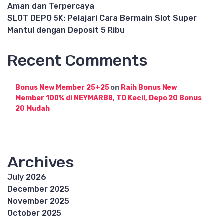
Aman dan Terpercaya
SLOT DEPO 5K: Pelajari Cara Bermain Slot Super
Mantul dengan Deposit 5 Ribu
Recent Comments
Bonus New Member 25+25
on
Raih Bonus New
Member 100% di NEYMAR88, TO Kecil, Depo 20 Bonus
20 Mudah
Archives
July 2026
December 2025
November 2025
October 2025