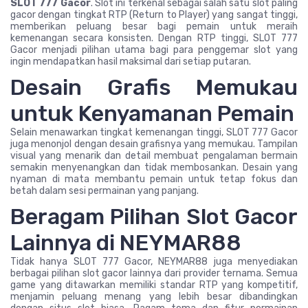
SLOT 777 Gacor
. Slot ini terkenal sebagai salah satu slot paling
gacor dengan tingkat RTP (Return to Player) yang sangat tinggi,
memberikan peluang besar bagi pemain untuk meraih
kemenangan secara konsisten. Dengan RTP tinggi, SLOT 777
Gacor menjadi pilihan utama bagi para penggemar slot yang
ingin mendapatkan hasil maksimal dari setiap putaran.
Desain Grafis Memukau
untuk Kenyamanan Pemain
Selain menawarkan tingkat kemenangan tinggi, SLOT 777 Gacor
juga menonjol dengan desain grafisnya yang memukau. Tampilan
visual yang menarik dan detail membuat pengalaman bermain
semakin menyenangkan dan tidak membosankan. Desain yang
nyaman di mata membantu pemain untuk tetap fokus dan
betah dalam sesi permainan yang panjang.
Beragam Pilihan Slot Gacor
Lainnya di NEYMAR88
Tidak hanya SLOT 777 Gacor, NEYMAR88 juga menyediakan
berbagai pilihan slot gacor lainnya dari provider ternama. Semua
game yang ditawarkan memiliki standar RTP yang kompetitif,
menjamin peluang menang yang lebih besar dibandingkan