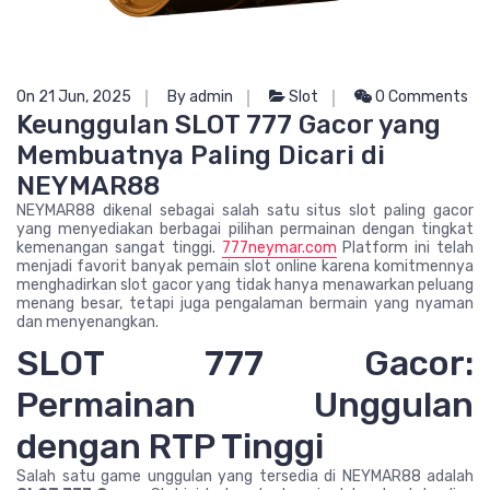
On 21 Jun, 2025
By admin
Slot
0 Comments
Keunggulan SLOT 777 Gacor yang
Membuatnya Paling Dicari di
NEYMAR88
NEYMAR88 dikenal sebagai salah satu situs slot paling gacor
yang menyediakan berbagai pilihan permainan dengan tingkat
kemenangan sangat tinggi.
777neymar.com
Platform ini telah
menjadi favorit banyak pemain slot online karena komitmennya
menghadirkan slot gacor yang tidak hanya menawarkan peluang
menang besar, tetapi juga pengalaman bermain yang nyaman
dan menyenangkan.
SLOT 777 Gacor:
Permainan Unggulan
dengan RTP Tinggi
Salah satu game unggulan yang tersedia di NEYMAR88 adalah