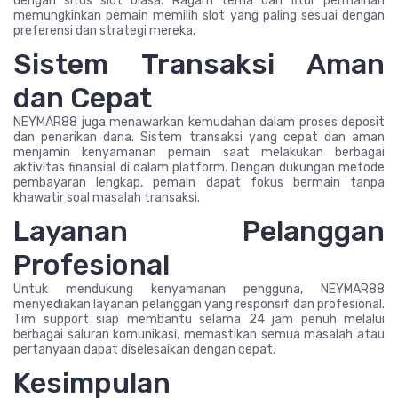
dengan situs slot biasa. Ragam tema dan fitur permainan
memungkinkan pemain memilih slot yang paling sesuai dengan
preferensi dan strategi mereka.
Sistem Transaksi Aman
dan Cepat
NEYMAR88 juga menawarkan kemudahan dalam proses deposit
dan penarikan dana. Sistem transaksi yang cepat dan aman
menjamin kenyamanan pemain saat melakukan berbagai
aktivitas finansial di dalam platform. Dengan dukungan metode
pembayaran lengkap, pemain dapat fokus bermain tanpa
khawatir soal masalah transaksi.
Layanan Pelanggan
Profesional
Untuk mendukung kenyamanan pengguna, NEYMAR88
menyediakan layanan pelanggan yang responsif dan profesional.
Tim support siap membantu selama 24 jam penuh melalui
berbagai saluran komunikasi, memastikan semua masalah atau
pertanyaan dapat diselesaikan dengan cepat.
Kesimpulan