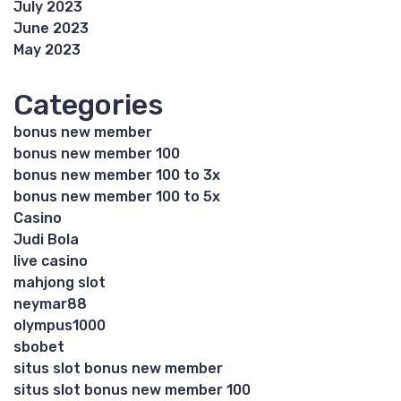
July 2023
June 2023
May 2023
Categories
bonus new member
bonus new member 100
bonus new member 100 to 3x
bonus new member 100 to 5x
Casino
Judi Bola
live casino
mahjong slot
neymar88
olympus1000
sbobet
situs slot bonus new member
situs slot bonus new member 100