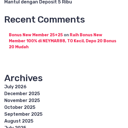
Mantul dengan Deposit 5 Ribu
Recent Comments
Bonus New Member 25+25
on
Raih Bonus New
Member 100% di NEYMAR88, TO Kecil, Depo 20 Bonus
20 Mudah
Archives
July 2026
December 2025
November 2025
October 2025
September 2025
August 2025
July 2025