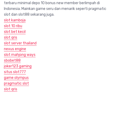
terbaru minimal depo 10 bonus new member berlimpah di
Indonesia. Mainkan game seru dan menarik seperti pragmatic
slot dan slot88 sekarang juga.
slot kamboja
slot 10 ribu
slot bet kecil
slot qris
slot server thailand
nexus engine
slot mahjong ways
sbobet88
joker123 gaming
situs slot777
game olympus
pragmatic slot
slot qris