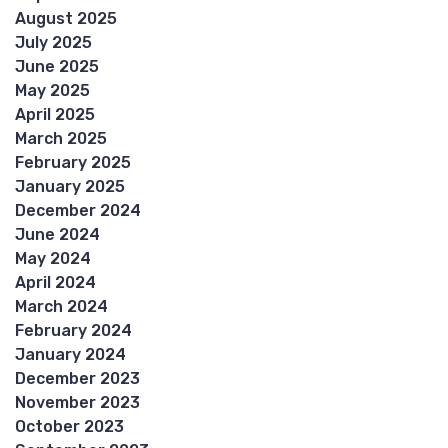
August 2025
July 2025
June 2025
May 2025
April 2025
March 2025
February 2025
January 2025
December 2024
June 2024
May 2024
April 2024
March 2024
February 2024
January 2024
December 2023
November 2023
October 2023