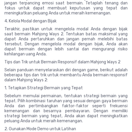
jangan terpancing emosi saat bermain. Tetaplah tenang dan
fokus untuk dapat membuat keputusan yang tepat dan
meningkatkan peluang Anda untuk meraih kemenangan.
4. Kelola Modal dengan Bijak
Terakhir, pastikan untuk mengelola modal Anda dengan bijak
saat bermain Mahjong Ways 2. Tentukan batas maksimal yang
dapat Anda pertaruhkan dan jangan pernah melebihi batas
tersebut. Dengan mengelola modal dengan bijak, Anda akan
dapat bermain dengan lebih santai dan mengurangi risiko
kehilangan uang Anda.
Tips dan Trik untuk Bermain Responsif dalam Mahjong Ways 2
Selain panduan menyelaraskan diri dengan game, berikut adalah
beberapa tips dan trik untuk membantu Anda bermain responsif
dalam Mahjong Ways 2:
1. Tetapkan Strategi Bermain yang Tepat
Sebelum memulai permainan, tentukan strategi bermain yang
tepat. Pilih kombinasi taruhan yang sesuai dengan gaya bermain
Anda dan pertimbangkan faktor-faktor seperti frekuensi
kemenangan dan besarnya pembayaran. Dengan memiliki
strategi bermain yang tepat, Anda akan dapat meningkatkan
peluang Anda untuk meraih kemenangan.
2. Gunakan Mode Demo untuk Latihan