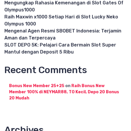
Mengungkap Rahasia Kemenangan di Slot Gates Of
Olympus1000
Raih Maxwin x1000 Setiap Hari di Slot Lucky Neko
Olympus 1000
Mengenal Agen Resmi SBOBET Indonesia: Terjamin
Aman dan Terpercaya
SLOT DEPO 5K: Pelajari Cara Bermain Slot Super
Mantul dengan Deposit 5 Ribu
Recent Comments
Bonus New Member 25+25
on
Raih Bonus New
Member 100% di NEYMAR88, TO Kecil, Depo 20 Bonus
20 Mudah
Archives