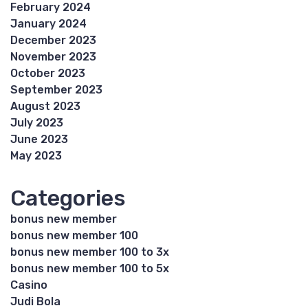
February 2024
January 2024
December 2023
November 2023
October 2023
September 2023
August 2023
July 2023
June 2023
May 2023
Categories
bonus new member
bonus new member 100
bonus new member 100 to 3x
bonus new member 100 to 5x
Casino
Judi Bola