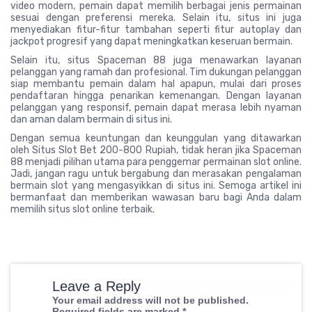
video modern, pemain dapat memilih berbagai jenis permainan
sesuai dengan preferensi mereka. Selain itu, situs ini juga
menyediakan fitur-fitur tambahan seperti fitur autoplay dan
jackpot progresif yang dapat meningkatkan keseruan bermain.
Selain itu, situs Spaceman 88 juga menawarkan layanan
pelanggan yang ramah dan profesional. Tim dukungan pelanggan
siap membantu pemain dalam hal apapun, mulai dari proses
pendaftaran hingga penarikan kemenangan. Dengan layanan
pelanggan yang responsif, pemain dapat merasa lebih nyaman
dan aman dalam bermain di situs ini.
Dengan semua keuntungan dan keunggulan yang ditawarkan
oleh Situs Slot Bet 200-800 Rupiah, tidak heran jika Spaceman
88 menjadi pilihan utama para penggemar permainan slot online.
Jadi, jangan ragu untuk bergabung dan merasakan pengalaman
bermain slot yang mengasyikkan di situs ini. Semoga artikel ini
bermanfaat dan memberikan wawasan baru bagi Anda dalam
memilih situs slot online terbaik.
Leave a Reply
Your email address will not be published.
Required fields are marked
*