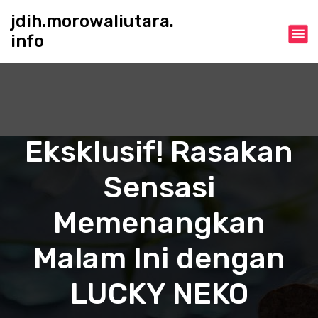
S
jdih.morowaliutara.
k
info
i
p
t
o
c
o
n
Eksklusif! Rasakan
t
e
Sensasi
n
t
Memenangkan
Malam Ini dengan
LUCKY NEKO