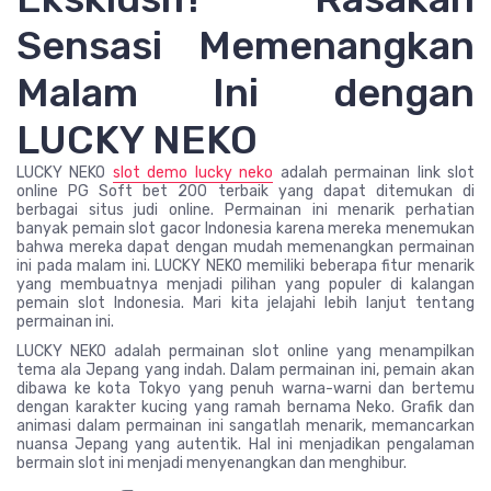
Sensasi Memenangkan
Malam Ini dengan
LUCKY NEKO
LUCKY NEKO
slot demo lucky neko
adalah permainan link slot
online PG Soft bet 200 terbaik yang dapat ditemukan di
berbagai situs judi online. Permainan ini menarik perhatian
banyak pemain slot gacor Indonesia karena mereka menemukan
bahwa mereka dapat dengan mudah memenangkan permainan
ini pada malam ini. LUCKY NEKO memiliki beberapa fitur menarik
yang membuatnya menjadi pilihan yang populer di kalangan
pemain slot Indonesia. Mari kita jelajahi lebih lanjut tentang
permainan ini.
LUCKY NEKO adalah permainan slot online yang menampilkan
tema ala Jepang yang indah. Dalam permainan ini, pemain akan
dibawa ke kota Tokyo yang penuh warna-warni dan bertemu
dengan karakter kucing yang ramah bernama Neko. Grafik dan
animasi dalam permainan ini sangatlah menarik, memancarkan
nuansa Jepang yang autentik. Hal ini menjadikan pengalaman
bermain slot ini menjadi menyenangkan dan menghibur.