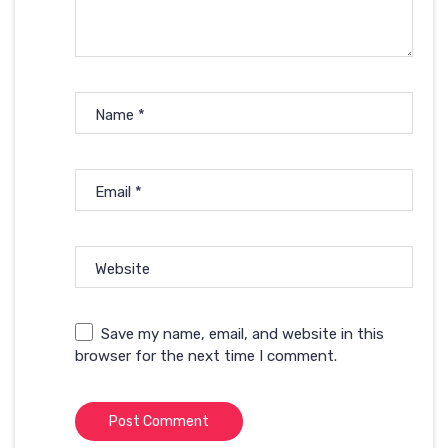
Name
*
Email
*
Website
Save my name, email, and website in this
browser for the next time I comment.