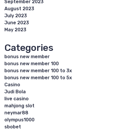
September 2023
August 2023
July 2023
June 2023
May 2023
Categories
bonus new member
bonus new member 100
bonus new member 100 to 3x
bonus new member 100 to 5x
Casino
Judi Bola
live casino
mahjong slot
neymar88
olympus1000
sbobet