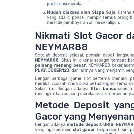
preferensi mereka.
Mudah diakses oleh Siapa Saja
: Karena
yang ada di ponsel, hampir semua orang 
metode pembayaran online sekalipun.
Nikmati Slot Gacor da
NEYMAR88
Setelah deposit selesai, pemain dapat langsu
NEYMAR88
. Situs ini dikenal sebagai tempat b
peluang menang besar
. NEYMAR88 bekerjasa
PLAY, JOKER123,
dan lainnya, yang menjamin pe
Dengan berbagai game slot bertema menarik, pe
mereka. Apakah Anda suka petualangan, tema mito
Selain itu, dengan adanya
fitur bonus
sepert
meningkatkan peluang mereka untuk memenangkan
Metode Deposit yan
Gacor yang Menyena
Dengan adanya
metode deposit QRIS
,
NEYMAR
yang ingin bermain
slot gacor
tanpa repot. Kini,