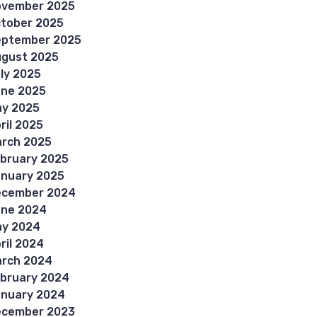
ovember 2025
tober 2025
eptember 2025
gust 2025
ly 2025
ne 2025
y 2025
ril 2025
rch 2025
bruary 2025
nuary 2025
ecember 2024
ne 2024
y 2024
ril 2024
rch 2024
bruary 2024
nuary 2024
ecember 2023