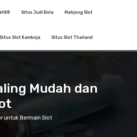
et88
Situs Judi Bola
Mahjong Slot
Situs Slot Kamboja
Situs Slot Thailand
aling Mudah dan
ot
 untuk Bermain Slot