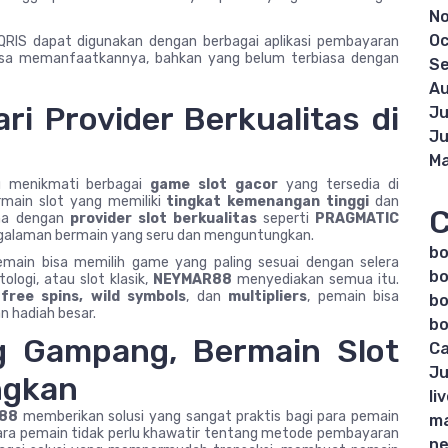
N
Oc
 QRIS dapat digunakan dengan berbagai aplikasi pembayaran
bisa memanfaatkannya, bahkan yang belum terbiasa dengan
S
Au
ri Provider Berkualitas di
Ju
Ju
Ma
ng menikmati berbagai
game slot gacor
yang tersedia di
ermain slot yang memiliki
tingkat kemenangan tinggi
dan
C
ma dengan
provider slot berkualitas
seperti
PRAGMATIC
ngalaman bermain yang seru dan menguntungkan.
b
main bisa memilih game yang paling sesuai dengan selera
bo
logi, atau slot klasik,
NEYMAR88
menyediakan semua itu.
i
free spins, wild symbols
, dan
multipliers
, pemain bisa
bo
 hadiah besar.
bo
g Gampang, Bermain Slot
Ca
Ju
ngkan
li
88
memberikan solusi yang sangat praktis bagi para pemain
ma
 para pemain tidak perlu khawatir tentang metode pembayaran
n