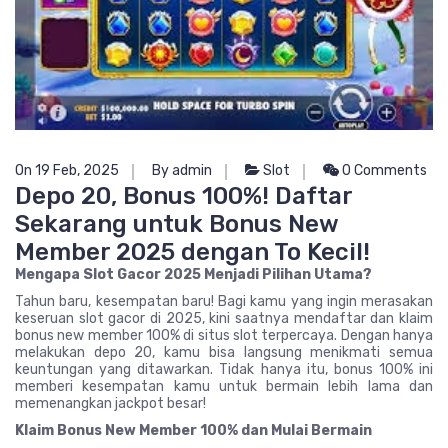
On 19 Feb, 2025
By admin
Slot
0 Comments
Depo 20, Bonus 100%! Daftar
Sekarang untuk Bonus New
Member 2025 dengan To Kecil!
Mengapa Slot Gacor 2025 Menjadi Pilihan Utama?
Tahun baru, kesempatan baru! Bagi kamu yang ingin merasakan
keseruan slot gacor di 2025, kini saatnya mendaftar dan klaim
bonus new member 100% di situs slot terpercaya. Dengan hanya
melakukan depo 20, kamu bisa langsung menikmati semua
keuntungan yang ditawarkan. Tidak hanya itu, bonus 100% ini
memberi kesempatan kamu untuk bermain lebih lama dan
memenangkan jackpot besar!
Klaim Bonus New Member 100% dan Mulai Bermain