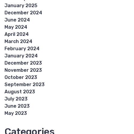
January 2025
December 2024
June 2024
May 2024
April 2024
March 2024
February 2024
January 2024
December 2023
November 2023
October 2023
September 2023
August 2023
July 2023
June 2023
May 2023
Categories