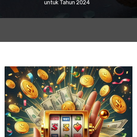
untuk Tahun 2024