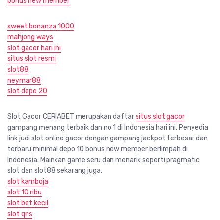
bonus new member
sweet bonanza 1000
mahjong ways
slot gacor hari ini
situs slot resmi
slot88
neymar88
slot depo 20
Slot Gacor CERIABET merupakan daftar
situs slot gacor
gampang menang terbaik dan no 1 di Indonesia hari ini. Penyedia
link judi slot online gacor dengan gampang jackpot terbesar dan
terbaru minimal depo 10 bonus new member berlimpah di
Indonesia. Mainkan game seru dan menarik seperti pragmatic
slot dan slot88 sekarang juga.
slot kamboja
slot 10 ribu
slot bet kecil
slot qris