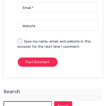
Email
*
Website
Save my name, email, and website in this
browser for the next time I comment.
Search