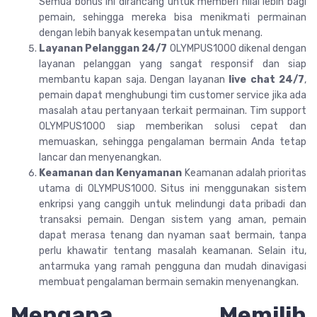
Semua bonus ini dirancang untuk memberi nilai lebih bagi
pemain, sehingga mereka bisa menikmati permainan
dengan lebih banyak kesempatan untuk menang.
Layanan Pelanggan 24/7
OLYMPUS1000 dikenal dengan
layanan pelanggan yang sangat responsif dan siap
membantu kapan saja. Dengan layanan
live chat 24/7
,
pemain dapat menghubungi tim customer service jika ada
masalah atau pertanyaan terkait permainan. Tim support
OLYMPUS1000 siap memberikan solusi cepat dan
memuaskan, sehingga pengalaman bermain Anda tetap
lancar dan menyenangkan.
Keamanan dan Kenyamanan
Keamanan adalah prioritas
utama di OLYMPUS1000. Situs ini menggunakan sistem
enkripsi yang canggih untuk melindungi data pribadi dan
transaksi pemain. Dengan sistem yang aman, pemain
dapat merasa tenang dan nyaman saat bermain, tanpa
perlu khawatir tentang masalah keamanan. Selain itu,
antarmuka yang ramah pengguna dan mudah dinavigasi
membuat pengalaman bermain semakin menyenangkan.
Mengapa Memilih