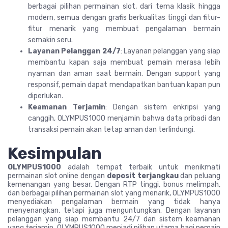
berbagai pilihan permainan slot, dari tema klasik hingga
modern, semua dengan grafis berkualitas tinggi dan fitur-
fitur menarik yang membuat pengalaman bermain
semakin seru.
Layanan Pelanggan 24/7
: Layanan pelanggan yang siap
membantu kapan saja membuat pemain merasa lebih
nyaman dan aman saat bermain. Dengan support yang
responsif, pemain dapat mendapatkan bantuan kapan pun
diperlukan.
Keamanan Terjamin
: Dengan sistem enkripsi yang
canggih, OLYMPUS1000 menjamin bahwa data pribadi dan
transaksi pemain akan tetap aman dan terlindungi.
Kesimpulan
OLYMPUS1000
adalah tempat terbaik untuk menikmati
permainan slot online dengan
deposit terjangkau
dan peluang
kemenangan yang besar. Dengan RTP tinggi, bonus melimpah,
dan berbagai pilihan permainan slot yang menarik, OLYMPUS1000
menyediakan pengalaman bermain yang tidak hanya
menyenangkan, tetapi juga menguntungkan. Dengan layanan
pelanggan yang siap membantu 24/7 dan sistem keamanan
yang terjamin, OLYMPUS1000 menjadi pilihan utama bagi pemain