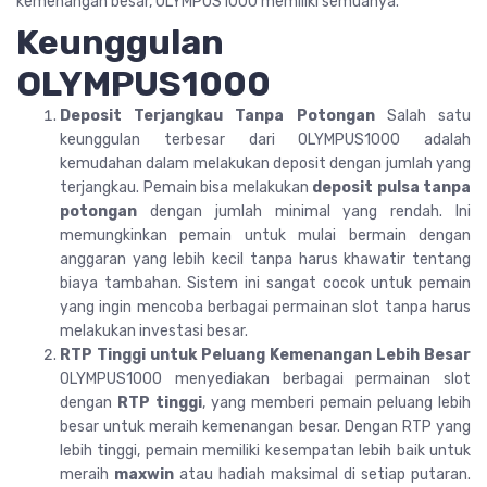
kemenangan besar, OLYMPUS1000 memiliki semuanya.
Keunggulan
OLYMPUS1000
Deposit Terjangkau Tanpa Potongan
Salah satu
keunggulan terbesar dari OLYMPUS1000 adalah
kemudahan dalam melakukan deposit dengan jumlah yang
terjangkau. Pemain bisa melakukan
deposit pulsa tanpa
potongan
dengan jumlah minimal yang rendah. Ini
memungkinkan pemain untuk mulai bermain dengan
anggaran yang lebih kecil tanpa harus khawatir tentang
biaya tambahan. Sistem ini sangat cocok untuk pemain
yang ingin mencoba berbagai permainan slot tanpa harus
melakukan investasi besar.
RTP Tinggi untuk Peluang Kemenangan Lebih Besar
OLYMPUS1000 menyediakan berbagai permainan slot
dengan
RTP tinggi
, yang memberi pemain peluang lebih
besar untuk meraih kemenangan besar. Dengan RTP yang
lebih tinggi, pemain memiliki kesempatan lebih baik untuk
meraih
maxwin
atau hadiah maksimal di setiap putaran.