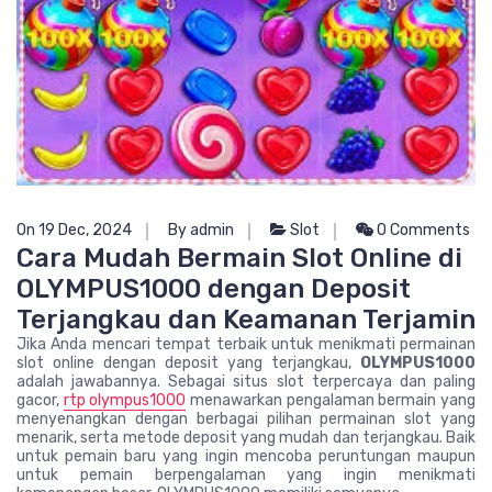
On 19 Dec, 2024
By admin
Slot
0 Comments
Cara Mudah Bermain Slot Online di
OLYMPUS1000 dengan Deposit
Terjangkau dan Keamanan Terjamin
Jika Anda mencari tempat terbaik untuk menikmati permainan
slot online dengan deposit yang terjangkau,
OLYMPUS1000
adalah jawabannya. Sebagai situs slot terpercaya dan paling
gacor,
rtp olympus1000
menawarkan pengalaman bermain yang
menyenangkan dengan berbagai pilihan permainan slot yang
menarik, serta metode deposit yang mudah dan terjangkau. Baik
untuk pemain baru yang ingin mencoba peruntungan maupun
untuk pemain berpengalaman yang ingin menikmati