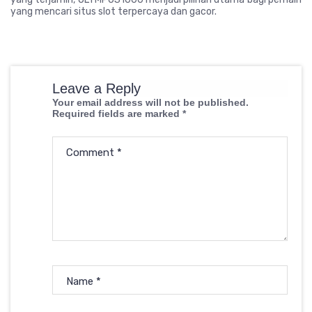
yang mencari situs slot terpercaya dan gacor.
Leave a Reply
Your email address will not be published.
Required fields are marked
*
Comment
*
Name
*