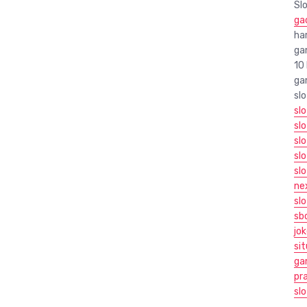
Sl
ga
har
ga
10
ga
sl
sl
slo
slo
slo
slo
ne
sl
sb
jo
si
ga
pr
slo