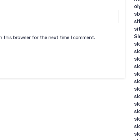
ol
sb
si
si
Sl
n this browser for the next time I comment.
sl
sl
sl
sl
sl
sl
sl
sl
sl
sl
sl
sl
sl