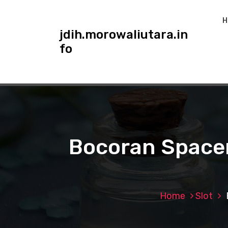
S
k
H
i
jdih.morowaliutara.in
p
fo
t
o
c
o
n
t
e
n
Bocoran Space
t
Home
Slot