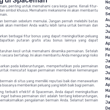
g di Spaceman
N
main, penting untuk memahami cara kerja game. Kenali fitur-
Oc
s, dan simbol khusus. Memahami mekanisme ini akan membantu
S
main.
Au
an bermain sebelum memulai. Jangan pernah melebihi batas
baik akan memberi Anda waktu lebih lama untuk bermain dan
Ju
Ju
kan berbagai fitur bonus yang dapat meningkatkan peluang
Ma
dapatkan putaran gratis atau bonus lainnya yang dapat
Ap
Ma
n taruhan kecil untuk memahami dinamika permainan. Setelah
Fe
secara bertahap. Ini akan membantu Anda mengurangi risiko
Ja
dasarkan pada keberuntungan, memperhatikan pola permainan
D
untuk mencatat kapan permainan memberikan kemenangan
Ju
Ma
 bermain di situs yang memiliki reputasi baik dan menawarkan
Ap
ya biasanya memberikan peluang yang lebih baik bagi pemain.
Ma
g terbukti efektif di Spaceman, Anda dapat meningkatkan
 ingat bahwa permainan slot adalah tentang keberuntungan,
Fe
 memaksimalkan pengalaman bermain Anda. Selamat bermain
Ja
D