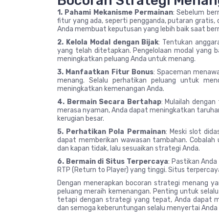
Bocoran Strategi Menan
1. Pahami Mekanisme Permainan
: Sebelum ber
fitur yang ada, seperti pengganda, putaran grati
Anda membuat keputusan yang lebih baik saat ber
2. Kelola Modal dengan Bijak
: Tentukan anggar
yang telah ditetapkan. Pengelolaan modal yang 
meningkatkan peluang Anda untuk menang.
3. Manfaatkan Fitur Bonus
: Spaceman menawar
menang. Selalu perhatikan peluang untuk men
meningkatkan kemenangan Anda.
4. Bermain Secara Bertahap
: Mulailah denga
merasa nyaman, Anda dapat meningkatkan taruhan 
kerugian besar.
5. Perhatikan Pola Permainan
: Meski slot di
dapat memberikan wawasan tambahan. Cobalah 
dan kapan tidak, lalu sesuaikan strategi Anda.
6. Bermain di Situs Terpercaya
: Pastikan Anda
RTP (Return to Player) yang tinggi. Situs terperca
Dengan menerapkan bocoran strategi menang yan
peluang meraih kemenangan. Penting untuk selalu
tetapi dengan strategi yang tepat, Anda dapat
dan semoga keberuntungan selalu menyertai Anda