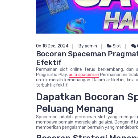
On 18 Dec, 2024
By admin
Slot
Bocoran Spaceman Pragmati
Efektif
Permainan slot online terus berkembang, dan 
Pragmatic Play.
pola spaceman
Permainan ini tida
untuk meraih kemenangan. Dalam artikel ini, ki
terbukti efektif.
Dapatkan Bocoran S
Peluang Menang
Spaceman adalah permainan slot yang mengusun
membawa pemain menjelajahi galaksi. Dengan fit
memberikan pengalaman bermain yang mendebarka