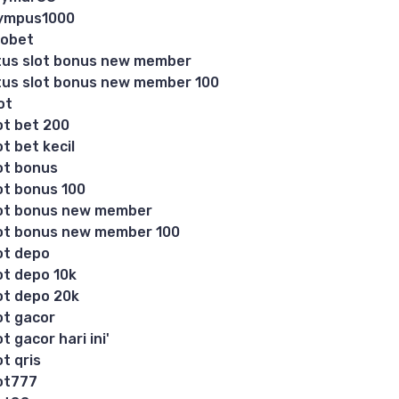
ympus1000
obet
tus slot bonus new member
tus slot bonus new member 100
ot
ot bet 200
ot bet kecil
ot bonus
ot bonus 100
ot bonus new member
ot bonus new member 100
ot depo
ot depo 10k
ot depo 20k
ot gacor
ot gacor hari ini'
ot qris
ot777