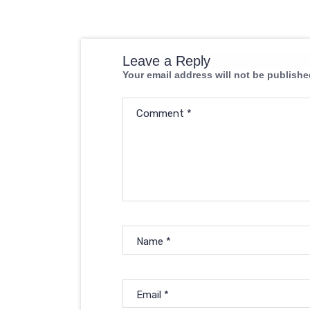
Leave a Reply
Your email address will not be publishe
Comment
*
Name
*
Email
*