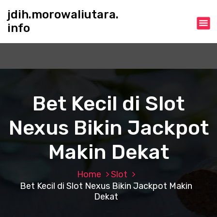
S
jdih.morowaliutara.
k
info
i
p
t
o
c
o
n
Bet Kecil di Slot
t
e
Nexus Bikin Jackpot
n
t
Makin Dekat
Home
Slot
Bet Kecil di Slot Nexus Bikin Jackpot Makin
Dekat