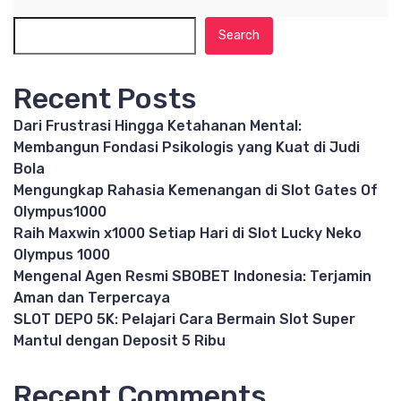
Search
Recent Posts
Dari Frustrasi Hingga Ketahanan Mental:
Membangun Fondasi Psikologis yang Kuat di Judi
Bola
Mengungkap Rahasia Kemenangan di Slot Gates Of
Olympus1000
Raih Maxwin x1000 Setiap Hari di Slot Lucky Neko
Olympus 1000
Mengenal Agen Resmi SBOBET Indonesia: Terjamin
Aman dan Terpercaya
SLOT DEPO 5K: Pelajari Cara Bermain Slot Super
Mantul dengan Deposit 5 Ribu
Recent Comments