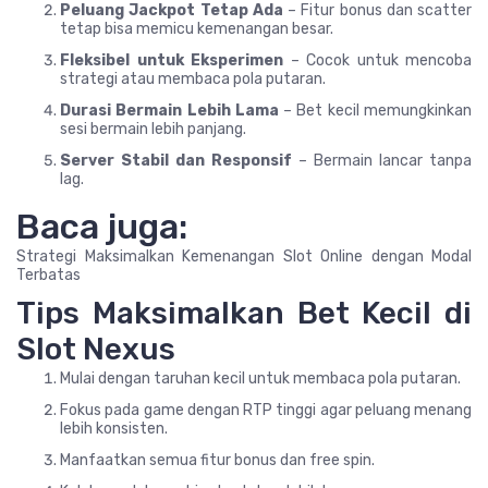
Peluang Jackpot Tetap Ada
– Fitur bonus dan scatter
tetap bisa memicu kemenangan besar.
Fleksibel untuk Eksperimen
– Cocok untuk mencoba
strategi atau membaca pola putaran.
Durasi Bermain Lebih Lama
– Bet kecil memungkinkan
sesi bermain lebih panjang.
Server Stabil dan Responsif
– Bermain lancar tanpa
lag.
Baca juga:
Strategi Maksimalkan Kemenangan Slot Online dengan Modal
Terbatas
Tips Maksimalkan Bet Kecil di
Slot Nexus
Mulai dengan taruhan kecil untuk membaca pola putaran.
Fokus pada game dengan RTP tinggi agar peluang menang
lebih konsisten.
Manfaatkan semua fitur bonus dan free spin.