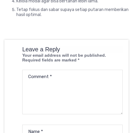
Kelola modal agar bisa bertahan lebih lama.
Tetap fokus dan sabar supaya setiap putaran memberikan
hasil optimal.
Leave a Reply
Your email address will not be published.
Required fields are marked
*
Comment
*
Name
*