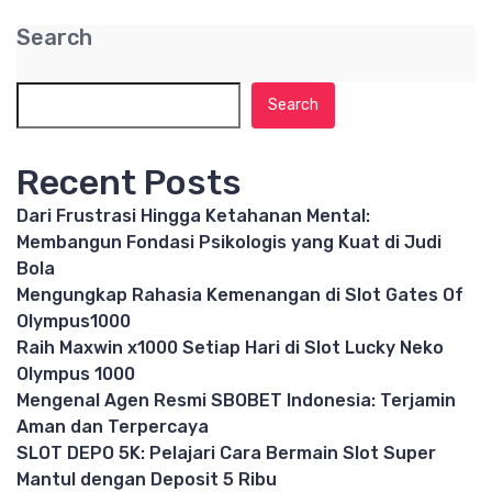
Search
Search
Recent Posts
Dari Frustrasi Hingga Ketahanan Mental:
Membangun Fondasi Psikologis yang Kuat di Judi
Bola
Mengungkap Rahasia Kemenangan di Slot Gates Of
Olympus1000
Raih Maxwin x1000 Setiap Hari di Slot Lucky Neko
Olympus 1000
Mengenal Agen Resmi SBOBET Indonesia: Terjamin
Aman dan Terpercaya
SLOT DEPO 5K: Pelajari Cara Bermain Slot Super
Mantul dengan Deposit 5 Ribu