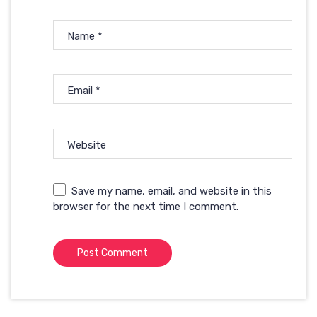
Name
*
Email
*
Website
Save my name, email, and website in this
browser for the next time I comment.