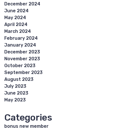
December 2024
June 2024
May 2024
April 2024
March 2024
February 2024
January 2024
December 2023
November 2023
October 2023
September 2023
August 2023
July 2023
June 2023
May 2023
Categories
bonus new member