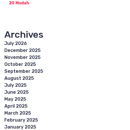
20 Mudah
Archives
July 2026
December 2025
November 2025
October 2025
September 2025
August 2025
July 2025
June 2025
May 2025
April 2025
March 2025
February 2025
January 2025