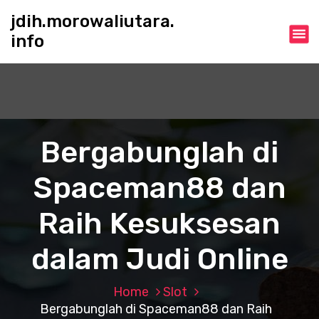
S
jdih.morowaliutara.
k
info
i
p
t
o
c
o
n
Bergabunglah di
t
e
Spaceman88 dan
n
t
Raih Kesuksesan
dalam Judi Online
Home
Slot
Bergabunglah di Spaceman88 dan Raih