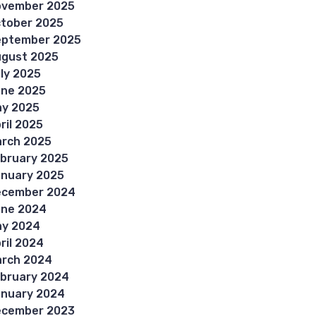
ovember 2025
tober 2025
eptember 2025
gust 2025
ly 2025
ne 2025
y 2025
ril 2025
rch 2025
bruary 2025
nuary 2025
ecember 2024
ne 2024
y 2024
ril 2024
rch 2024
bruary 2024
nuary 2024
ecember 2023