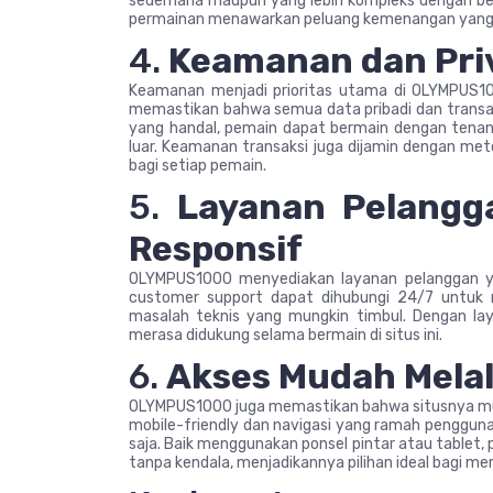
sederhana maupun yang lebih kompleks dengan berba
permainan menawarkan peluang kemenangan yang besa
4.
Keamanan dan Priv
Keamanan menjadi prioritas utama di OLYMPUS100
memastikan bahwa semua data pribadi dan transak
yang handal, pemain dapat bermain dengan tena
luar. Keamanan transaksi juga dijamin dengan m
bagi setiap pemain.
5.
Layanan Pelangg
Responsif
OLYMPUS1000 menyediakan layanan pelanggan y
customer support dapat dihubungi 24/7 untuk
masalah teknis yang mungkin timbul. Dengan lay
merasa didukung selama bermain di situs ini.
6.
Akses Mudah Melal
OLYMPUS1000 juga memastikan bahwa situsnya mud
mobile-friendly dan navigasi yang ramah penggun
saja. Baik menggunakan ponsel pintar atau tablet, 
tanpa kendala, menjadikannya pilihan ideal bagi me