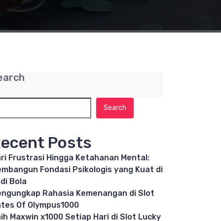
earch
Search
ecent Posts
ri Frustrasi Hingga Ketahanan Mental:
mbangun Fondasi Psikologis yang Kuat di
di Bola
ngungkap Rahasia Kemenangan di Slot
tes Of Olympus1000
ih Maxwin x1000 Setiap Hari di Slot Lucky