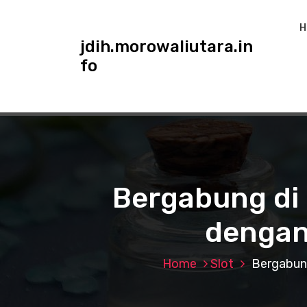
S
k
H
i
jdih.morowaliutara.in
p
fo
t
o
c
o
n
t
e
n
Bergabung di
t
dengan
Home
Slot
Bergabun