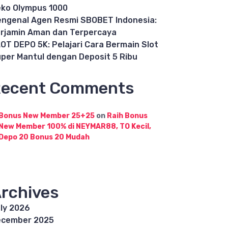
ko Olympus 1000
ngenal Agen Resmi SBOBET Indonesia:
rjamin Aman dan Terpercaya
OT DEPO 5K: Pelajari Cara Bermain Slot
per Mantul dengan Deposit 5 Ribu
ecent Comments
Bonus New Member 25+25
on
Raih Bonus
New Member 100% di NEYMAR88, TO Kecil,
Depo 20 Bonus 20 Mudah
rchives
ly 2026
ecember 2025