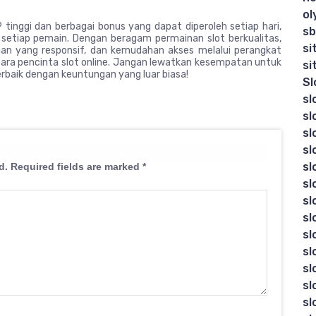
ol
inggi dan berbagai bonus yang dapat diperoleh setiap hari,
sb
etiap pemain. Dengan beragam permainan slot berkualitas,
si
an yang responsif, dan kemudahan akses melalui perangkat
ara pencinta slot online. Jangan lewatkan kesempatan untuk
si
rbaik dengan keuntungan yang luar biasa!
Sl
sl
sl
sl
sl
sl
d.
Required fields are marked
*
sl
sl
sl
sl
sl
sl
sl
sl