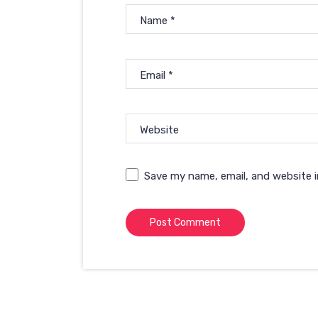
Name
*
Email
*
Website
Save my name, email, and website i