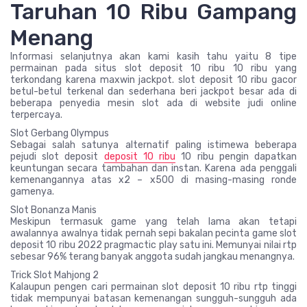
Taruhan 10 Ribu Gampang
Menang
Informasi selanjutnya akan kami kasih tahu yaitu 8 tipe
permainan pada situs slot deposit 10 ribu 10 ribu yang
terkondang karena maxwin jackpot. slot deposit 10 ribu gacor
betul-betul terkenal dan sederhana beri jackpot besar ada di
beberapa penyedia mesin slot ada di website judi online
terpercaya.
Slot Gerbang Olympus
Sebagai salah satunya alternatif paling istimewa beberapa
pejudi slot deposit
deposit 10 ribu
10 ribu pengin dapatkan
keuntungan secara tambahan dan instan. Karena ada penggali
kemenangannya atas x2 – x500 di masing-masing ronde
gamenya.
Slot Bonanza Manis
Meskipun termasuk game yang telah lama akan tetapi
awalannya awalnya tidak pernah sepi bakalan pecinta game slot
deposit 10 ribu 2022 pragmactic play satu ini. Memunyai nilai rtp
sebesar 96% terang banyak anggota sudah jangkau menangnya.
Trick Slot Mahjong 2
Kalaupun pengen cari permainan slot deposit 10 ribu rtp tinggi
tidak mempunyai batasan kemenangan sungguh-sungguh ada