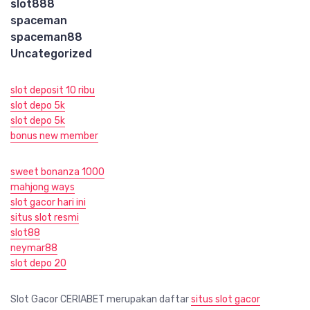
slot888
spaceman
spaceman88
Uncategorized
slot deposit 10 ribu
slot depo 5k
slot depo 5k
bonus new member
sweet bonanza 1000
mahjong ways
slot gacor hari ini
situs slot resmi
slot88
neymar88
slot depo 20
Slot Gacor CERIABET merupakan daftar
situs slot gacor