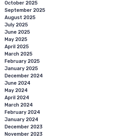
October 2025
September 2025
August 2025
July 2025
June 2025
May 2025
April 2025
March 2025
February 2025
January 2025
December 2024
June 2024
May 2024
April 2024
March 2024
February 2024
January 2024
December 2023
November 2023