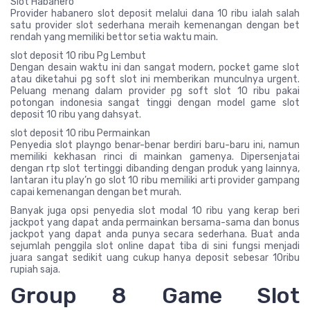
Slot Habanero
Provider habanero slot deposit melalui dana 10 ribu ialah salah
satu provider slot sederhana meraih kemenangan dengan bet
rendah yang memiliki bettor setia waktu main.
slot deposit 10 ribu Pg Lembut
Dengan desain waktu ini dan sangat modern, pocket game slot
atau diketahui pg soft slot ini memberikan munculnya urgent.
Peluang menang dalam provider pg soft slot 10 ribu pakai
potongan indonesia sangat tinggi dengan model game slot
deposit 10 ribu yang dahsyat.
slot deposit 10 ribu Permainkan
Penyedia slot playngo benar-benar berdiri baru-baru ini, namun
memiliki kekhasan rinci di mainkan gamenya. Dipersenjatai
dengan rtp slot tertinggi dibanding dengan produk yang lainnya,
lantaran itu play’n go slot 10 ribu memiliki arti provider gampang
capai kemenangan dengan bet murah.
Banyak juga opsi penyedia slot modal 10 ribu yang kerap beri
jackpot yang dapat anda permainkan bersama-sama dan bonus
jackpot yang dapat anda punya secara sederhana. Buat anda
sejumlah penggila slot online dapat tiba di sini fungsi menjadi
juara sangat sedikit uang cukup hanya deposit sebesar 10ribu
rupiah saja.
Group 8 Game Slot