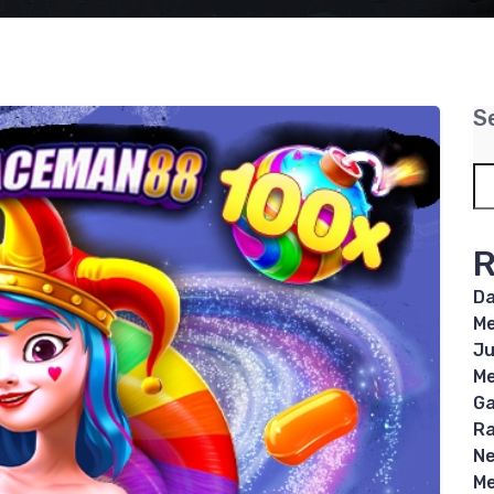
S
R
Da
Me
Ju
Me
Ga
Ra
Ne
Me