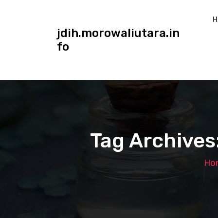
S
k
H
i
jdih.morowaliutara.in
p
fo
t
o
c
o
n
t
e
n
Tag Archive
t
Ho