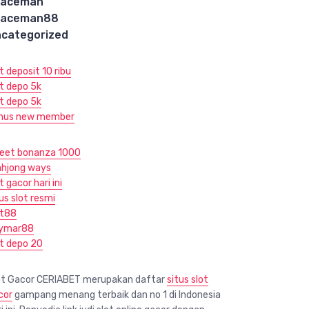
paceman
paceman88
categorized
t deposit 10 ribu
ot depo 5k
ot depo 5k
nus new member
eet bonanza 1000
hjong ways
t gacor hari ini
us slot resmi
ot88
ymar88
ot depo 20
ot Gacor CERIABET merupakan daftar
situs slot
cor
gampang menang terbaik dan no 1 di Indonesia