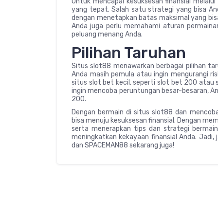
Untuk mencapai kesuksesan finansial melalui 
yang tepat. Salah satu strategi yang bisa An
dengan menetapkan batas maksimal yang bisa A
Anda juga perlu memahami aturan permaina
peluang menang Anda.
Pilihan Taruhan
Situs slot88 menawarkan berbagai pilihan taru
Anda masih pemula atau ingin mengurangi risi
situs slot bet kecil, seperti slot bet 200 at
ingin mencoba peruntungan besar-besaran, And
200.
Dengan bermain di situs slot88 dan menco
bisa menuju kesuksesan finansial. Dengan me
serta menerapkan tips dan strategi bermai
meningkatkan kekayaan finansial Anda. Jadi,
dan SPACEMAN88 sekarang juga!