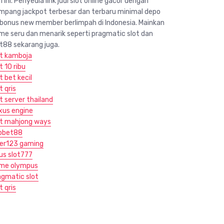
i ini. Penyedia link judi slot online gacor dengan
mpang jackpot terbesar dan terbaru minimal depo
 bonus new member berlimpah di Indonesia. Mainkan
me seru dan menarik seperti pragmatic slot dan
ot88 sekarang juga.
ot kamboja
t 10 ribu
t bet kecil
t qris
t server thailand
xus engine
ot mahjong ways
obet88
ker123 gaming
tus slot777
me olympus
agmatic slot
t qris