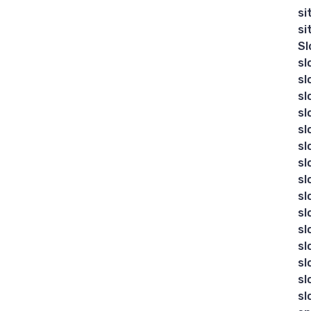
si
si
Sl
sl
sl
sl
sl
sl
sl
sl
sl
sl
sl
sl
sl
sl
sl
sl