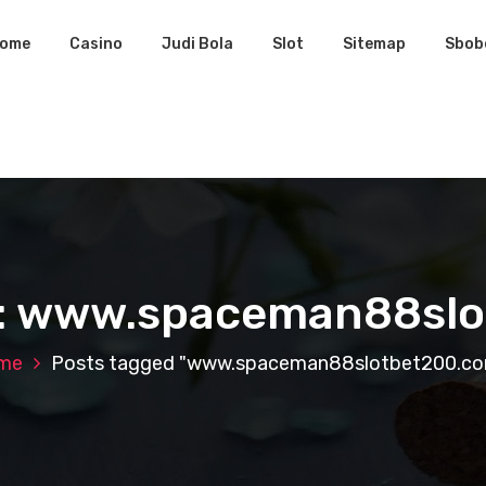
ome
Casino
Judi Bola
Slot
Sitemap
Sbob
s: www.spaceman88sl
me
Posts tagged "www.spaceman88slotbet200.co