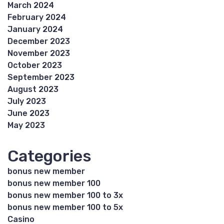
March 2024
February 2024
January 2024
December 2023
November 2023
October 2023
September 2023
August 2023
July 2023
June 2023
May 2023
Categories
bonus new member
bonus new member 100
bonus new member 100 to 3x
bonus new member 100 to 5x
Casino