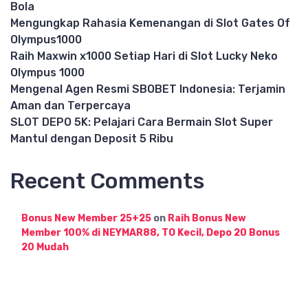
Bola
Mengungkap Rahasia Kemenangan di Slot Gates Of
Olympus1000
Raih Maxwin x1000 Setiap Hari di Slot Lucky Neko
Olympus 1000
Mengenal Agen Resmi SBOBET Indonesia: Terjamin
Aman dan Terpercaya
SLOT DEPO 5K: Pelajari Cara Bermain Slot Super
Mantul dengan Deposit 5 Ribu
Recent Comments
Bonus New Member 25+25
on
Raih Bonus New
Member 100% di NEYMAR88, TO Kecil, Depo 20 Bonus
20 Mudah