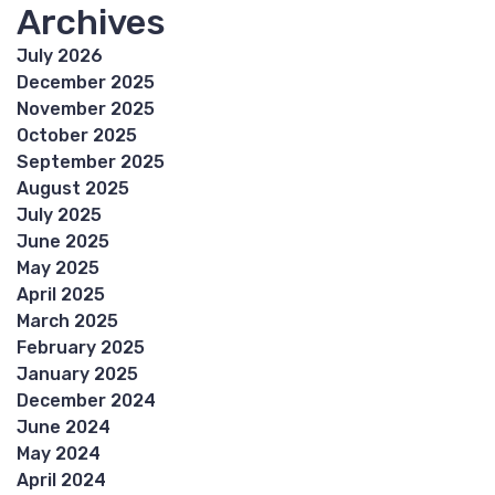
Archives
July 2026
December 2025
November 2025
October 2025
September 2025
August 2025
July 2025
June 2025
May 2025
April 2025
March 2025
February 2025
January 2025
December 2024
June 2024
May 2024
April 2024