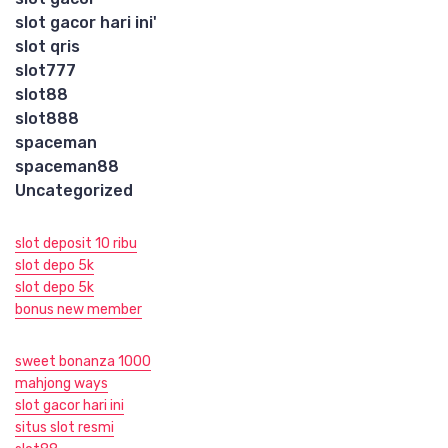
slot gacor hari ini'
slot qris
slot777
slot88
slot888
spaceman
spaceman88
Uncategorized
slot deposit 10 ribu
slot depo 5k
slot depo 5k
bonus new member
sweet bonanza 1000
mahjong ways
slot gacor hari ini
situs slot resmi