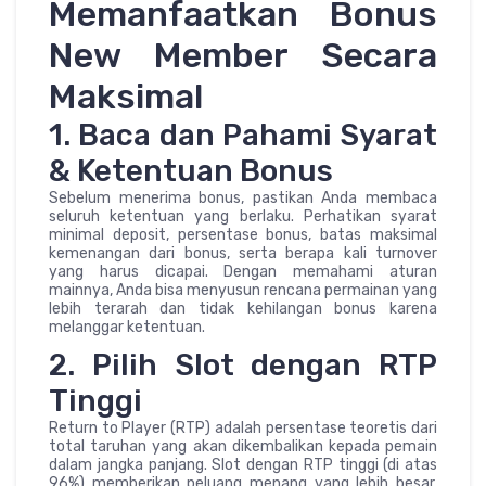
Memanfaatkan Bonus
New Member Secara
Maksimal
1. Baca dan Pahami Syarat
& Ketentuan Bonus
Sebelum menerima bonus, pastikan Anda membaca
seluruh ketentuan yang berlaku. Perhatikan syarat
minimal deposit, persentase bonus, batas maksimal
kemenangan dari bonus, serta berapa kali turnover
yang harus dicapai. Dengan memahami aturan
mainnya, Anda bisa menyusun rencana permainan yang
lebih terarah dan tidak kehilangan bonus karena
melanggar ketentuan.
2. Pilih Slot dengan RTP
Tinggi
Return to Player (RTP) adalah persentase teoretis dari
total taruhan yang akan dikembalikan kepada pemain
dalam jangka panjang. Slot dengan RTP tinggi (di atas
96%) memberikan peluang menang yang lebih besar.