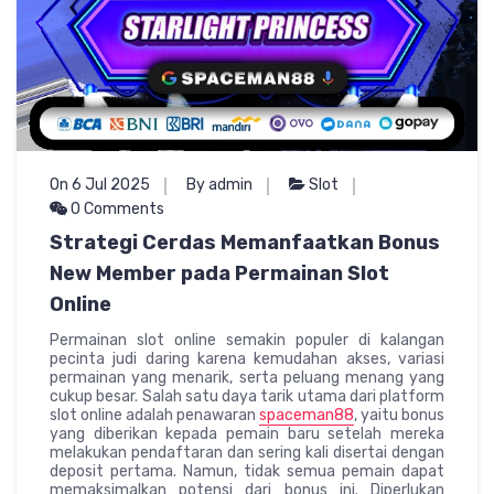
On 6 Jul 2025
By admin
Slot
0 Comments
Strategi Cerdas Memanfaatkan Bonus
New Member pada Permainan Slot
Online
Permainan slot online semakin populer di kalangan
pecinta judi daring karena kemudahan akses, variasi
permainan yang menarik, serta peluang menang yang
cukup besar. Salah satu daya tarik utama dari platform
slot online adalah penawaran
spaceman88
, yaitu bonus
yang diberikan kepada pemain baru setelah mereka
melakukan pendaftaran dan sering kali disertai dengan
deposit pertama. Namun, tidak semua pemain dapat
memaksimalkan potensi dari bonus ini. Diperlukan