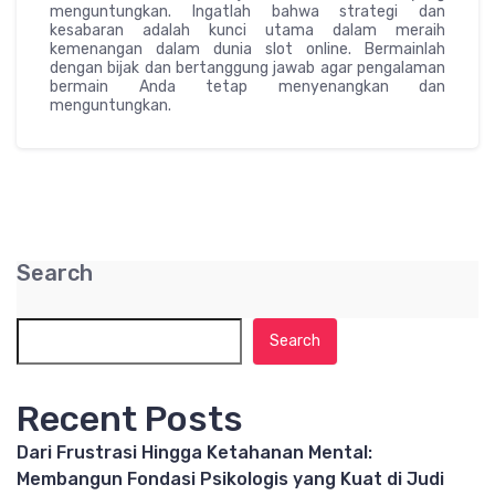
menguntungkan. Ingatlah bahwa strategi dan
kesabaran adalah kunci utama dalam meraih
kemenangan dalam dunia slot online. Bermainlah
dengan bijak dan bertanggung jawab agar pengalaman
bermain Anda tetap menyenangkan dan
menguntungkan.
Search
Search
Recent Posts
Dari Frustrasi Hingga Ketahanan Mental:
Membangun Fondasi Psikologis yang Kuat di Judi