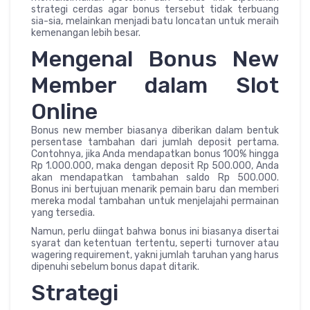
strategi cerdas agar bonus tersebut tidak terbuang
sia-sia, melainkan menjadi batu loncatan untuk meraih
kemenangan lebih besar.
Mengenal Bonus New
Member dalam Slot
Online
Bonus new member biasanya diberikan dalam bentuk
persentase tambahan dari jumlah deposit pertama.
Contohnya, jika Anda mendapatkan bonus 100% hingga
Rp 1.000.000, maka dengan deposit Rp 500.000, Anda
akan mendapatkan tambahan saldo Rp 500.000.
Bonus ini bertujuan menarik pemain baru dan memberi
mereka modal tambahan untuk menjelajahi permainan
yang tersedia.
Namun, perlu diingat bahwa bonus ini biasanya disertai
syarat dan ketentuan tertentu, seperti turnover atau
wagering requirement, yakni jumlah taruhan yang harus
dipenuhi sebelum bonus dapat ditarik.
Strategi